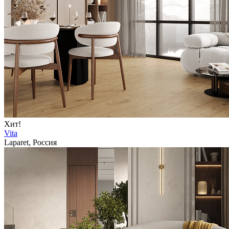
Хит!
Vita
Laparet, Россия