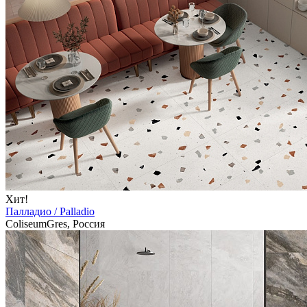
Хит!
Палладио / Palladio
ColiseumGres, Россия