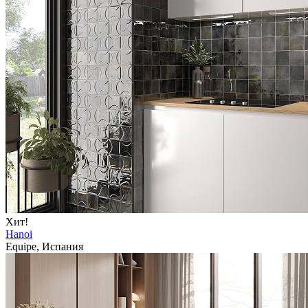
Хит!
Hanoi
Equipe, Испания