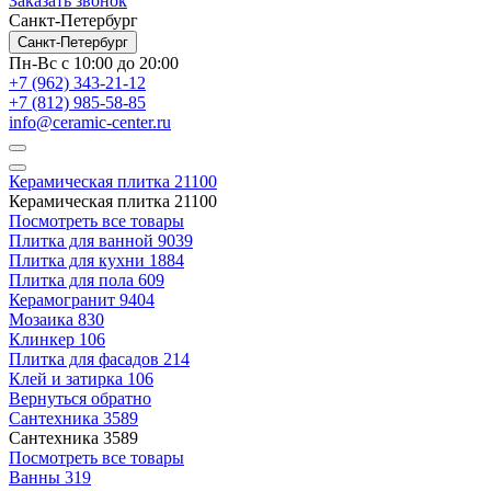
Заказать звонок
Санкт-Петербург
Санкт-Петербург
Пн-Вс с 10:00 до 20:00
+7 (962) 343-21-12
+7 (812) 985-58-85
info@ceramic-center.ru
Керамическая плитка
21100
Керамическая плитка
21100
Посмотреть все товары
Плитка для ванной
9039
Плитка для кухни
1884
Плитка для пола
609
Керамогранит
9404
Мозаика
830
Клинкер
106
Плитка для фасадов
214
Клей и затирка
106
Вернуться обратно
Сантехника
3589
Сантехника
3589
Посмотреть все товары
Ванны
319