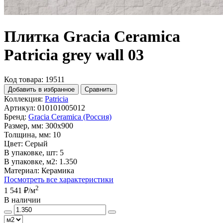
Плитка Gracia Ceramica
Patricia grey wall 03
Код товара: 19511
Добавить в избранное
Сравнить
Коллекция:
Patricia
Артикул:
010101005012
Бренд:
Gracia Ceramica (Россия)
Размер, мм:
300x900
Толщина, мм:
10
Цвет:
Серый
В упаковке, шт:
5
В упаковке, м2:
1.350
Материал:
Керамика
Посмотреть все характеристики
2
1 541 ₽
/м
В наличии