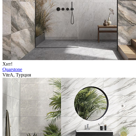
Хит!
Quarstone
VitrA, Турция