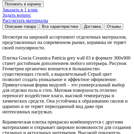
Положить в корзину
Заказать в 1 клик
Задать вопрос
Рассчитать материалы
Описание товара
Все характеристики
Доставка
Отзывы
Несмотря на широкий ассортимент отделочных материалов,
представленных на современном рынке, керамика не теряет
своей популярности.
Плитка Gracia Ceramica Patricia grey wall 03 в формате
300x900
станет достойным дополнением любого интерьера. Рисунок
Геометрия
органично впишется в большинство
существующих стилей, а выразительный
Серый
цвет
позволит создать уникальное и эффектное оформление.
Прямоугольная форма модулей – это универсальный выбор
для отделки пола и стен. Матовая поверхность отлично
переносит воздействие влаги, высокой температуры и
химических средств. Она устойчива к образованию сколов и
царапин и не теряет первозданный вид даже при
интенсивных нагрузках.
Керамическая плитка прекрасно комбинируется с другими
материалами и открывает широкие возможности для создания
стильных и актуальных интерьеров. Высокий показатель