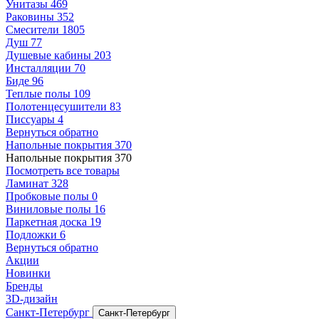
Унитазы
469
Раковины
352
Смесители
1805
Душ
77
Душевые кабины
203
Инсталляции
70
Биде
96
Теплые полы
109
Полотенцесушители
83
Писсуары
4
Вернуться обратно
Напольные покрытия
370
Напольные покрытия
370
Посмотреть все товары
Ламинат
328
Пробковые полы
0
Виниловые полы
16
Паркетная доска
19
Подложки
6
Вернуться обратно
Акции
Новинки
Бренды
3D-дизайн
Санкт-Петербург
Санкт-Петербург