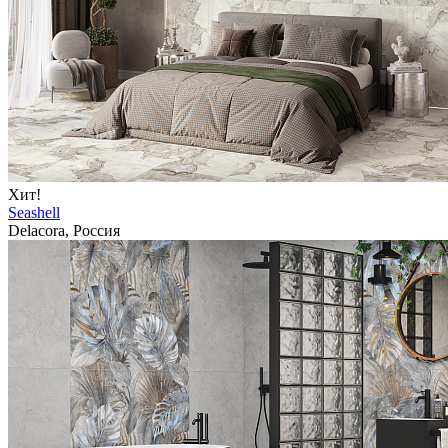
Хит!
Seashell
Delacora, Россия