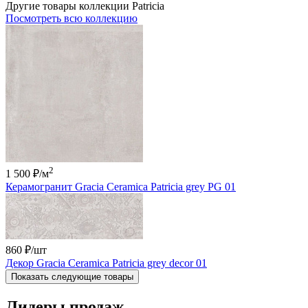
Другие товары коллекции Patricia
Посмотреть всю коллекцию
2
1 500 ₽
/м
Керамогранит Gracia Ceramica Patricia grey PG 01
860 ₽
/шт
Декор Gracia Ceramica Patricia grey decor 01
Показать следующие товары
Лидеры продаж