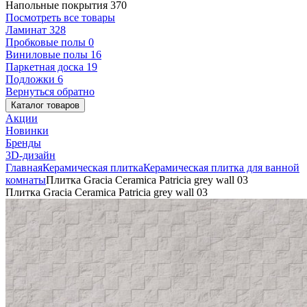
Напольные покрытия
370
Посмотреть все товары
Ламинат
328
Пробковые полы
0
Виниловые полы
16
Паркетная доска
19
Подложки
6
Вернуться обратно
Каталог товаров
Акции
Новинки
Бренды
3D-дизайн
Главная
Керамическая плитка
Керамическая плитка для ванной
комнаты
Плитка Gracia Ceramica Patricia grey wall 03
Плитка Gracia Ceramica Patricia grey wall 03