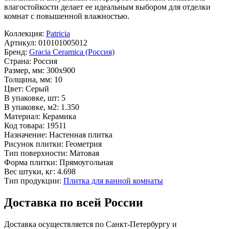
влагостойкости делает ее идеальным выбором для отделки
комнат с повышенной влажностью.
Коллекция:
Patricia
Артикул:
010101005012
Бренд:
Gracia Ceramica (Россия)
Страна:
Россия
Размер, мм:
300x900
Толщина, мм:
10
Цвет:
Серый
В упаковке, шт:
5
В упаковке, м2:
1.350
Материал:
Керамика
Код товара:
19511
Назначение:
Настенная плитка
Рисунок плитки:
Геометрия
Тип поверхности:
Матовая
Форма плитки:
Прямоугольная
Вес штуки, кг:
4.698
Тип продукции:
Плитка для ванной комнаты
Доставка по всей России
Доставка осуществляется по Санкт-Петербургу и