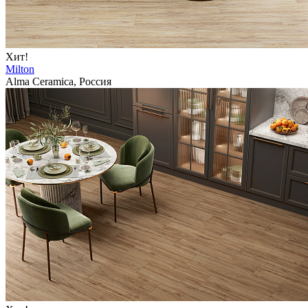
Хит!
Milton
Alma Ceramica, Россия