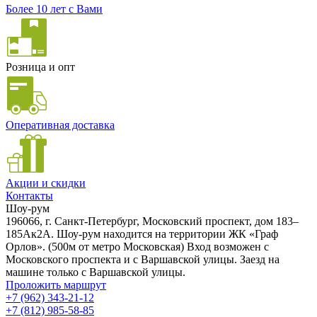
Более 10 лет с Вами
Розница и опт
Оперативная доставка
Акции и скидки
Контакты
Шоу-рум
196066, г. Санкт-Петербург, Московский проспект, дом 183–
185Ак2А. Шоу-рум находится на территории ЖК «Граф
Орлов». (500м от метро Московская) Вход возможен с
Московского проспекта и с Варшавской улицы. Заезд на
машине только с Варшавской улицы.
Проложить маршрут
+7 (962) 343-21-12
+7 (812) 985-58-85