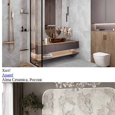
Хит!
Aparel
Alma Ceramica, Россия