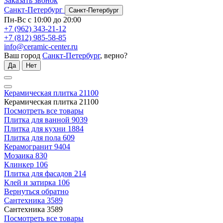
Заказать звонок
Санкт-Петербург
Санкт-Петербург
Пн-Вс с 10:00 до 20:00
+7 (962) 343-21-12
+7 (812) 985-58-85
info@ceramic-center.ru
Ваш город
Санкт-Петербург
, верно?
Да
Нет
Керамическая плитка
21100
Керамическая плитка
21100
Посмотреть все товары
Плитка для ванной
9039
Плитка для кухни
1884
Плитка для пола
609
Керамогранит
9404
Мозаика
830
Клинкер
106
Плитка для фасадов
214
Клей и затирка
106
Вернуться обратно
Сантехника
3589
Сантехника
3589
Посмотреть все товары