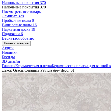
Напольные покрытия
370
Напольные покрытия
370
Посмотреть все товары
Ламинат
328
Пробковые полы
0
Виниловые полы
16
Паркетная доска
19
Подложки
6
Вернуться обратно
Каталог товаров
Акции
Новинки
Бренды
3D-дизайн
Главная
Керамическая плитка
Керамическая плитка для ванной 
Декор Gracia Ceramica Patricia grey decor 01