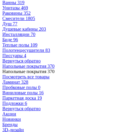
Ванны
319
Унитазы
469
Раковины
352
Смесители
1805
Душ
77
Душевые кабины
203
Инсталляции
70
Биде
96
Теплые полы
109
Полотенцесушители
83
Писсуары
4
Вернуться обратно
Напольные покрытия
370
Напольные покрытия
370
Посмотреть все товары
Ламинат
328
Пробковые полы
0
Виниловые полы
16
Паркетная доска
19
Подложки
6
Вернуться обратно
Акции
Новинки
Бренды
3D-дизайн