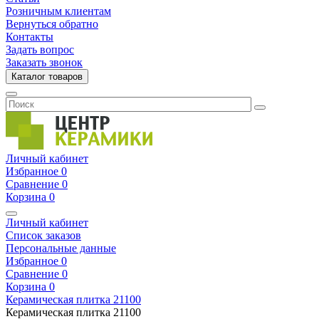
Розничным клиентам
Вернуться обратно
Контакты
Задать вопрос
Заказать звонок
Каталог товаров
Личный кабинет
Избранное
0
Сравнение
0
Корзина
0
Личный кабинет
Список заказов
Персональные данные
Избранное
0
Сравнение
0
Корзина
0
Керамическая плитка
21100
Керамическая плитка
21100