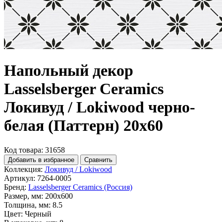
Напольный декор
Lasselsberger Ceramics
Локивуд / Lokiwood черно-
белая (Паттерн) 20x60
Код товара: 31658
Добавить в избранное
Сравнить
Коллекция:
Локивуд / Lokiwood
Артикул:
7264-0005
Бренд:
Lasselsberger Ceramics (Россия)
Размер, мм:
200x600
Толщина, мм:
8.5
Цвет:
Черный