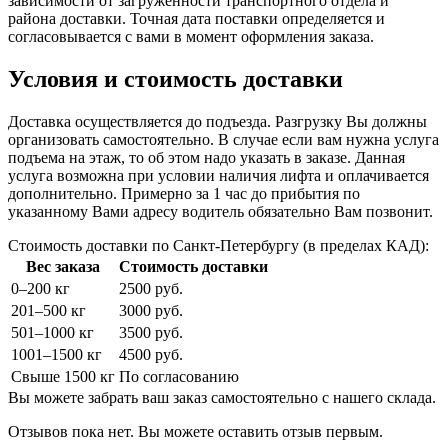
зависимости от загруженности транспортного отдела и
района доставки. Точная дата поставки определяется и
согласовывается с вами в момент оформления заказа.
Условия и стоимость доставки
Доставка осуществляется до подъезда. Разгрузку Вы должны
организовать самостоятельно. В случае если вам нужна услуга
подъема на этаж, то об этом надо указать в заказе. Данная
услуга возможна при условии наличия лифта и оплачивается
дополнительно. Примерно за 1 час до прибытия по
указанному Вами адресу водитель обязательно Вам позвонит.
Стоимость доставки по Санкт-Петербургу (в пределах КАД):
Вес заказа
Стоимость доставки
0–200 кг
2500 руб.
201–500 кг
3000 руб.
501–1000 кг
3500 руб.
1001–1500 кг
4500 руб.
Свыше 1500 кг
По согласованию
Вы можете забрать ваш заказ самостоятельно с нашего склада.
Отзывов пока нет. Вы можете оставить отзыв первым.