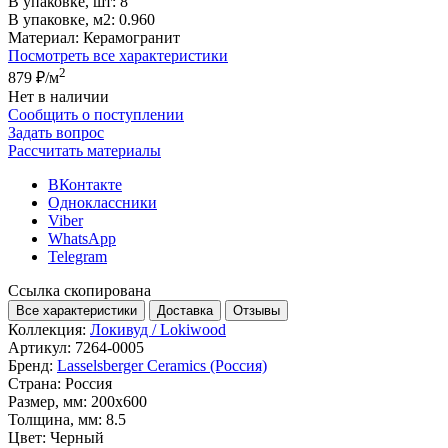
В упаковке, шт:
8
В упаковке, м2:
0.960
Материал:
Керамогранит
Посмотреть все характеристики
2
879 ₽
/м
Нет в наличии
Сообщить о поступлении
Задать вопрос
Рассчитать материалы
ВКонтакте
Одноклассники
Viber
WhatsApp
Telegram
Ссылка скопирована
Все характеристики
Доставка
Отзывы
Коллекция:
Локивуд / Lokiwood
Артикул:
7264-0005
Бренд:
Lasselsberger Ceramics (Россия)
Страна:
Россия
Размер, мм:
200x600
Толщина, мм:
8.5
Цвет:
Черный