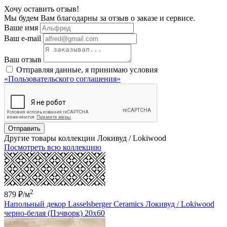
Хочу оставить отзыв!
Мы будем Вам благодарны за отзыв о заказе и сервисе.
Ваше имя
Ваш e-mail
Ваш отзыв
Отправляя данные, я принимаю условия
«Пользовательского соглашения»
Отправить
Другие товары коллекции Локивуд / Lokiwood
Посмотреть всю коллекцию
2
879 ₽
/м
Напольный декор Lasselsberger Ceramics Локивуд / Lokiwood
черно-белая (Пэчворк) 20x60