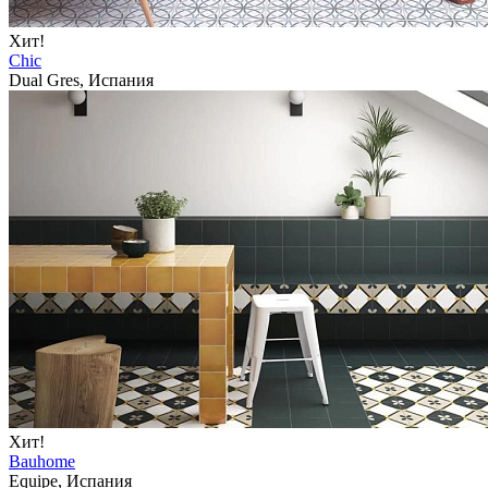
Хит!
Chic
Dual Gres, Испания
Хит!
Bauhome
Equipe, Испания