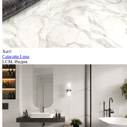
Хит!
Calacatta Luna
LCM, Индия