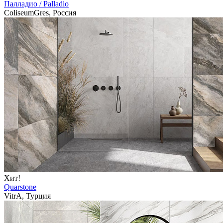
Палладио / Palladio
ColiseumGres, Россия
Хит!
Quarstone
VitrA, Турция