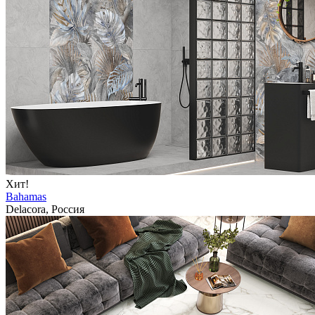
Хит!
Bahamas
Delacora, Россия