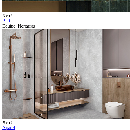
Хит!
Bali
Equipe, Испания
Хит!
Aparel