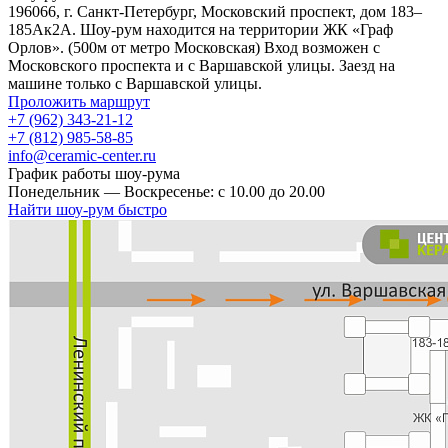
196066, г. Санкт-Петербург, Московский проспект, дом 183–
185Ак2А. Шоу-рум находится на территории ЖК «Граф
Орлов». (500м от метро Московская) Вход возможен с
Московского проспекта и с Варшавской улицы. Заезд на
машине только с Варшавской улицы.
Проложить маршрут
+7 (962) 343-21-12
+7 (812) 985-58-85
info@ceramic-center.ru
График работы шоу-рума
Понедельник — Воскресенье: с 10.00 до 20.00
Найти шоу-рум быстро