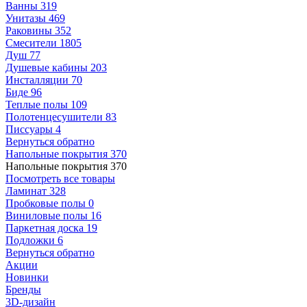
Ванны
319
Унитазы
469
Раковины
352
Смесители
1805
Душ
77
Душевые кабины
203
Инсталляции
70
Биде
96
Теплые полы
109
Полотенцесушители
83
Писсуары
4
Вернуться обратно
Напольные покрытия
370
Напольные покрытия
370
Посмотреть все товары
Ламинат
328
Пробковые полы
0
Виниловые полы
16
Паркетная доска
19
Подложки
6
Вернуться обратно
Акции
Новинки
Бренды
3D-дизайн