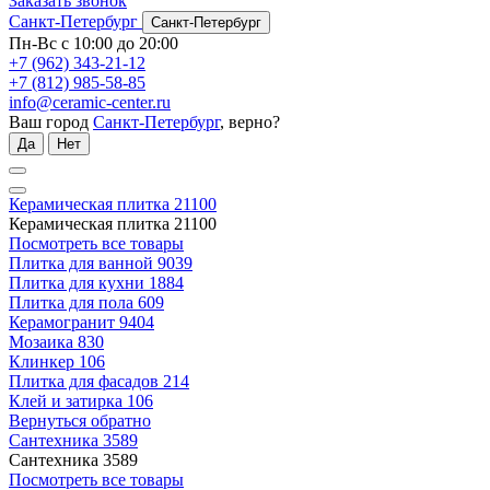
Заказать звонок
Санкт-Петербург
Санкт-Петербург
Пн-Вс с 10:00 до 20:00
+7 (962) 343-21-12
+7 (812) 985-58-85
info@ceramic-center.ru
Ваш город
Санкт-Петербург
, верно?
Да
Нет
Керамическая плитка
21100
Керамическая плитка
21100
Посмотреть все товары
Плитка для ванной
9039
Плитка для кухни
1884
Плитка для пола
609
Керамогранит
9404
Мозаика
830
Клинкер
106
Плитка для фасадов
214
Клей и затирка
106
Вернуться обратно
Сантехника
3589
Сантехника
3589
Посмотреть все товары