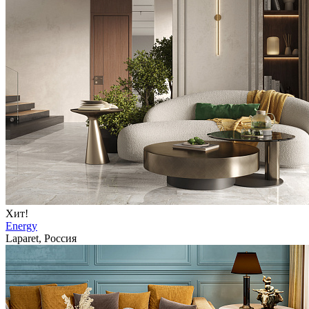
Хит!
Energy
Laparet, Россия