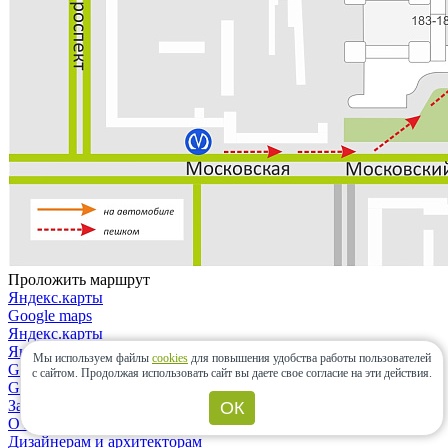
Проложить маршрут
Яндекс.карты
Google maps
Яндекс.карты
Яндекс.навигатор
Мы используем файлы
cookies
для повышения удобства работы пользователей
Google maps
с сайтом.
Продолжая использовать сайт вы даете свое согласие на эти действия.
Google maps
Закрыть
ОК
О компании
Дизайнерам и архитекторам