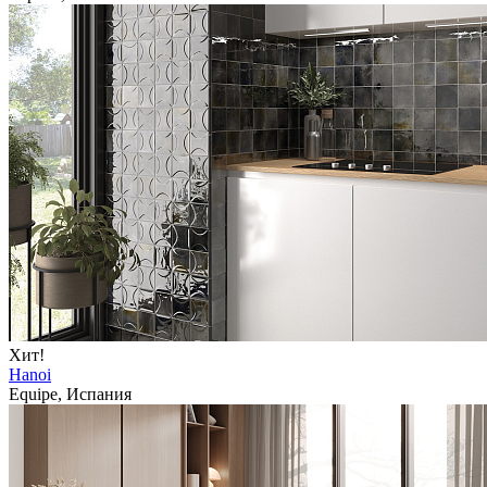
Хит!
Hanoi
Equipe, Испания