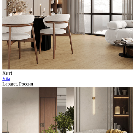
Хит!
Vita
Laparet, Россия