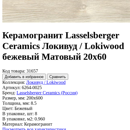
Керамогранит Lasselsberger
Ceramics Локивуд / Lokiwood
бежевый Матовый 20x60
Код товара: 31657
Добавить в избранное
Сравнить
Коллекция:
Локивуд / Lokiwood
Артикул:
6264-0025
Бренд:
Lasselsberger Ceramics (Россия)
Размер, мм:
200x600
Толщина, мм:
8.5
Цвет:
Бежевый
В упаковке, шт:
8
В упаковке, м2:
0.960
Материал:
Керамогранит
Посмотреть все характеристики