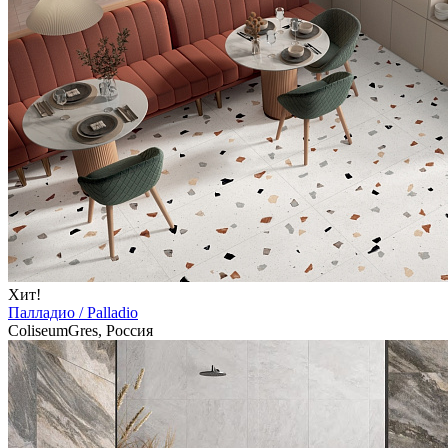
Хит!
Палладио / Palladio
ColiseumGres, Россия