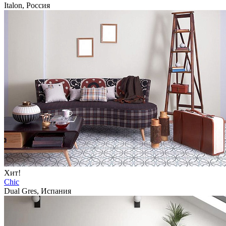
Italon, Россия
Хит!
Chic
Dual Gres, Испания