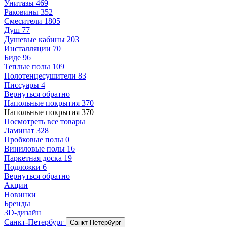
Унитазы
469
Раковины
352
Смесители
1805
Душ
77
Душевые кабины
203
Инсталляции
70
Биде
96
Теплые полы
109
Полотенцесушители
83
Писсуары
4
Вернуться обратно
Напольные покрытия
370
Напольные покрытия
370
Посмотреть все товары
Ламинат
328
Пробковые полы
0
Виниловые полы
16
Паркетная доска
19
Подложки
6
Вернуться обратно
Акции
Новинки
Бренды
3D-дизайн
Санкт-Петербург
Санкт-Петербург