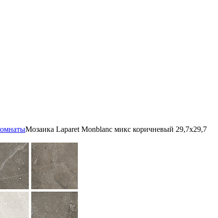
комнаты
Мозаика Laparet Monblanc микс коричневый 29,7х29,7