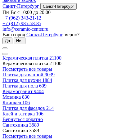
Заказать звонок
Санкт-Петербург
Санкт-Петербург
Пн-Вс с 10:00 до 20:00
+7 (962) 343-21-12
+7 (812) 985-58-85
info@ceramic-center.ru
Ваш город
Санкт-Петербург
, верно?
Да
Нет
Керамическая плитка
21100
Керамическая плитка
21100
Посмотреть все товары
Плитка для ванной
9039
Плитка для кухни
1884
Плитка для пола
609
Керамогранит
9404
Мозаика
830
Клинкер
106
Плитка для фасадов
214
Клей и затирка
106
Вернуться обратно
Сантехника
3589
Сантехника
3589
Посмотреть все товары