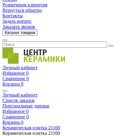
Розничным клиентам
Вернуться обратно
Контакты
Задать вопрос
Заказать звонок
Каталог товаров
Личный кабинет
Избранное
0
Сравнение
0
Корзина
0
Личный кабинет
Список заказов
Персональные данные
Избранное
0
Сравнение
0
Корзина
0
Керамическая плитка
21100
Керамическая плитка
21100