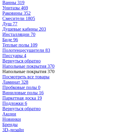
Ванны
319
Унитазы
469
Раковины
352
Смесители
1805
Душ
77
Душевые кабины
203
Инсталляции
70
Биде
96
Теплые полы
109
Полотенцесушители
83
Писсуары
4
Вернуться обратно
Напольные покрытия
370
Напольные покрытия
370
Посмотреть все товары
Ламинат
328
Пробковые полы
0
Виниловые полы
16
Паркетная доска
19
Подложки
6
Вернуться обратно
Акции
Новинки
Бренды
3D-дизайн