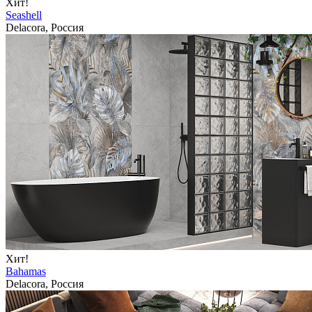
Хит!
Seashell
Delacora, Россия
Хит!
Bahamas
Delacora, Россия