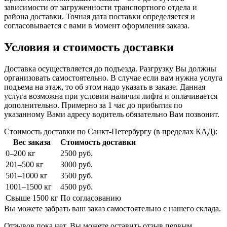
зависимости от загруженности транспортного отдела и
района доставки. Точная дата поставки определяется и
согласовывается с вами в момент оформления заказа.
Условия и стоимость доставки
Доставка осуществляется до подъезда. Разгрузку Вы должны
организовать самостоятельно. В случае если вам нужна услуга
подъема на этаж, то об этом надо указать в заказе. Данная
услуга возможна при условии наличия лифта и оплачивается
дополнительно. Примерно за 1 час до прибытия по
указанному Вами адресу водитель обязательно Вам позвонит.
Стоимость доставки по Санкт-Петербургу (в пределах КАД):
Вес заказа
Стоимость доставки
0–200 кг
2500 руб.
201–500 кг
3000 руб.
501–1000 кг
3500 руб.
1001–1500 кг
4500 руб.
Свыше 1500 кг
По согласованию
Вы можете забрать ваш заказ самостоятельно с нашего склада.
Отзывов пока нет. Вы можете оставить отзыв первым.