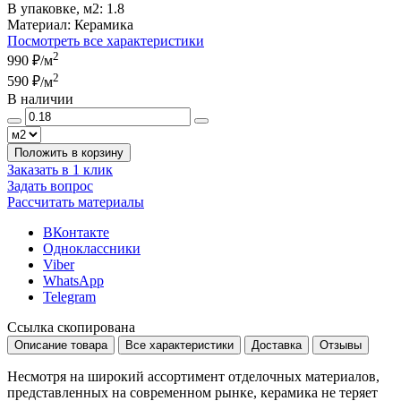
В упаковке, м2:
1.8
Материал:
Керамика
Посмотреть все характеристики
2
990 ₽
/м
2
590 ₽
/м
В наличии
Положить в корзину
Заказать в 1 клик
Задать вопрос
Рассчитать материалы
ВКонтакте
Одноклассники
Viber
WhatsApp
Telegram
Ссылка скопирована
Описание товара
Все характеристики
Доставка
Отзывы
Несмотря на широкий ассортимент отделочных материалов,
представленных на современном рынке, керамика не теряет