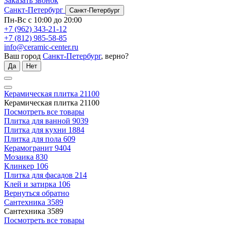
Заказать звонок
Санкт-Петербург
Санкт-Петербург
Пн-Вс с 10:00 до 20:00
+7 (962) 343-21-12
+7 (812) 985-58-85
info@ceramic-center.ru
Ваш город
Санкт-Петербург
, верно?
Да
Нет
Керамическая плитка
21100
Керамическая плитка
21100
Посмотреть все товары
Плитка для ванной
9039
Плитка для кухни
1884
Плитка для пола
609
Керамогранит
9404
Мозаика
830
Клинкер
106
Плитка для фасадов
214
Клей и затирка
106
Вернуться обратно
Сантехника
3589
Сантехника
3589
Посмотреть все товары