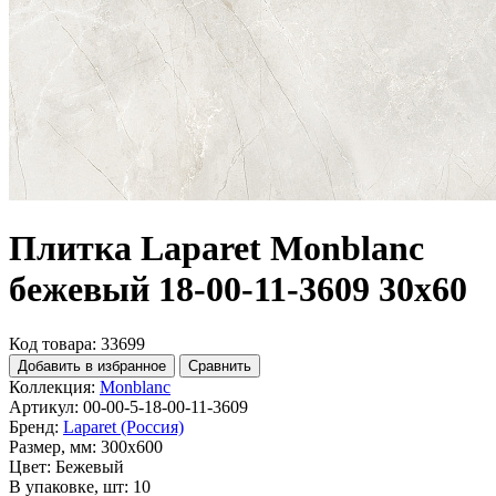
Плитка Laparet Monblanc
бежевый 18-00-11-3609 30х60
Код товара: 33699
Добавить в избранное
Сравнить
Коллекция:
Monblanc
Артикул:
00-00-5-18-00-11-3609
Бренд:
Laparet (Россия)
Размер, мм:
300x600
Цвет:
Бежевый
В упаковке, шт:
10