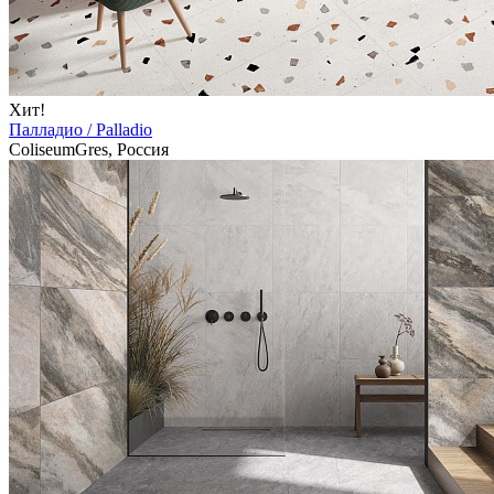
Хит!
Палладио / Palladio
ColiseumGres, Россия