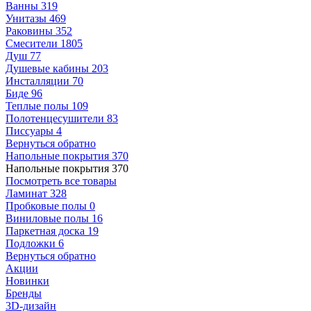
Ванны
319
Унитазы
469
Раковины
352
Смесители
1805
Душ
77
Душевые кабины
203
Инсталляции
70
Биде
96
Теплые полы
109
Полотенцесушители
83
Писсуары
4
Вернуться обратно
Напольные покрытия
370
Напольные покрытия
370
Посмотреть все товары
Ламинат
328
Пробковые полы
0
Виниловые полы
16
Паркетная доска
19
Подложки
6
Вернуться обратно
Акции
Новинки
Бренды
3D-дизайн