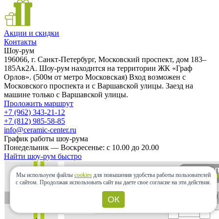
Акции и скидки
Контакты
Шоу-рум
196066, г. Санкт-Петербург, Московский проспект, дом 183–
185Ак2А. Шоу-рум находится на территории ЖК «Граф
Орлов». (500м от метро Московская) Вход возможен с
Московского проспекта и с Варшавской улицы. Заезд на
машине только с Варшавской улицы.
Проложить маршрут
+7 (962) 343-21-12
+7 (812) 985-58-85
info@ceramic-center.ru
График работы шоу-рума
Понедельник — Воскресенье: с 10.00 до 20.00
Найти шоу-рум быстро
Мы используем файлы
cookies
для повышения удобства работы пользователей
с сайтом.
Продолжая использовать сайт вы даете свое согласие на эти действия.
ОК