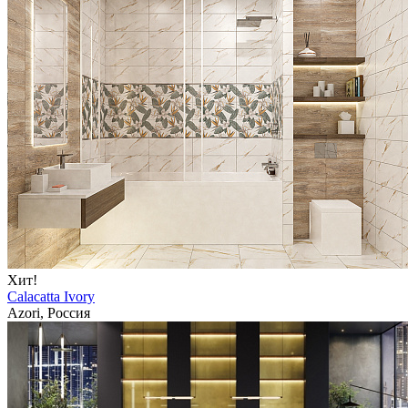
Хит!
Calacatta Ivory
Azori, Россия