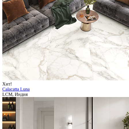
Хит!
Calacatta Luna
LCM, Индия