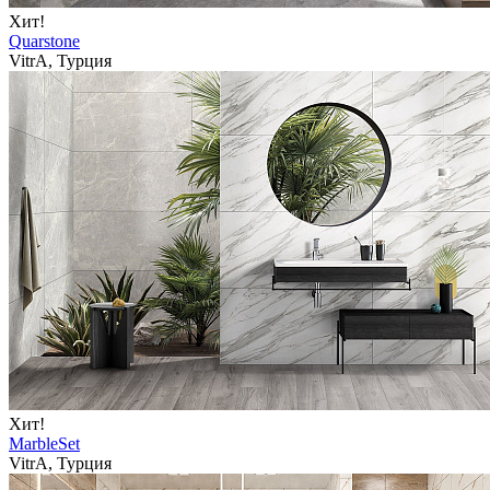
Хит!
Quarstone
VitrA, Турция
Хит!
MarbleSet
VitrA, Турция