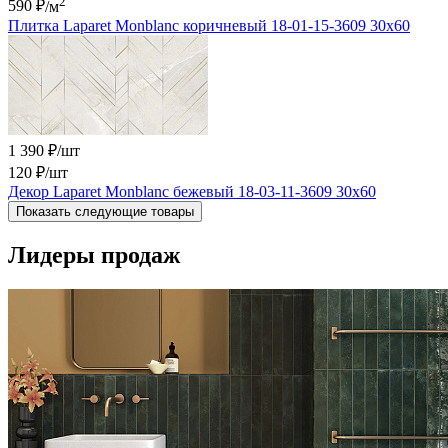
2
590 ₽
/м
Плитка Laparet Monblanc коричневый 18-01-15-3609 30х60
1 390 ₽/шт
120 ₽
/шт
Декор Laparet Monblanc бежевый 18-03-11-3609 30х60
Показать следующие товары
Лидеры продаж