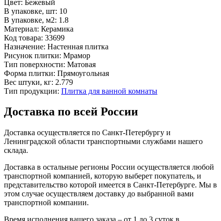
Цвет:
Бежевый
В упаковке, шт:
10
В упаковке, м2:
1.8
Материал:
Керамика
Код товара:
33699
Назначение:
Настенная плитка
Рисунок плитки:
Мрамор
Тип поверхности:
Матовая
Форма плитки:
Прямоугольная
Вес штуки, кг:
2.779
Тип продукции:
Плитка для ванной комнаты
Доставка по всей России
Доставка осуществляется по Санкт-Петербургу и
Ленинградской области транспортными службами нашего
склада.
Доставка в остальные регионы России осуществляется любой
транспортной компанией, которую выберет покупатель, и
представительство которой имеется в Санкт-Петербурге. Мы в
этом случае осуществляем доставку до выбранной вами
транспортной компании.
Время исполнения вашего заказа – от 1 до 3 суток в