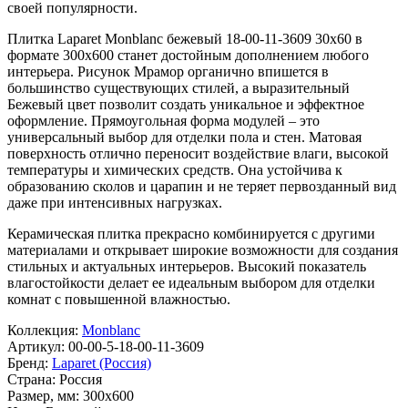
своей популярности.
Плитка Laparet Monblanc бежевый 18-00-11-3609 30х60 в
формате
300x600
станет достойным дополнением любого
интерьера. Рисунок
Мрамор
органично впишется в
большинство существующих стилей, а выразительный
Бежевый
цвет позволит создать уникальное и эффектное
оформление. Прямоугольная форма модулей – это
универсальный выбор для отделки пола и стен. Матовая
поверхность отлично переносит воздействие влаги, высокой
температуры и химических средств. Она устойчива к
образованию сколов и царапин и не теряет первозданный вид
даже при интенсивных нагрузках.
Керамическая плитка прекрасно комбинируется с другими
материалами и открывает широкие возможности для создания
стильных и актуальных интерьеров. Высокий показатель
влагостойкости делает ее идеальным выбором для отделки
комнат с повышенной влажностью.
Коллекция:
Monblanc
Артикул:
00-00-5-18-00-11-3609
Бренд:
Laparet (Россия)
Страна:
Россия
Размер, мм:
300x600