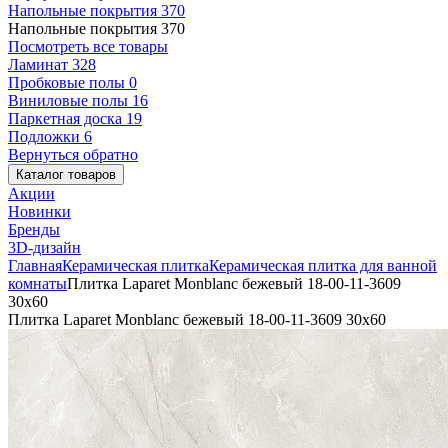
Напольные покрытия
370
Напольные покрытия
370
Посмотреть все товары
Ламинат
328
Пробковые полы
0
Виниловые полы
16
Паркетная доска
19
Подложки
6
Вернуться обратно
Каталог товаров
Акции
Новинки
Бренды
3D-дизайн
Главная
Керамическая плитка
Керамическая плитка для ванной
комнаты
Плитка Laparet Monblanc бежевый 18-00-11-3609
30х60
Плитка Laparet Monblanc бежевый 18-00-11-3609 30х60