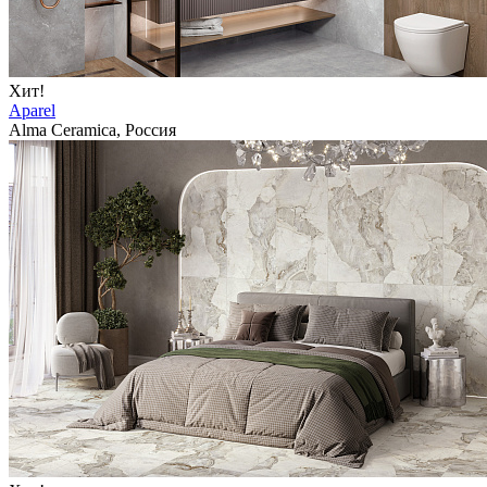
Хит!
Aparel
Alma Ceramica, Россия