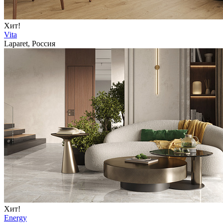
Хит!
Vita
Laparet, Россия
Хит!
Energy