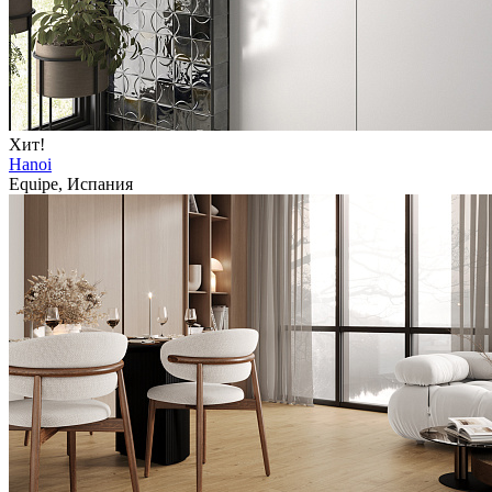
Хит!
Hanoi
Equipe, Испания