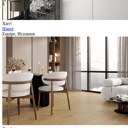
Хит!
Hanoi
Equipe, Испания