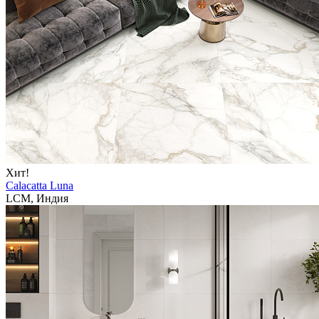
Хит!
Calacatta Luna
LCM, Индия