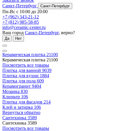
Заказать звонок
Санкт-Петербург
Санкт-Петербург
Пн-Вс с 10:00 до 20:00
+7 (962) 343-21-12
+7 (812) 985-58-85
info@ceramic-center.ru
Ваш город
Санкт-Петербург
, верно?
Да
Нет
Керамическая плитка
21100
Керамическая плитка
21100
Посмотреть все товары
Плитка для ванной
9039
Плитка для кухни
1884
Плитка для пола
609
Керамогранит
9404
Мозаика
830
Клинкер
106
Плитка для фасадов
214
Клей и затирка
106
Вернуться обратно
Сантехника
3589
Сантехника
3589
Посмотреть все товары