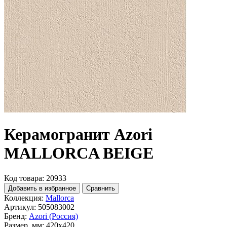
Керамогранит Azori
MALLORCA BEIGE
Код товара: 20933
Добавить в избранное
Сравнить
Коллекция:
Mallorca
Артикул:
505083002
Бренд:
Azori (Россия)
Размер, мм:
420x420