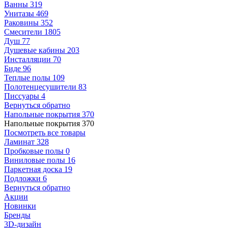
Ванны
319
Унитазы
469
Раковины
352
Смесители
1805
Душ
77
Душевые кабины
203
Инсталляции
70
Биде
96
Теплые полы
109
Полотенцесушители
83
Писсуары
4
Вернуться обратно
Напольные покрытия
370
Напольные покрытия
370
Посмотреть все товары
Ламинат
328
Пробковые полы
0
Виниловые полы
16
Паркетная доска
19
Подложки
6
Вернуться обратно
Акции
Новинки
Бренды
3D-дизайн