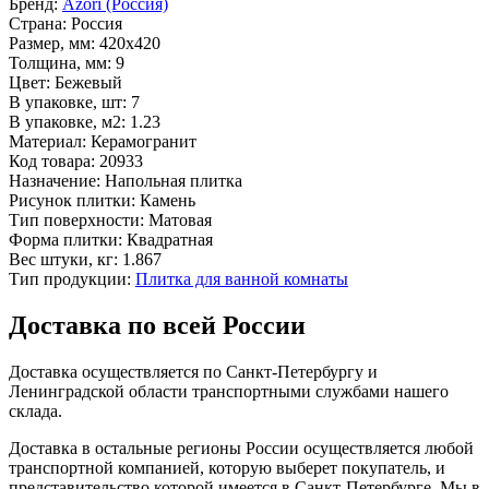
Бренд:
Azori (Россия)
Страна:
Россия
Размер, мм:
420x420
Толщина, мм:
9
Цвет:
Бежевый
В упаковке, шт:
7
В упаковке, м2:
1.23
Материал:
Керамогранит
Код товара:
20933
Назначение:
Напольная плитка
Рисунок плитки:
Камень
Тип поверхности:
Матовая
Форма плитки:
Квадратная
Вес штуки, кг:
1.867
Тип продукции:
Плитка для ванной комнаты
Доставка по всей России
Доставка осуществляется по Санкт-Петербургу и
Ленинградской области транспортными службами нашего
склада.
Доставка в остальные регионы России осуществляется любой
транспортной компанией, которую выберет покупатель, и
представительство которой имеется в Санкт-Петербурге. Мы в