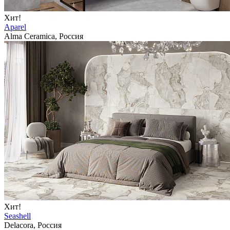
Хит!
Aparel
Alma Ceramica, Россия
Хит!
Seashell
Delacora, Россия