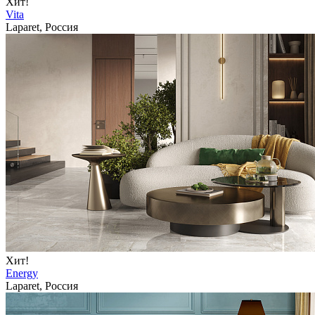
Хит!
Vita
Laparet, Россия
Хит!
Energy
Laparet, Россия