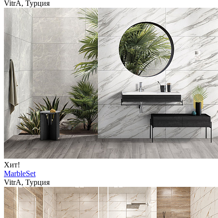
VitrA, Турция
Хит!
MarbleSet
VitrA, Турция