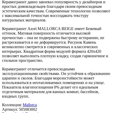
Керамогранит давно завоевал популярность у дизайнеров и
простых домовладельцев благодаря своим превосходным
эстетическим качествам. Современные технологии позволяют
с максимальной точностью воссоздавать текстуру
натуральных материалов.
Керамогранит Azori MALLORCA BEIGE имеет
Бежевый
оттенок. Матовая поверхность отличается высокой
прочностью – она не подвержена быстрому истиранию, не
растрескивается и не деформируется. Рисунок
Камень
великолепно смотрится в современных и классических
интерьерах. Квадратная форма модулей формата
420x420
позволяет выполнить плотную кладку, создав гармоничное и
стильное пространство.
Керамогранит отличается превосходными
эксплуатационными свойствами. Он устойчив к образованию
царапин и сколов. Благодаря морозостойкости может
использоваться в неотапливаемых помещениях и на улице.
Показатель влагопоглощения 0% делает его идеальным
отделочным материалом для ванных комнат, бассейнов,
входных групп.
Коллекция:
Mallorca
Артикул:
505083002