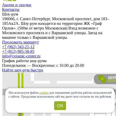
Акции и скидки
Контакты
Шоу-рум
196066, г. Санкт-Петербург, Московский проспект, дом 183–
185Ак2А. Шоу-рум находится на территории ЖК «Граф
Орлов». (500м от метро Московская) Вход возможен с
Московского проспекта и с Варшавской улицы. Заезд на
машине только с Варшавской улицы.
Проложить маршрут
+7 (962) 343-21-12
+7 (812) 985-58-85
info@ceramic-center.ru
График работы шоу-рума
Понедельник — Воскресенье: с 10.00 до 20.00
Найти шоу-рум быстро
Мы используем файлы
cookies
для повышения удобства работы пользователей
с сайтом.
Продолжая использовать сайт вы даете свое согласие на эти действия.
ОК