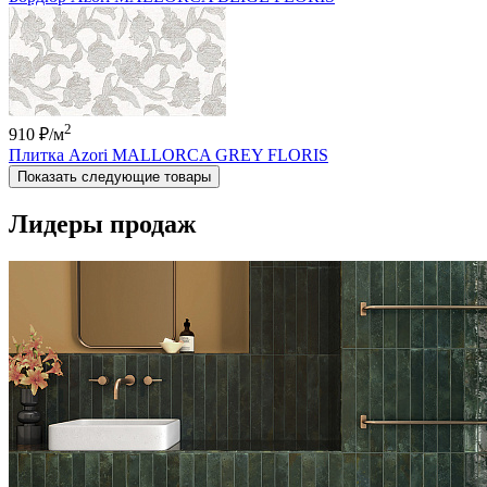
2
910 ₽
/м
Плитка Azori MALLORCA GREY FLORIS
Показать следующие товары
Лидеры продаж