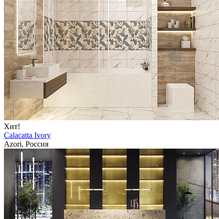
Хит!
Calacatta Ivory
Azori, Россия