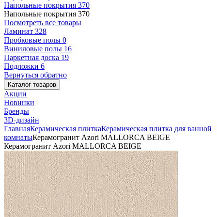
Напольные покрытия
370
Напольные покрытия
370
Посмотреть все товары
Ламинат
328
Пробковые полы
0
Виниловые полы
16
Паркетная доска
19
Подложки
6
Вернуться обратно
Каталог товаров
Акции
Новинки
Бренды
3D-дизайн
Главная
Керамическая плитка
Керамическая плитка для ванной
комнаты
Керамогранит Azori MALLORCA BEIGE
Керамогранит Azori MALLORCA BEIGE