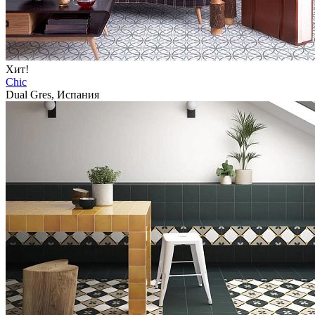
Хит!
Chic
Dual Gres, Испания