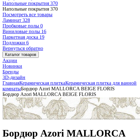
Напольные покрытия
370
Напольные покрытия
370
Посмотреть все товары
Ламинат
328
Пробковые полы
0
Виниловые полы
16
Паркетная доска
19
Подложки
6
Вернуться обратно
Каталог товаров
Акции
Новинки
Бренды
3D-дизайн
Главная
Керамическая плитка
Керамическая плитка для ванной
комнаты
Бордюр Azori MALLORCA BEIGE FLORIS
Бордюр Azori MALLORCA BEIGE FLORIS
Бордюр Azori MALLORCA