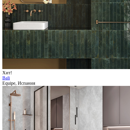
Хит!
Bali
Equipe, Испания