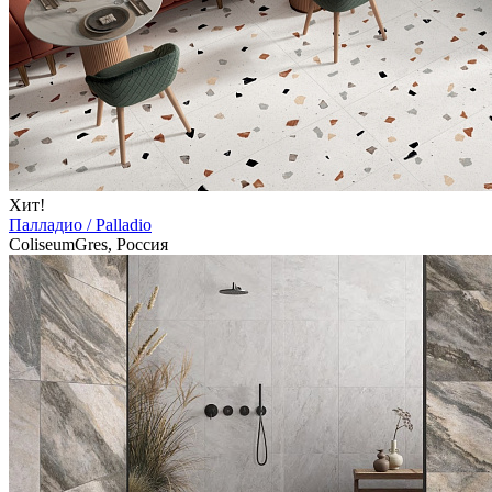
Хит!
Палладио / Palladio
ColiseumGres, Россия