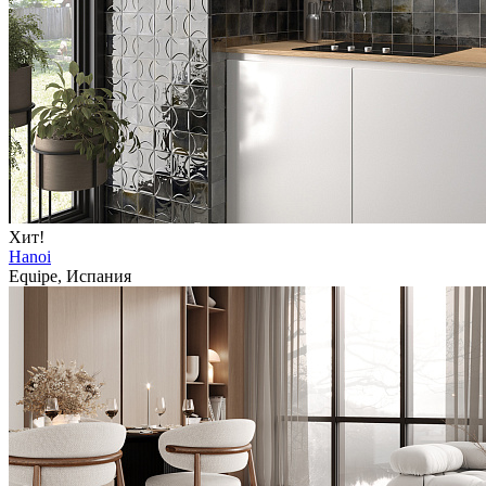
Хит!
Hanoi
Equipe, Испания