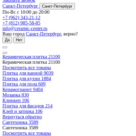
Заказать звонок
Санкт-Петербург
Санкт-Петербург
Пн-Вс с 10:00 до 20:00
+7 (962) 343-21-12
+7 (812) 985-58-85
info@ceramic-center.ru
Ваш город
Санкт-Петербург
, верно?
Да
Нет
Керамическая плитка
21100
Керамическая плитка
21100
Посмотреть все товары
Плитка для ванной
9039
Плитка для кухни
1884
Плитка для пола
609
Керамогранит
9404
Мозаика
830
Клинкер
106
Плитка для фасадов
214
Клей и затирка
106
Вернуться обратно
Сантехника
3589
Сантехника
3589
Посмотреть все товары