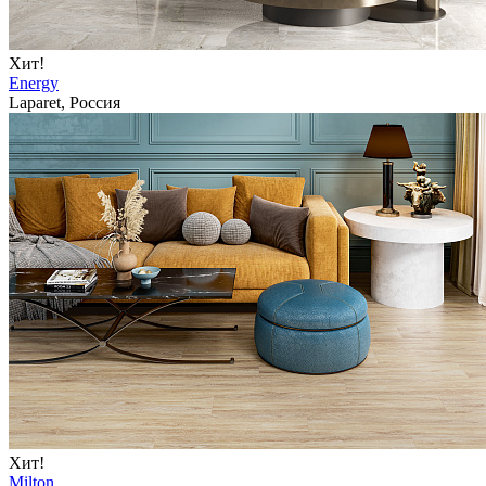
Хит!
Energy
Laparet, Россия
Хит!
Milton