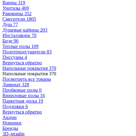
Ванны
319
Унитазы
469
Раковины
352
Смесители
1805
Душ
77
Душевые кабины
203
Инсталляции
70
Биде
96
Теплые полы
109
Полотенцесушители
83
Писсуары
4
Вернуться обратно
Напольные покрытия
370
Напольные покрытия
370
Посмотреть все товары
Ламинат
328
Пробковые полы
0
Виниловые полы
16
Паркетная доска
19
Подложки
6
Вернуться обратно
Акции
Новинки
Бренды
3D-дизайн