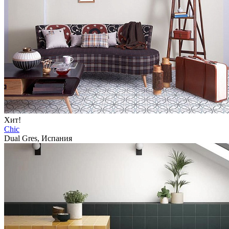
Хит!
Chic
Dual Gres, Испания