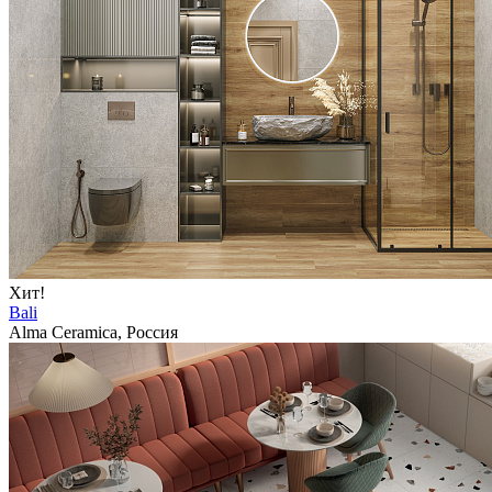
Хит!
Bali
Alma Ceramica, Россия