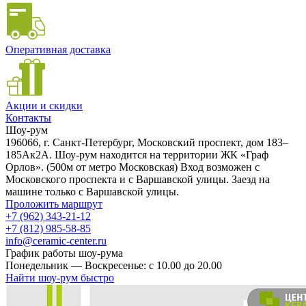
Оперативная доставка
Акции и скидки
Контакты
Шоу-рум
196066, г. Санкт-Петербург, Московский проспект, дом 183–
185Ак2А. Шоу-рум находится на территории ЖК «Граф
Орлов». (500м от метро Московская) Вход возможен с
Московского проспекта и с Варшавской улицы. Заезд на
машине только с Варшавской улицы.
Проложить маршрут
+7 (962) 343-21-12
+7 (812) 985-58-85
info@ceramic-center.ru
График работы шоу-рума
Понедельник — Воскресенье: с 10.00 до 20.00
Найти шоу-рум быстро