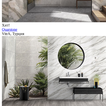
Хит!
Quarstone
VitrA, Турция