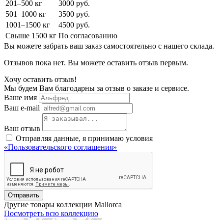
201–500 кг
3000 руб.
501–1000 кг
3500 руб.
1001–1500 кг
4500 руб.
Свыше 1500 кг
По согласованию
Вы можете забрать ваш заказ самостоятельно с нашего склада.
Отзывов пока нет. Вы можете оставить отзыв первым.
Хочу оставить отзыв!
Мы будем Вам благодарны за отзыв о заказе и сервисе.
Ваше имя
Ваш e-mail
Ваш отзыв
Отправляя данные, я принимаю условия
«Пользовательского соглашения»
Отправить
Другие товары коллекции Mallorca
Посмотреть всю коллекцию