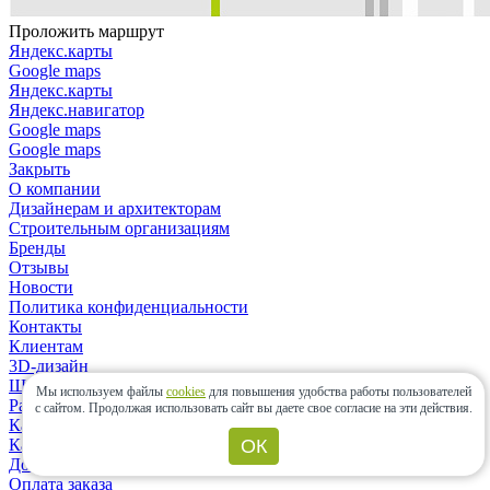
Проложить маршрут
Яндекс.карты
Google maps
Яндекс.карты
Яндекс.навигатор
Google maps
Google maps
Закрыть
О компании
Дизайнерам и архитекторам
Строительным организациям
Бренды
Отзывы
Новости
Политика конфиденциальности
Контакты
Клиентам
3D-дизайн
Шоу-рум
Мы используем файлы
cookies
для повышения удобства работы пользователей
Расчет материалов
с сайтом.
Продолжая использовать сайт вы даете свое согласие на эти действия.
Как сделать заказ?
Как выбрать плитку?
ОК
Доставка заказа
Оплата заказа