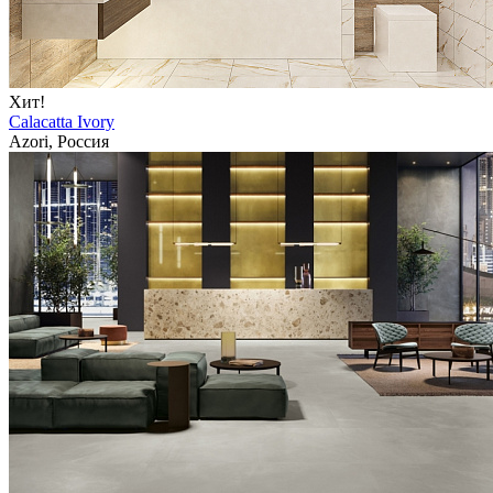
Хит!
Calacatta Ivory
Azori, Россия