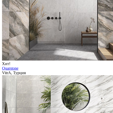
Хит!
Quarstone
VitrA, Турция