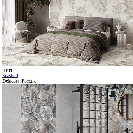
Хит!
Seashell
Delacora, Россия