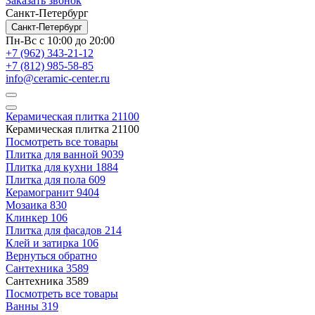
Заказать звонок
Санкт-Петербург
Санкт-Петербург
Пн-Вс с 10:00 до 20:00
+7 (962) 343-21-12
+7 (812) 985-58-85
info@ceramic-center.ru
Керамическая плитка
21100
Керамическая плитка
21100
Посмотреть все товары
Плитка для ванной
9039
Плитка для кухни
1884
Плитка для пола
609
Керамогранит
9404
Мозаика
830
Клинкер
106
Плитка для фасадов
214
Клей и затирка
106
Вернуться обратно
Сантехника
3589
Сантехника
3589
Посмотреть все товары
Ванны
319