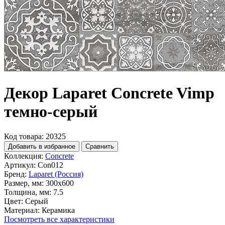
Декор Laparet Concrete Vimp
темно-серый
Код товара: 20325
Добавить в избранное
Сравнить
Коллекция:
Concrete
Артикул:
Con012
Бренд:
Laparet (Россия)
Размер, мм:
300x600
Толщина, мм:
7.5
Цвет:
Серый
Материал:
Керамика
Посмотреть все характеристики