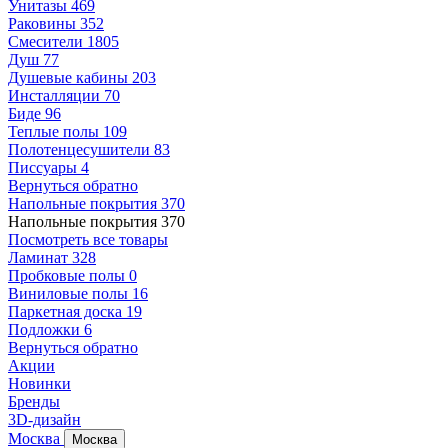
Унитазы
469
Раковины
352
Смесители
1805
Душ
77
Душевые кабины
203
Инсталляции
70
Биде
96
Теплые полы
109
Полотенцесушители
83
Писсуары
4
Вернуться обратно
Напольные покрытия
370
Напольные покрытия
370
Посмотреть все товары
Ламинат
328
Пробковые полы
0
Виниловые полы
16
Паркетная доска
19
Подложки
6
Вернуться обратно
Акции
Новинки
Бренды
3D-дизайн
Москва
Москва