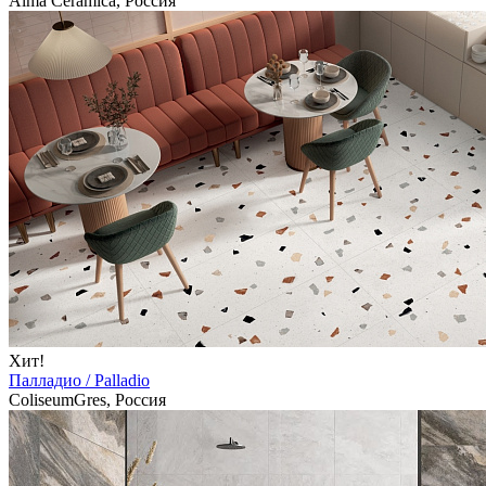
Alma Ceramica, Россия
Хит!
Палладио / Palladio
ColiseumGres, Россия