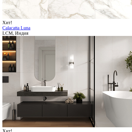
Хит!
Calacatta Luna
LCM, Индия
Хит!