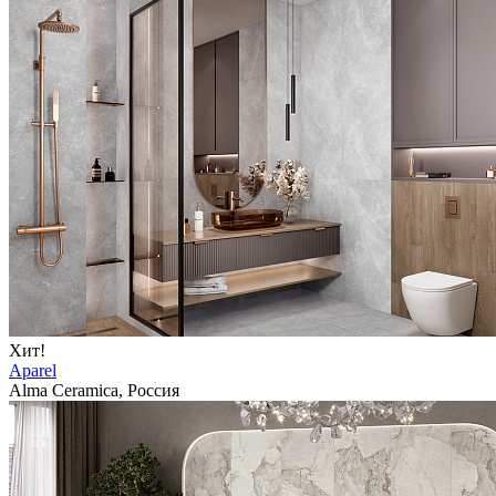
Хит!
Aparel
Alma Ceramica, Россия