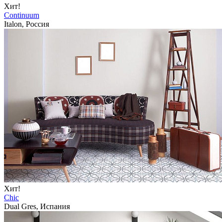
Хит!
Continuum
Italon, Россия
Хит!
Chic
Dual Gres, Испания