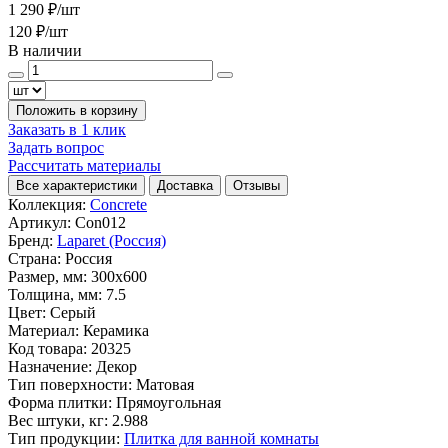
1 290 ₽
/шт
120 ₽
/шт
В наличии
Положить в корзину
Заказать в 1 клик
Задать вопрос
Рассчитать материалы
Все характеристики
Доставка
Отзывы
Коллекция:
Concrete
Артикул:
Con012
Бренд:
Laparet (Россия)
Страна:
Россия
Размер, мм:
300x600
Толщина, мм:
7.5
Цвет:
Серый
Материал:
Керамика
Код товара:
20325
Назначение:
Декор
Тип поверхности:
Матовая
Форма плитки:
Прямоугольная
Вес штуки, кг:
2.988
Тип продукции:
Плитка для ванной комнаты