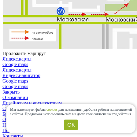
Проложить маршрут
Яндекс.карты
Google maps
Яндекс.карты
Яндекс.навигатор
Google maps
Google maps
Закрыть
О компании
Дизайнерам и архитекторам
Строительным организациям
Мы используем файлы
cookies
для повышения удобства работы пользователей
Бренды
с сайтом.
Продолжая использовать сайт вы даете свое согласие на эти действия.
Отзывы
ОК
Новости
Политика конфиденциальности
Контакты