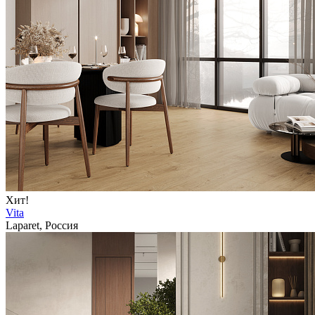
Хит!
Vita
Laparet, Россия