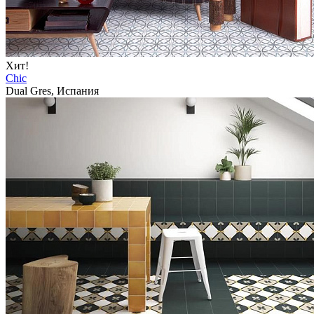
Хит!
Chic
Dual Gres, Испания