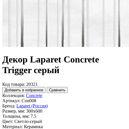
Декор Laparet Concrete
Trigger серый
Код товара: 20321
Добавить в избранное
Сравнить
Коллекция:
Concrete
Артикул:
Con008
Бренд:
Laparet (Россия)
Размер, мм:
300x600
Толщина, мм:
7.5
Цвет:
Светло-серый
Материал:
Керамика