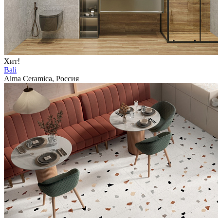
Хит!
Bali
Alma Ceramica, Россия