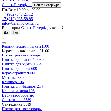
Заказать звонок
Санкт-Петербург
Санкт-Петербург
Пн-Вс с 10:00 до 20:00
+7 (962) 343-21-12
+7 (812) 985-58-85
info@ceramic-center.ru
Ваш город
Санкт-Петербург
, верно?
Да
Нет
Керамическая плитка
21100
Керамическая плитка
21100
Посмотреть все товары
Плитка для ванной
9039
Плитка для кухни
1884
Плитка для пола
609
Керамогранит
9404
Мозаика
830
Клинкер
106
Плитка для фасадов
214
Клей и затирка
106
Вернуться обратно
Сантехника
3589
Сантехника
3589
Посмотреть все товары