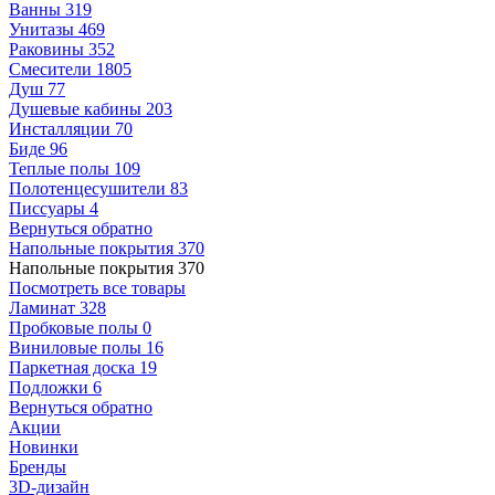
Ванны
319
Унитазы
469
Раковины
352
Смесители
1805
Душ
77
Душевые кабины
203
Инсталляции
70
Биде
96
Теплые полы
109
Полотенцесушители
83
Писсуары
4
Вернуться обратно
Напольные покрытия
370
Напольные покрытия
370
Посмотреть все товары
Ламинат
328
Пробковые полы
0
Виниловые полы
16
Паркетная доска
19
Подложки
6
Вернуться обратно
Акции
Новинки
Бренды
3D-дизайн