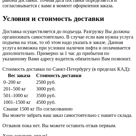
района доставки. Точная дата поставки определяется и
согласовывается с вами в момент оформления заказа.
Условия и стоимость доставки
Доставка осуществляется до подъезда. Разгрузку Вы должны
организовать самостоятельно. В случае если вам нужна услуга
подъема на этаж, то об этом надо указать в заказе. Данная
услуга возможна при условии наличия лифта и оплачивается
дополнительно. Примерно за 1 час до прибытия по
указанному Вами адресу водитель обязательно Вам позвонит.
Стоимость доставки по Санкт-Петербургу (в пределах КАД):
Вес заказа
Стоимость доставки
0–200 кг
2500 руб.
201–500 кг
3000 руб.
501–1000 кг
3500 руб.
1001–1500 кг
4500 руб.
Свыше 1500 кг
По согласованию
Вы можете забрать ваш заказ самостоятельно с нашего склада.
Отзывов пока нет. Вы можете оставить отзыв первым.
Хочу оставить отзыв!