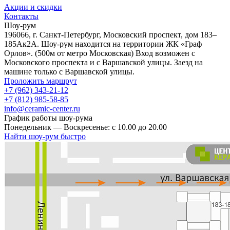
Акции и скидки
Контакты
Шоу-рум
196066, г. Санкт-Петербург, Московский проспект, дом 183–
185Ак2А. Шоу-рум находится на территории ЖК «Граф
Орлов». (500м от метро Московская) Вход возможен с
Московского проспекта и с Варшавской улицы. Заезд на
машине только с Варшавской улицы.
Проложить маршрут
+7 (962) 343-21-12
+7 (812) 985-58-85
info@ceramic-center.ru
График работы шоу-рума
Понедельник — Воскресенье: с 10.00 до 20.00
Найти шоу-рум быстро