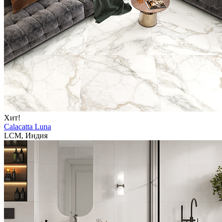
Хит!
Calacatta Luna
LCM, Индия