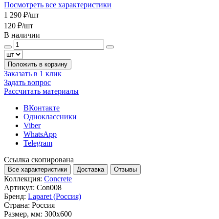
Посмотреть все характеристики
1 290 ₽
/шт
120 ₽
/шт
В наличии
Положить в корзину
Заказать в 1 клик
Задать вопрос
Рассчитать материалы
ВКонтакте
Одноклассники
Viber
WhatsApp
Telegram
Ссылка скопирована
Все характеристики
Доставка
Отзывы
Коллекция:
Concrete
Артикул:
Con008
Бренд:
Laparet (Россия)
Страна:
Россия
Размер, мм:
300x600