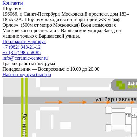
Контакты
Шоу-рум
196066, г. Санкт-Петербург, Московский проспект, дом 183–
185Ак2А. Шоу-рум находится на территории ЖК «Граф
Орлов». (500м от метро Московская) Вход возможен с
Московского проспекта и с Варшавской улицы. Заезд на
машине только с Варшавской улицы.
Проложить маршрут
+7 (962) 343-21-12
+7 (812) 985-58-85
info@ceramic-center.ru
График работы шоу-рума
Понедельник — Воскресенье: с 10.00 до 20.00
Найти шоу-рум быстро