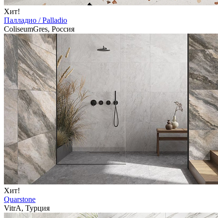
Хит!
Палладио / Palladio
ColiseumGres, Россия
Хит!
Quarstone
VitrA, Турция