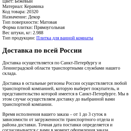
Цвет:
Бежевый
Материал:
Керамика
Код товара:
20320
Назначение:
Декор
Тип поверхности:
Матовая
Форма плитки:
Прямоугольная
Вес штуки, кг:
2.988
Тип продукции:
Плитка для ванной комнаты
Доставка по всей России
Доставка осуществляется по Санкт-Петербургу и
Ленинградской области транспортными службами нашего
склада.
Доставка в остальные регионы России осуществляется любой
транспортной компанией, которую выберет покупатель, и
представительство которой имеется в Санкт-Петербурге. Мы в
этом случае осуществляем доставку до выбранной вами
транспортной компании.
Время исполнения вашего заказа – от 1 до 3 суток в
зависимости от загруженности транспортного отдела и
района доставки. Точная дата поставки определяется и
согласовывается с вами в момент оформления заказа.