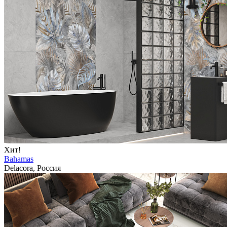
Хит!
Bahamas
Delacora, Россия