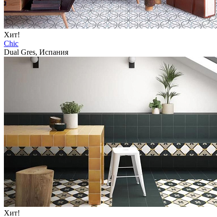
Хит!
Chic
Dual Gres, Испания
Хит!