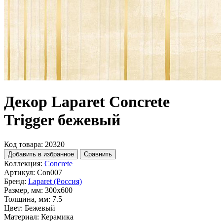
Декор Laparet Concrete
Trigger бежевый
Код товара: 20320
Добавить в избранное
Сравнить
Коллекция:
Concrete
Артикул:
Con007
Бренд:
Laparet (Россия)
Размер, мм:
300x600
Толщина, мм:
7.5
Цвет:
Бежевый
Материал:
Керамика