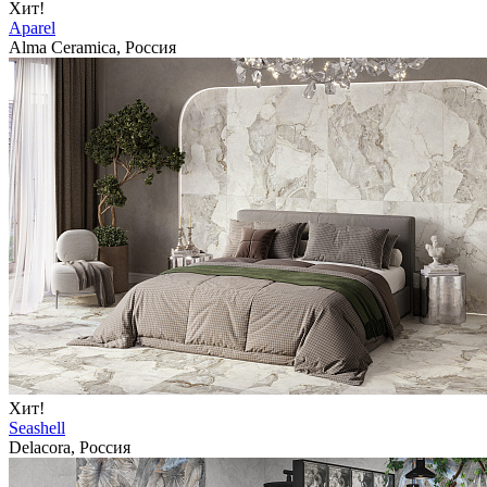
Хит!
Aparel
Alma Ceramica, Россия
Хит!
Seashell
Delacora, Россия