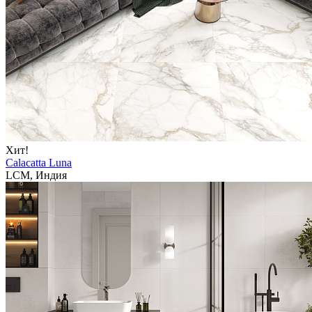
Хит!
Calacatta Luna
LCM, Индия