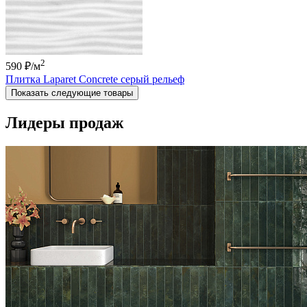
2
590 ₽
/м
Плитка Laparet Concrete серый рельеф
Показать следующие товары
Лидеры продаж