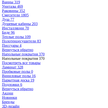
Ванны
319
Унитазы
469
Раковины
352
Смесители
1805
Душ
77
Душевые кабины
203
Инсталляции
70
Биде
96
Теплые полы
109
Полотенцесушители
83
Писсуары
4
Вернуться обратно
Напольные покрытия
370
Напольные покрытия
370
Посмотреть все товары
Ламинат
328
Пробковые полы
0
Виниловые полы
16
Паркетная доска
19
Подложки
6
Вернуться обратно
Акции
Новинки
Бренды
3D-дизайн