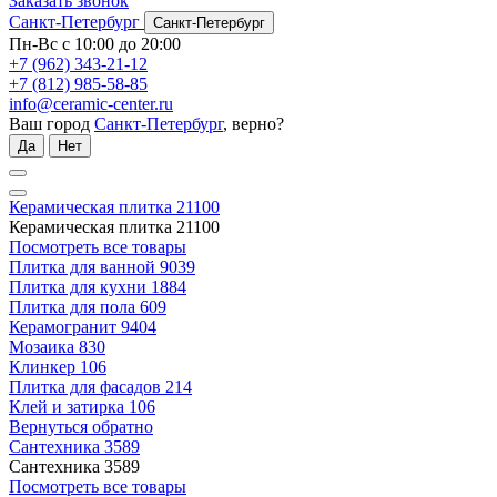
Заказать звонок
Санкт-Петербург
Санкт-Петербург
Пн-Вс с 10:00 до 20:00
+7 (962) 343-21-12
+7 (812) 985-58-85
info@ceramic-center.ru
Ваш город
Санкт-Петербург
, верно?
Да
Нет
Керамическая плитка
21100
Керамическая плитка
21100
Посмотреть все товары
Плитка для ванной
9039
Плитка для кухни
1884
Плитка для пола
609
Керамогранит
9404
Мозаика
830
Клинкер
106
Плитка для фасадов
214
Клей и затирка
106
Вернуться обратно
Сантехника
3589
Сантехника
3589
Посмотреть все товары