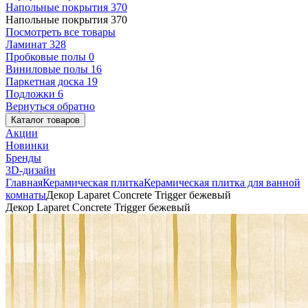
Напольные покрытия
370
Напольные покрытия
370
Посмотреть все товары
Ламинат
328
Пробковые полы
0
Виниловые полы
16
Паркетная доска
19
Подложки
6
Вернуться обратно
Каталог товаров
Акции
Новинки
Бренды
3D-дизайн
Главная
Керамическая плитка
Керамическая плитка для ванной
комнаты
Декор Laparet Concrete Trigger бежевый
Декор Laparet Concrete Trigger бежевый