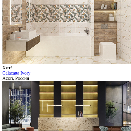
Хит!
Calacatta Ivory
Azori, Россия