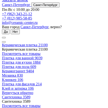
Заказать звонок
Санкт-Петербург
Санкт-Петербург
Пн-Вс с 10:00 до 20:00
+7 (962) 343-21-12
+7 (812) 985-58-85
info@ceramic-center.ru
Ваш город
Санкт-Петербург
, верно?
Да
Нет
Керамическая плитка
21100
Керамическая плитка
21100
Посмотреть все товары
Плитка для ванной
9039
Плитка для кухни
1884
Плитка для пола
609
Керамогранит
9404
Мозаика
830
Клинкер
106
Плитка для фасадов
214
Клей и затирка
106
Вернуться обратно
Сантехника
3589
Сантехника
3589
Посмотреть все товары