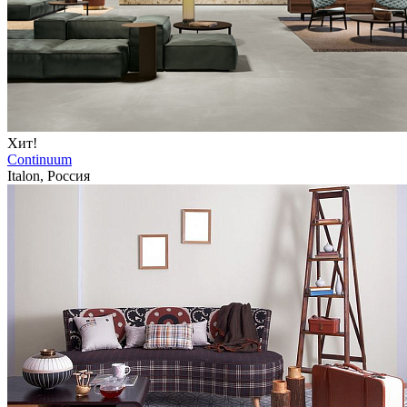
Хит!
Continuum
Italon, Россия