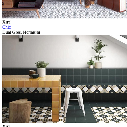
Хит!
Chic
Dual Gres, Испания
Хит!