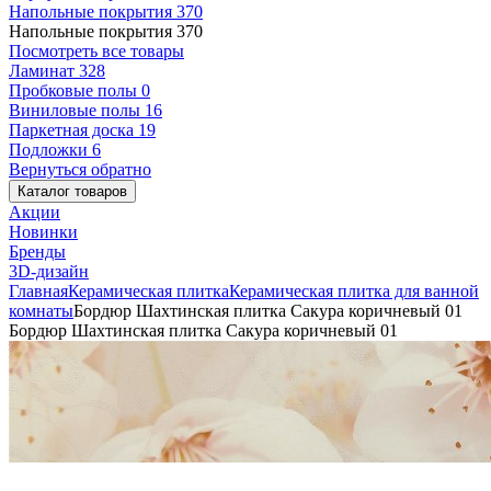
Напольные покрытия
370
Напольные покрытия
370
Посмотреть все товары
Ламинат
328
Пробковые полы
0
Виниловые полы
16
Паркетная доска
19
Подложки
6
Вернуться обратно
Каталог товаров
Акции
Новинки
Бренды
3D-дизайн
Главная
Керамическая плитка
Керамическая плитка для ванной
комнаты
Бордюр Шахтинская плитка Сакура коричневый 01
Бордюр Шахтинская плитка Сакура коричневый 01