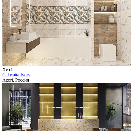
Хит!
Calacatta Ivory
Azori, Россия