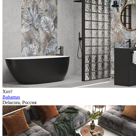
Хит!
Bahamas
Delacora, Россия