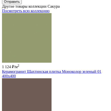
Отправить
Другие товары коллекции Сакура
Посмотреть всю коллекцию
2
1 124 ₽
/м
Керамогранит Шахтинская плитка Моноколор зеленый 01
400х400