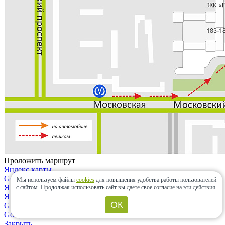
Проложить маршрут
Яндекс.карты
Google maps
Мы используем файлы
cookies
для повышения удобства работы пользователей
Яндекс.карты
с сайтом.
Продолжая использовать сайт вы даете свое согласие на эти действия.
Яндекс.навигатор
ОК
Google maps
Google maps
Закрыть