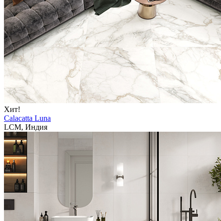
Хит!
Calacatta Luna
LCM, Индия