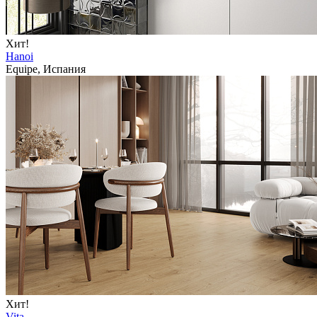
Хит!
Hanoi
Equipe, Испания
Хит!
Vita