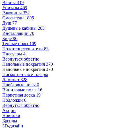
Ванны
319
Унитазы
469
Раковины
352
Смесители
1805
Душ
77
Душевые кабины
203
Инсталляции
70
Биде
96
Теплые полы
109
Полотенцесушители
83
Писсуары
4
Вернуться обратно
Напольные покрытия
370
Напольные покрытия
370
Посмотреть все товары
Ламинат
328
Пробковые полы
0
Виниловые полы
16
Паркетная доска
19
Подложки
6
Вернуться обратно
Акции
Новинки
Бренды
3D-дизайн