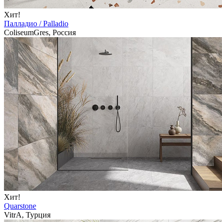
Хит!
Палладио / Palladio
ColiseumGres, Россия
Хит!
Quarstone
VitrA, Турция