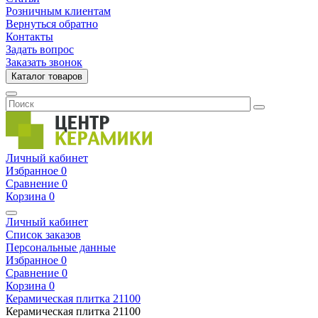
Розничным клиентам
Вернуться обратно
Контакты
Задать вопрос
Заказать звонок
Каталог товаров
Личный кабинет
Избранное
0
Сравнение
0
Корзина
0
Личный кабинет
Список заказов
Персональные данные
Избранное
0
Сравнение
0
Корзина
0
Керамическая плитка
21100
Керамическая плитка
21100