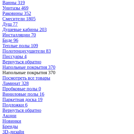
Ванны
319
Унитазы
469
Раковины
352
Смесители
1805
Душ
77
Душевые кабины
203
Инсталляции
70
Биде
96
Теплые полы
109
Полотенцесушители
83
Писсуары
4
Вернуться обратно
Напольные покрытия
370
Напольные покрытия
370
Посмотреть все товары
Ламинат
328
Пробковые полы
0
Виниловые полы
16
Паркетная доска
19
Подложки
6
Вернуться обратно
Акции
Новинки
Бренды
3D-дизайн