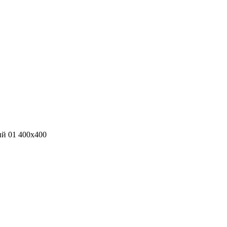
й 01 400х400