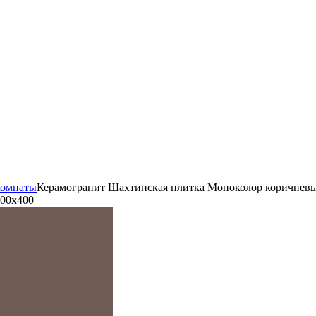
комнаты
Керамогранит Шахтинская плитка Моноколор коричневы
400х400