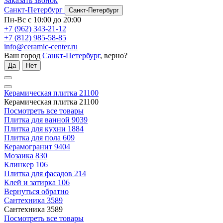
Заказать звонок
Санкт-Петербург
Санкт-Петербург
Пн-Вс с 10:00 до 20:00
+7 (962) 343-21-12
+7 (812) 985-58-85
info@ceramic-center.ru
Ваш город
Санкт-Петербург
, верно?
Да
Нет
Керамическая плитка
21100
Керамическая плитка
21100
Посмотреть все товары
Плитка для ванной
9039
Плитка для кухни
1884
Плитка для пола
609
Керамогранит
9404
Мозаика
830
Клинкер
106
Плитка для фасадов
214
Клей и затирка
106
Вернуться обратно
Сантехника
3589
Сантехника
3589
Посмотреть все товары