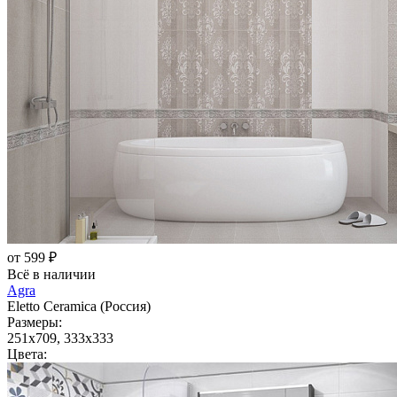
от 599 ₽
Всё в наличии
Agra
Eletto Ceramica (Россия)
Размеры:
251x709, 333x333
Цвета: