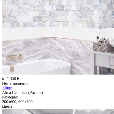
от 1 350 ₽
Нет в наличии
Allure
Alma Ceramica (Россия)
Размеры:
200x600, 600x600
Цвета: