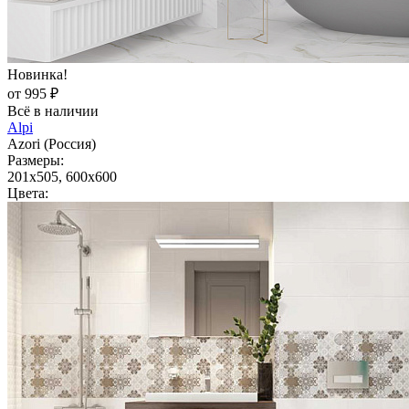
Новинка!
от 995 ₽
Всё в наличии
Alpi
Azori (Россия)
Размеры:
201x505, 600x600
Цвета: