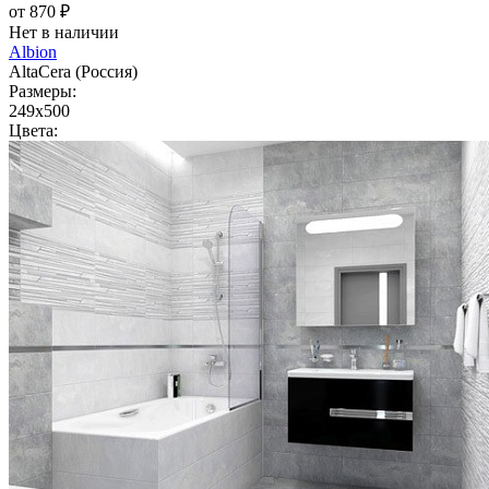
от 870 ₽
Нет в наличии
Albion
AltaCera (Россия)
Размеры:
249x500
Цвета: