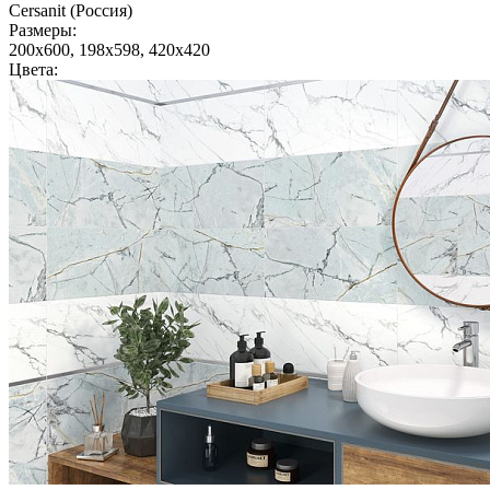
Cersanit (Россия)
Размеры:
200x600, 198x598, 420x420
Цвета: