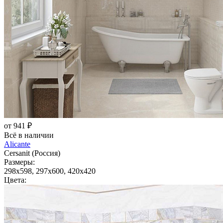
от 941 ₽
Всё в наличии
Alicante
Cersanit (Россия)
Размеры:
298x598, 297x600, 420x420
Цвета: