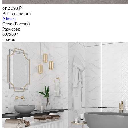
от 2 393 ₽
Всё в наличии
Almera
Creto (Россия)
Размеры:
607x607
Цвета: