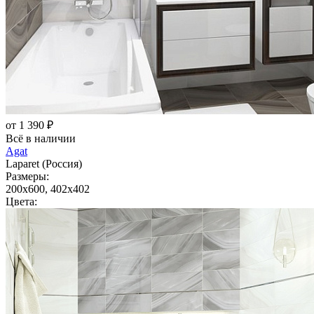
от 1 390 ₽
Всё в наличии
Agat
Laparet (Россия)
Размеры:
200x600, 402x402
Цвета: