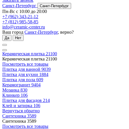
Заказать звонок
Санкт-Петербург
Санкт-Петербург
Пн-Вс с 10:00 до 20:00
+7 (962) 343-21-12
+7 (812) 985-58-85
info@ceramic-center.ru
Ваш город
Санкт-Петербург
, верно?
Да
Нет
Керамическая плитка
21100
Керамическая плитка
21100
Посмотреть все товары
Плитка для ванной
9039
Плитка для кухни
1884
Плитка для пола
609
Керамогранит
9404
Мозаика
830
Клинкер
106
Плитка для фасадов
214
Клей и затирка
106
Вернуться обратно
Сантехника
3589
Сантехника
3589
Посмотреть все товары