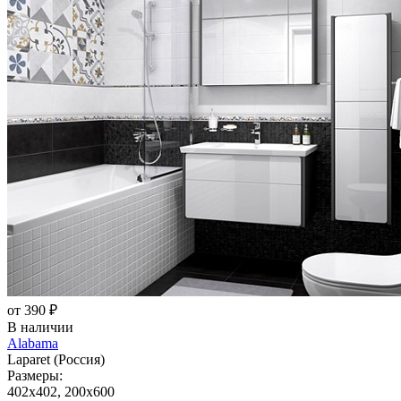
от 390 ₽
В наличии
Alabama
Laparet (Россия)
Размеры:
402x402, 200x600