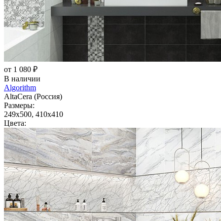
от 1 080 ₽
В наличии
Algorithm
AltaCera (Россия)
Размеры:
249x500, 410x410
Цвета: