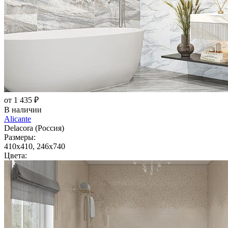
от 1 435 ₽
В наличии
Alicante
Delacora (Россия)
Размеры:
410x410, 246x740
Цвета: