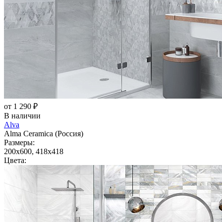
от 1 290 ₽
В наличии
Alva
Alma Ceramica (Россия)
Размеры:
200x600, 418x418
Цвета: