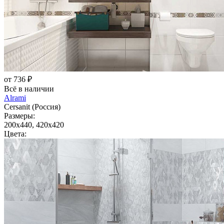
от 736 ₽
Всё в наличии
Alrami
Cersanit (Россия)
Размеры:
200x440, 420x420
Цвета: