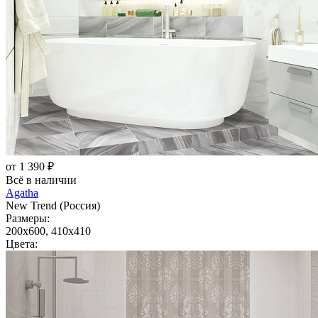
от 1 390 ₽
Всё в наличии
Agatha
New Trend (Россия)
Размеры:
200x600, 410x410
Цвета: