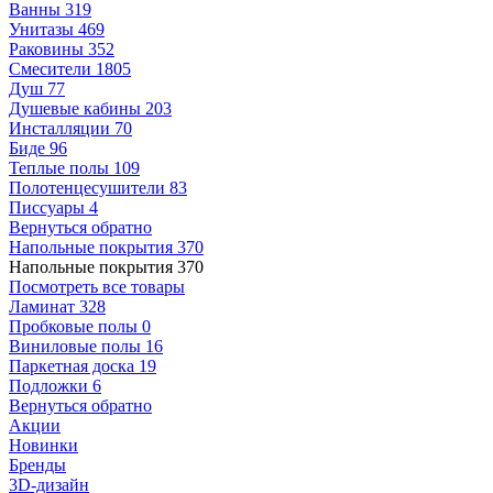
Ванны
319
Унитазы
469
Раковины
352
Смесители
1805
Душ
77
Душевые кабины
203
Инсталляции
70
Биде
96
Теплые полы
109
Полотенцесушители
83
Писсуары
4
Вернуться обратно
Напольные покрытия
370
Напольные покрытия
370
Посмотреть все товары
Ламинат
328
Пробковые полы
0
Виниловые полы
16
Паркетная доска
19
Подложки
6
Вернуться обратно
Акции
Новинки
Бренды
3D-дизайн