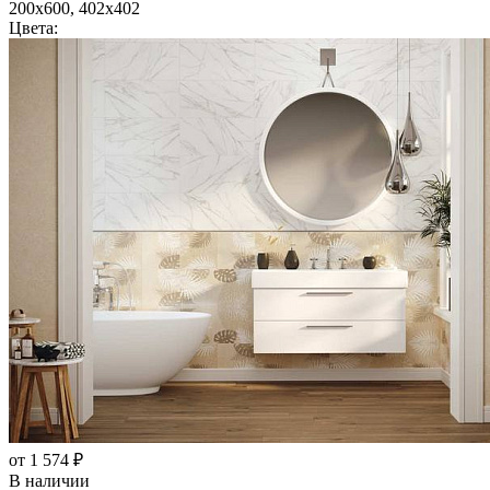
200x600, 402x402
Цвета:
от 1 574 ₽
В наличии