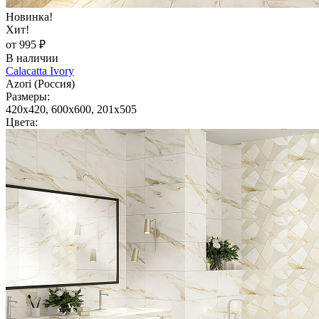
Новинка!
Хит!
от 995 ₽
В наличии
Calacatta Ivory
Azori (Россия)
Размеры:
420x420, 600x600, 201x505
Цвета: