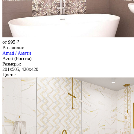
от 995 ₽
В наличии
Amati / Амати
Azori (Россия)
Размеры:
201x505, 420x420
Цвета: