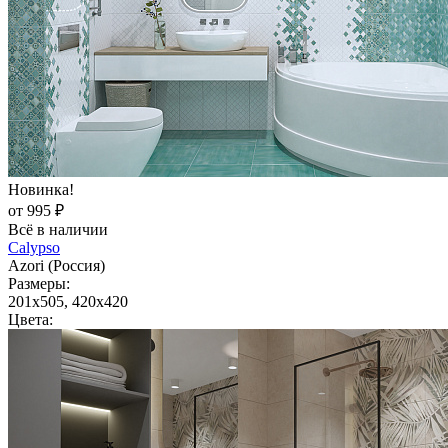
Новинка!
от 995 ₽
Всё в наличии
Calypso
Azori (Россия)
Размеры:
201x505, 420x420
Цвета: