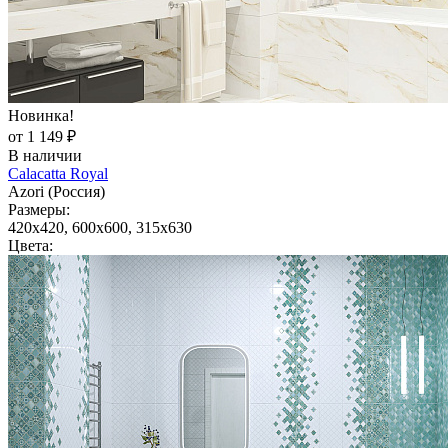
Новинка!
от 1 149 ₽
В наличии
Calacatta Royal
Azori (Россия)
Размеры:
420x420, 600x600, 315x630
Цвета: