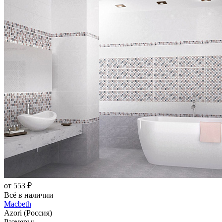
от 553 ₽
Всё в наличии
Macbeth
Azori (Россия)
Размеры: