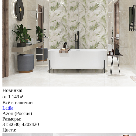
Новинка!
от 1 149 ₽
Всё в наличии
Latila
Azori (Россия)
Размеры:
315x630, 420x420
Цвета: