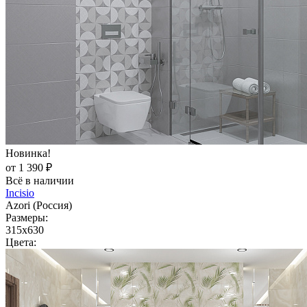
Новинка!
от 1 390 ₽
Всё в наличии
Incisio
Azori (Россия)
Размеры:
315x630
Цвета: