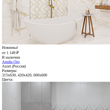
Новинка!
от 1 149 ₽
В наличии
Apulia Oro
Azori (Россия)
Размеры:
315x630, 420x420, 600x600
Цвета: