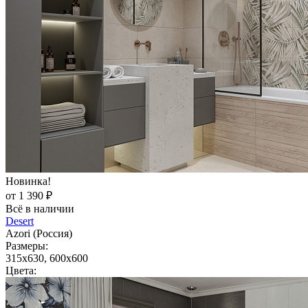
Новинка!
от 1 390 ₽
Всё в наличии
Desert
Azori (Россия)
Размеры:
315x630, 600x600
Цвета: