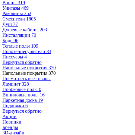
Ванны
319
Унитазы
469
Раковины
352
Смесители
1805
Душ
77
Душевые кабины
203
Инсталляции
70
Биде
96
Теплые полы
109
Полотенцесушители
83
Писсуары
4
Вернуться обратно
Напольные покрытия
370
Напольные покрытия
370
Посмотреть все товары
Ламинат
328
Пробковые полы
0
Виниловые полы
16
Паркетная доска
19
Подложки
6
Вернуться обратно
Акции
Новинки
Бренды
3D-дизайн