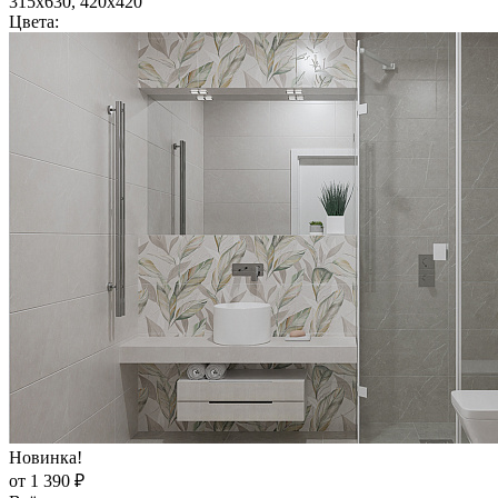
315x630, 420x420
Цвета:
Новинка!
от 1 390 ₽