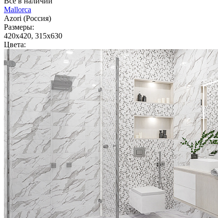
Всё в наличии
Mallorca
Azori (Россия)
Размеры:
420x420, 315x630
Цвета: