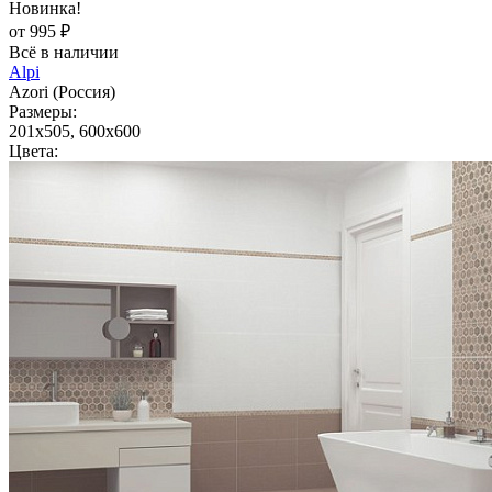
Новинка!
от 995 ₽
Всё в наличии
Alpi
Azori (Россия)
Размеры:
201x505, 600x600
Цвета: