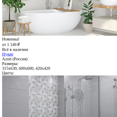
Новинка!
от 1 149 ₽
Всё в наличии
Hygge
Azori (Россия)
Размеры:
315x630, 600x600, 420x420
Цвета: