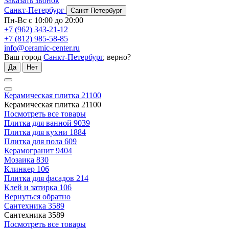
Заказать звонок
Санкт-Петербург
Санкт-Петербург
Пн-Вс с 10:00 до 20:00
+7 (962) 343-21-12
+7 (812) 985-58-85
info@ceramic-center.ru
Ваш город
Санкт-Петербург
, верно?
Да
Нет
Керамическая плитка
21100
Керамическая плитка
21100
Посмотреть все товары
Плитка для ванной
9039
Плитка для кухни
1884
Плитка для пола
609
Керамогранит
9404
Мозаика
830
Клинкер
106
Плитка для фасадов
214
Клей и затирка
106
Вернуться обратно
Сантехника
3589
Сантехника
3589
Посмотреть все товары