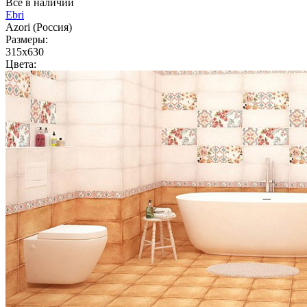
Всё в наличии
Ebri
Azori (Россия)
Размеры:
315x630
Цвета: