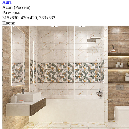
Aura
Azori (Россия)
Размеры:
315x630, 420x420, 333x333
Цвета: