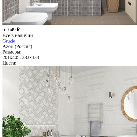
от 649 ₽
Всё в наличии
Grazia
Azori (Россия)
Размеры:
201x405, 333x333
Цвета: