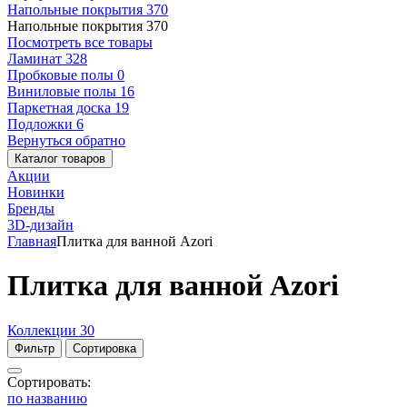
Напольные покрытия
370
Напольные покрытия
370
Посмотреть все товары
Ламинат
328
Пробковые полы
0
Виниловые полы
16
Паркетная доска
19
Подложки
6
Вернуться обратно
Каталог товаров
Акции
Новинки
Бренды
3D-дизайн
Главная
Плитка для ванной Azori
Плитка для ванной Azori
Коллекции
30
Фильтр
Сортировка
Сортировать:
по названию