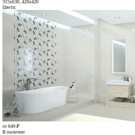
315x630, 420x420
Цвета:
от 649 ₽
В наличии