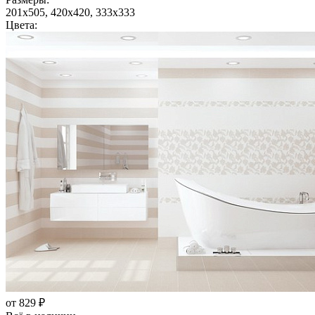
201x505, 420x420, 333x333
Цвета:
от 829 ₽