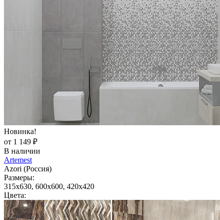
Новинка!
от 1 149 ₽
В наличии
Artemest
Azori (Россия)
Размеры:
315x630, 600x600, 420x420
Цвета: