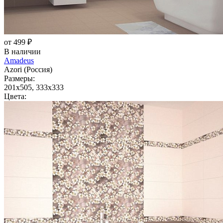
от 499 ₽
В наличии
Amadeus
Azori (Россия)
Размеры:
201x505, 333x333
Цвета: