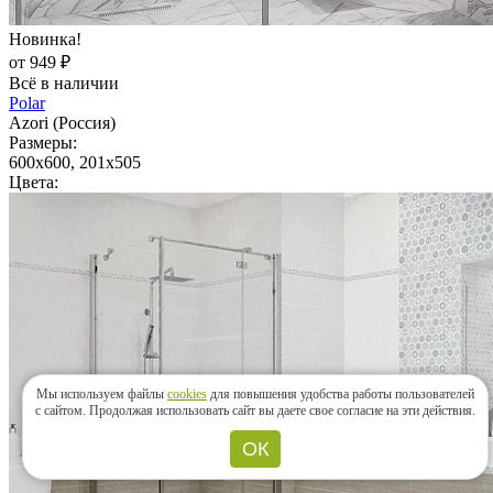
Новинка!
от 949 ₽
Всё в наличии
Polar
Azori (Россия)
Размеры:
600x600, 201x505
Цвета:
Мы используем файлы
cookies
для повышения удобства работы пользователей
с сайтом.
Продолжая использовать сайт вы даете свое согласие на эти действия.
ОК