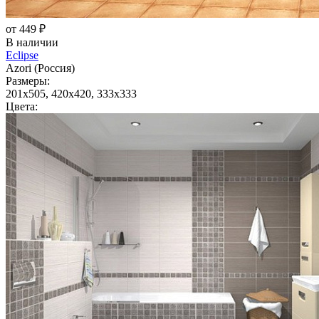
от 449 ₽
В наличии
Eclipse
Azori (Россия)
Размеры:
201x505, 420x420, 333x333
Цвета: