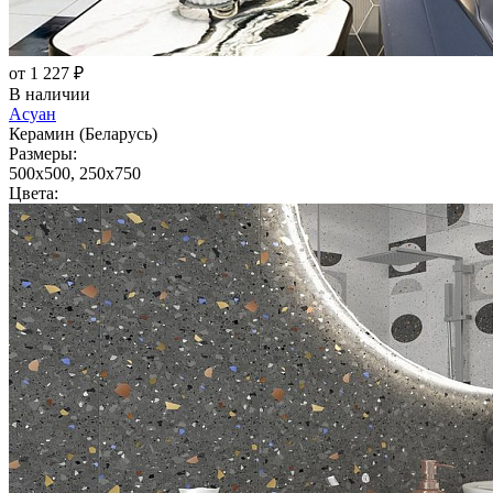
от 1 227 ₽
В наличии
Асуан
Керамин (Беларусь)
Размеры:
500x500, 250x750
Цвета: