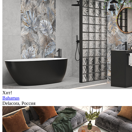
Хит!
Bahamas
Delacora, Россия