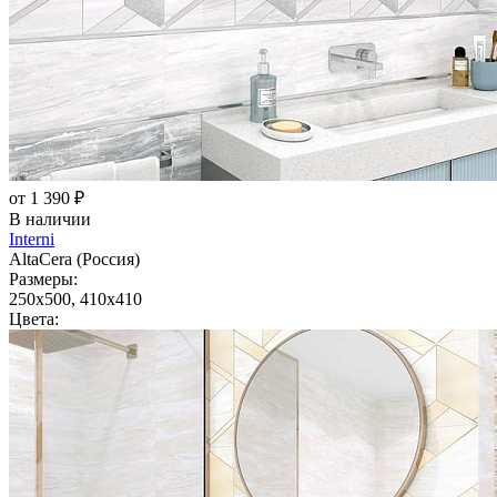
от 1 390 ₽
В наличии
Interni
AltaCera (Россия)
Размеры:
250x500, 410x410
Цвета: