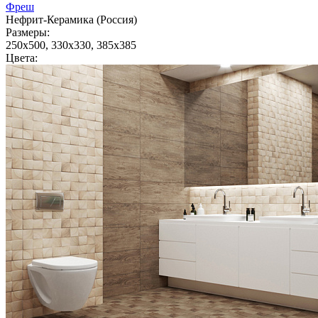
Фреш
Нефрит-Керамика (Россия)
Размеры:
250x500, 330x330, 385x385
Цвета: