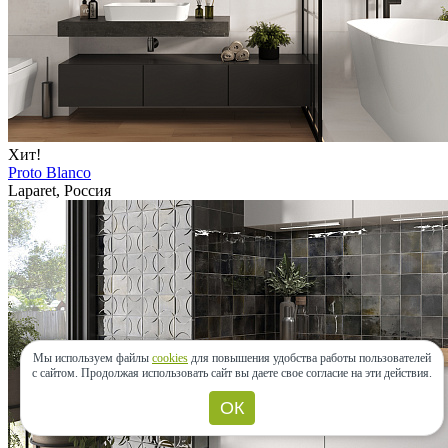
Хит!
Proto Blanco
Laparet, Россия
Мы используем файлы
cookies
для повышения удобства работы пользователей
с сайтом.
Продолжая использовать сайт вы даете свое согласие на эти действия.
ОК