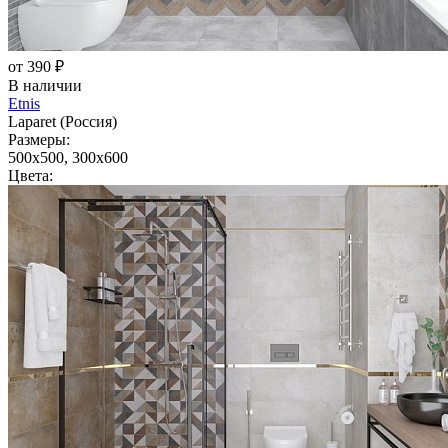
от 390 ₽
В наличии
Etnis
Laparet (Россия)
Размеры:
500x500, 300x600
Цвета: