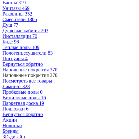
Ванны
319
Унитазы
469
Раковины
352
Смесители
1805
Душ
77
Душевые кабины
203
Инсталляции
70
Биде
96
Теплые полы
109
Полотенцесушители
83
Писсуары
4
Вернуться обратно
Напольные покрытия
370
Напольные покрытия
370
Посмотреть все товары
Ламинат
328
Пробковые полы
0
Виниловые полы
16
Паркетная доска
19
Подложки
6
Вернуться обратно
Акции
Новинки
Бренды
3D-дизайн