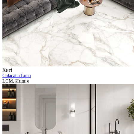
Хит!
Calacatta Luna
LCM, Индия