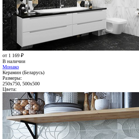
от 1 169 ₽
В наличии
Монако
Керамин (Беларусь)
Размеры:
250x750, 500x500
Цвета: