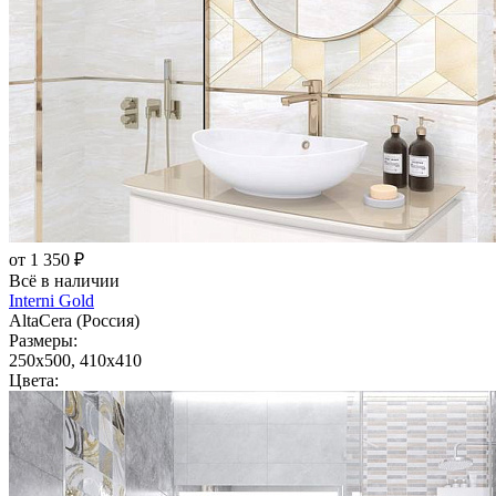
от 1 350 ₽
Всё в наличии
Interni Gold
AltaCera (Россия)
Размеры:
250x500, 410x410
Цвета: