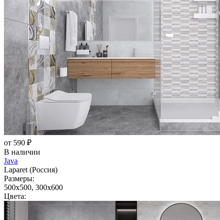
от 590 ₽
В наличии
Java
Laparet (Россия)
Размеры:
500x500, 300x600
Цвета: