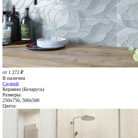
от 1 272 ₽
В наличии
Сидней
Керамин (Беларусь)
Размеры:
250x750, 500x500
Цвета: