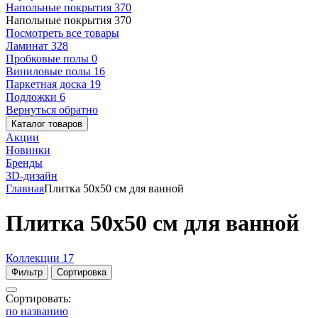
Напольные покрытия
370
Напольные покрытия
370
Посмотреть все товары
Ламинат
328
Пробковые полы
0
Виниловые полы
16
Паркетная доска
19
Подложки
6
Вернуться обратно
Каталог товаров
Акции
Новинки
Бренды
3D-дизайн
Главная
Плитка 50x50 см для ванной
Плитка 50x50 см для ванной
Коллекции
17
Фильтр
Сортировка
Сортировать:
по названию