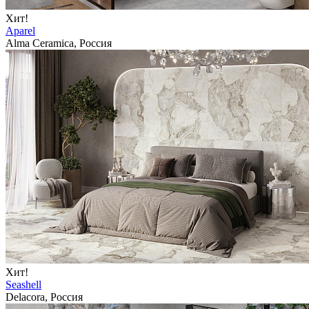
Хит!
Aparel
Alma Ceramica, Россия
Хит!
Seashell
Delacora, Россия