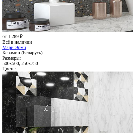
от 1 289 ₽
Всё в наличии
Мари Эрми
Керамин (Беларусь)
Размеры:
500x500, 250x750
Цвета: