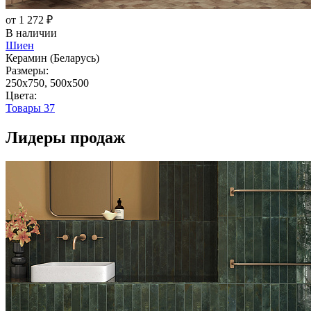
от 1 272 ₽
В наличии
Шиен
Керамин (Беларусь)
Размеры:
250x750, 500x500
Цвета:
Товары
37
Лидеры продаж