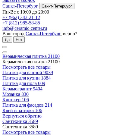
Заказать звонок
Санкт-Петербург
Санкт-Петербург
Пн-Вс с 10:00 до 20:00
+7 (962) 343-21-12
+7 (812) 985-58-85
info@ceramic-center.ru
Ваш город
Санкт-Петербург
, верно?
Да
Нет
Керамическая плитка
21100
Керамическая плитка
21100
Посмотреть все товары
Плитка для ванной
9039
Плитка для кухни
1884
Плитка для пола
609
Керамогранит
9404
Мозаика
830
Клинкер
106
Плитка для фасадов
214
Клей и затирка
106
Вернуться обратно
Сантехника
3589
Сантехника
3589
Посмотреть все товары