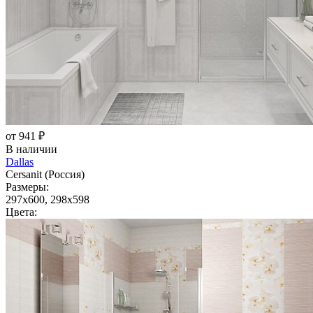
от 941 ₽
В наличии
Dallas
Cersanit (Россия)
Размеры:
297x600, 298x598
Цвета: