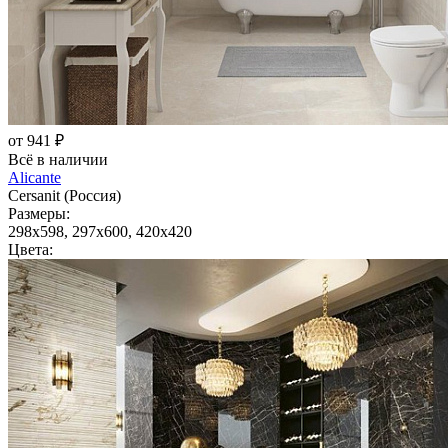
от 941 ₽
Всё в наличии
Alicante
Cersanit (Россия)
Размеры:
298x598, 297x600, 420x420
Цвета: