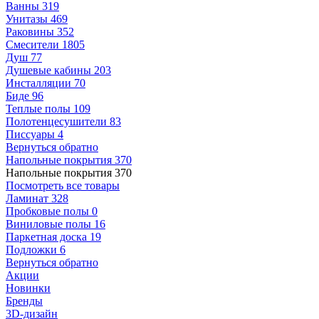
Ванны
319
Унитазы
469
Раковины
352
Смесители
1805
Душ
77
Душевые кабины
203
Инсталляции
70
Биде
96
Теплые полы
109
Полотенцесушители
83
Писсуары
4
Вернуться обратно
Напольные покрытия
370
Напольные покрытия
370
Посмотреть все товары
Ламинат
328
Пробковые полы
0
Виниловые полы
16
Паркетная доска
19
Подложки
6
Вернуться обратно
Акции
Новинки
Бренды
3D-дизайн