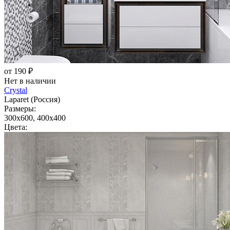
от 190 ₽
Нет в наличии
Crystal
Laparet (Россия)
Размеры:
300x600, 400x400
Цвета: