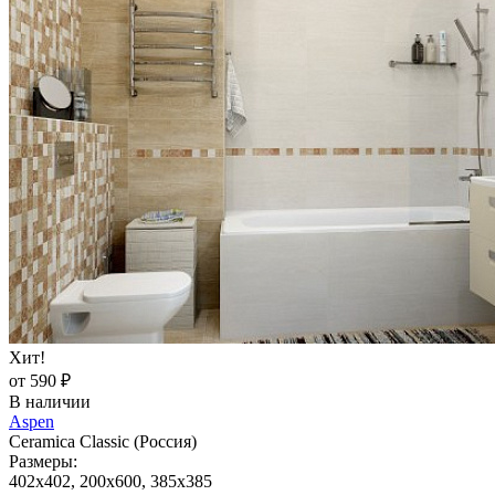
Хит!
от 590 ₽
В наличии
Aspen
Ceramica Classic (Россия)
Размеры:
402x402, 200x600, 385x385