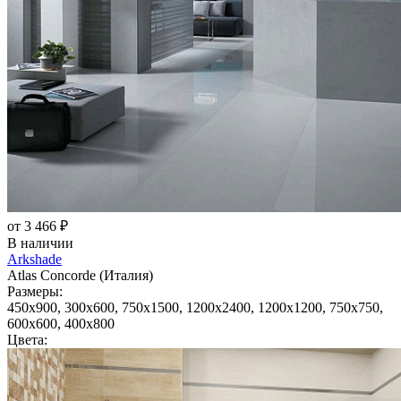
от 3 466 ₽
В наличии
Arkshade
Atlas Concorde (Италия)
Размеры:
450x900, 300x600, 750x1500, 1200x2400, 1200x1200, 750x750,
600x600, 400x800
Цвета: