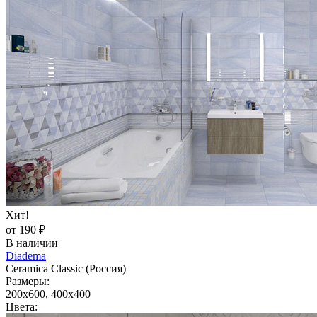
Хит!
от 190 ₽
В наличии
Diadema
Ceramica Classic (Россия)
Размеры:
200x600, 400x400
Цвета: