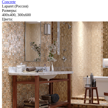
Concrete
Laparet (Россия)
Размеры:
400x400, 300x600
Цвета: