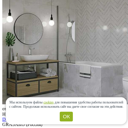
Мы используем файлы
cookies
для повышения удобства работы пользователей
с сайтом.
Продолжая использовать сайт вы даете свое согласие на эти действия.
от 1 279 ₽
Нет в наличии
ОК
Dolce
GRASARO (Россия)