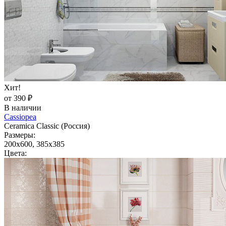
Хит!
от 390 ₽
В наличии
Cassiopea
Ceramica Classic (Россия)
Размеры:
200x600, 385x385
Цвета: