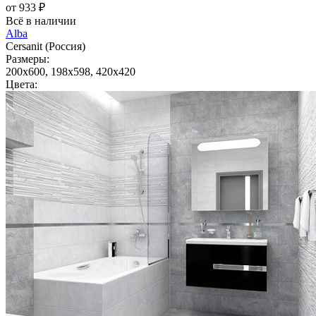
от 933 ₽
Всё в наличии
Alba
Cersanit (Россия)
Размеры:
200x600, 198x598, 420x420
Цвета: