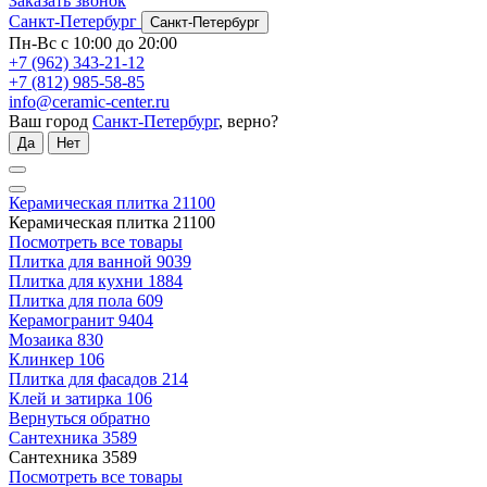
Заказать звонок
Санкт-Петербург
Санкт-Петербург
Пн-Вс с 10:00 до 20:00
+7 (962) 343-21-12
+7 (812) 985-58-85
info@ceramic-center.ru
Ваш город
Санкт-Петербург
, верно?
Да
Нет
Керамическая плитка
21100
Керамическая плитка
21100
Посмотреть все товары
Плитка для ванной
9039
Плитка для кухни
1884
Плитка для пола
609
Керамогранит
9404
Мозаика
830
Клинкер
106
Плитка для фасадов
214
Клей и затирка
106
Вернуться обратно
Сантехника
3589
Сантехника
3589
Посмотреть все товары