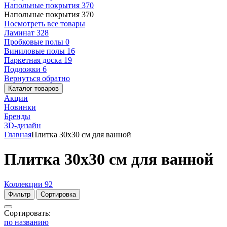
Напольные покрытия
370
Напольные покрытия
370
Посмотреть все товары
Ламинат
328
Пробковые полы
0
Виниловые полы
16
Паркетная доска
19
Подложки
6
Вернуться обратно
Каталог товаров
Акции
Новинки
Бренды
3D-дизайн
Главная
Плитка 30x30 см для ванной
Плитка 30x30 см для ванной
Коллекции
92
Фильтр
Сортировка
Сортировать:
по названию