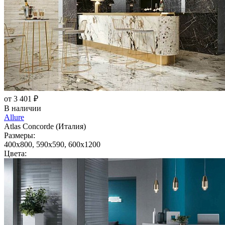
от 3 401 ₽
В наличии
Allure
Atlas Concorde (Италия)
Размеры:
400x800, 590x590, 600x1200
Цвета: