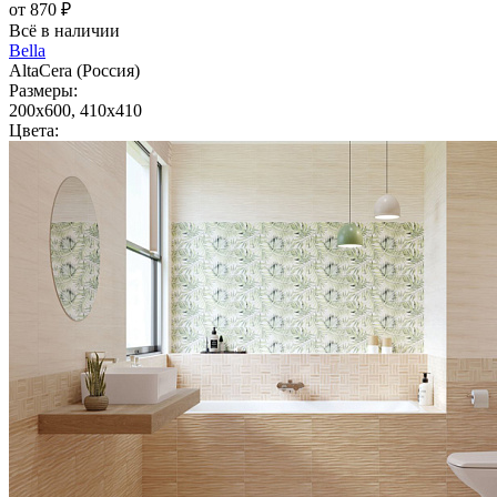
от 870 ₽
Всё в наличии
Bella
AltaCera (Россия)
Размеры:
200x600, 410x410
Цвета: