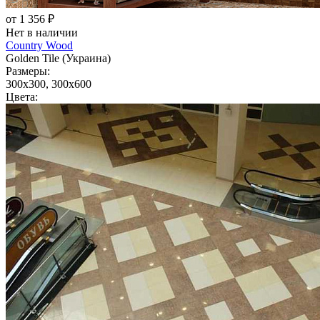
от 1 356 ₽
Нет в наличии
Country Wood
Golden Tile (Украина)
Размеры:
300x300, 300x600
Цвета: