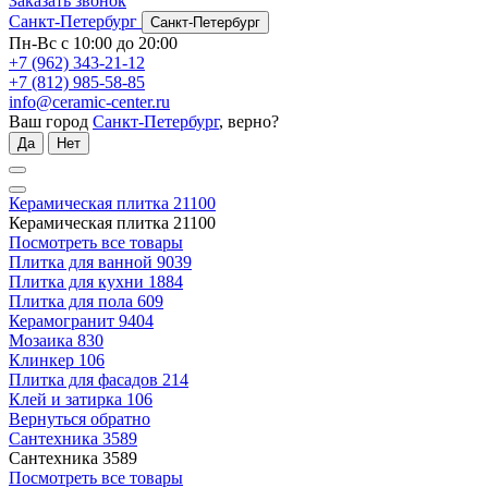
Заказать звонок
Санкт-Петербург
Санкт-Петербург
Пн-Вс с 10:00 до 20:00
+7 (962) 343-21-12
+7 (812) 985-58-85
info@ceramic-center.ru
Ваш город
Санкт-Петербург
, верно?
Да
Нет
Керамическая плитка
21100
Керамическая плитка
21100
Посмотреть все товары
Плитка для ванной
9039
Плитка для кухни
1884
Плитка для пола
609
Керамогранит
9404
Мозаика
830
Клинкер
106
Плитка для фасадов
214
Клей и затирка
106
Вернуться обратно
Сантехника
3589
Сантехника
3589
Посмотреть все товары