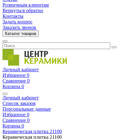
Розничным клиентам
Вернуться обратно
Контакты
Задать вопрос
Заказать звонок
Каталог товаров
Личный кабинет
Избранное
0
Сравнение
0
Корзина
0
Личный кабинет
Список заказов
Персональные данные
Избранное
0
Сравнение
0
Корзина
0
Керамическая плитка
21100
Керамическая плитка
21100