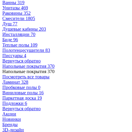
Ванны
319
Унитазы
469
Раковины
352
Смесители
1805
Душ
77
Душевые кабины
203
Инсталляции
70
Биде
96
Теплые полы
109
Полотенцесушители
83
Писсуары
4
Вернуться обратно
Напольные покрытия
370
Напольные покрытия
370
Посмотреть все товары
Ламинат
328
Пробковые полы
0
Виниловые полы
16
Паркетная доска
19
Подложки
6
Вернуться обратно
Акции
Новинки
Бренды
3D-дизайн