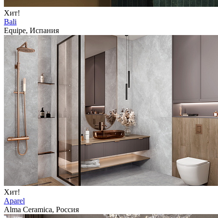
Хит!
Bali
Equipe, Испания
Хит!
Aparel
Alma Ceramica, Россия