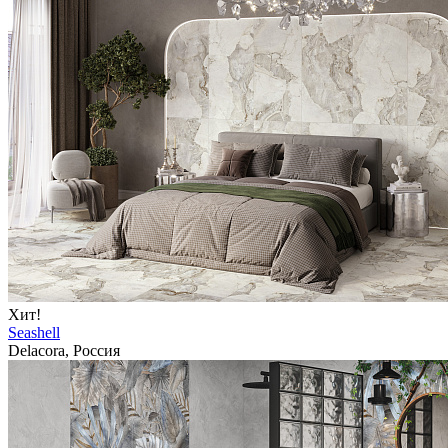
Хит!
Seashell
Delacora, Россия