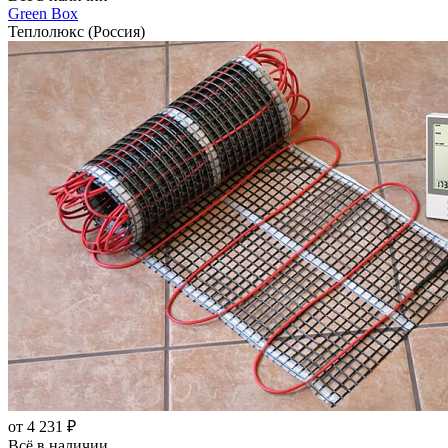
Green Box
Теплолюкс (Россия)
от 4 231 ₽
Всё в наличии