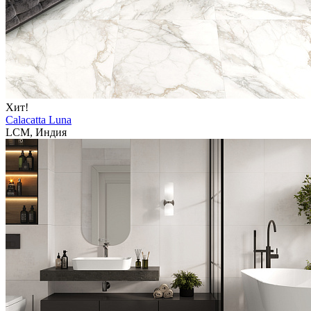
Хит!
Calacatta Luna
LCM, Индия