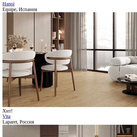
Hanoi
Equipe, Испания
Хит!
Vita
Laparet, Россия