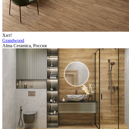
Хит!
Grandwood
Alma Ceramica, Россия