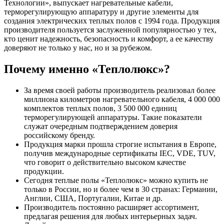
Технологии», выпускает нагревательные кабели,
терморегулирующую аппаратуру и другие элементы для
создания электрических теплых полов с 1994 года. Продукция
производителя пользуется заслуженной популярностью у тех,
кто ценит надежность, безопасность и комфорт, а ее качеству
доверяют не только у нас, но и за рубежом.
Почему именно «Теплолюкс»?
За время своей работы производитель реализовал более
миллиона километров нагревательного кабеля, 4 000 000
комплектов теплых полов, 3 500 000 единиц
терморегулирующей аппаратуры. Такие показатели
служат очередным подтверждением доверия
российскому бренду.
Продукция марки прошла строгие испытания в Европе,
получив международные сертификаты IEC, VDE, TUV,
что говорит о действительно высоком качестве
продукции.
Сегодня теплые полы «Теплолюкс» можно купить не
только в России, но и более чем в 30 странах: Германии,
Англии, США, Португалии, Китае и др.
Производитель постоянно расширяет ассортимент,
предлагая решения для любых интерьерных задач.