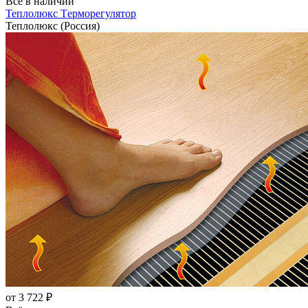
Всё в наличии
Теплолюкс Tерморегулятор
Теплолюкс (Россия)
от 3 722 ₽