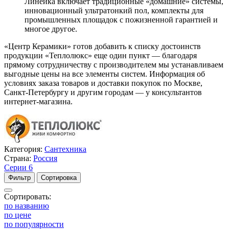
Линейка включает традиционные «домашние» системы,
инновационный ультратонкий пол, комплекты для
промышленных площадок с пожизненной гарантией и
многое другое.
«Центр Керамики» готов добавить к списку достоинств
продукции «Теплолюкс» еще один пункт — благодаря
прямому сотрудничеству с производителем мы устанавливаем
выгодные цены на все элементы систем. Информация об
условиях заказа товаров и доставки покупок по Москве,
Санкт-Петербургу и другим городам — у консультантов
интернет-магазина.
Категория:
Сантехника
Страна:
Россия
Серии
6
Фильтр
Сортировка
Сортировать:
по названию
по цене
по популярности