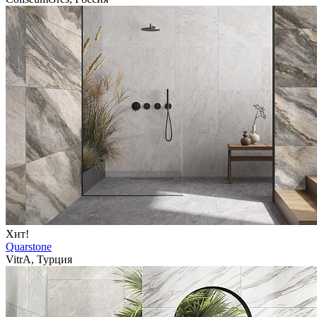
Хит!
Quarstone
VitrA, Турция