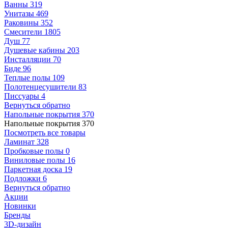
Ванны
319
Унитазы
469
Раковины
352
Смесители
1805
Душ
77
Душевые кабины
203
Инсталляции
70
Биде
96
Теплые полы
109
Полотенцесушители
83
Писсуары
4
Вернуться обратно
Напольные покрытия
370
Напольные покрытия
370
Посмотреть все товары
Ламинат
328
Пробковые полы
0
Виниловые полы
16
Паркетная доска
19
Подложки
6
Вернуться обратно
Акции
Новинки
Бренды
3D-дизайн