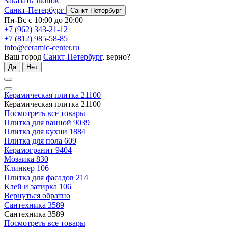
Заказать звонок
Санкт-Петербург
Санкт-Петербург
Пн-Вс с 10:00 до 20:00
+7 (962) 343-21-12
+7 (812) 985-58-85
info@ceramic-center.ru
Ваш город
Санкт-Петербург
, верно?
Да
Нет
Керамическая плитка
21100
Керамическая плитка
21100
Посмотреть все товары
Плитка для ванной
9039
Плитка для кухни
1884
Плитка для пола
609
Керамогранит
9404
Мозаика
830
Клинкер
106
Плитка для фасадов
214
Клей и затирка
106
Вернуться обратно
Сантехника
3589
Сантехника
3589
Посмотреть все товары