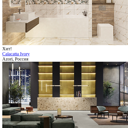
Хит!
Calacatta Ivory
Azori, Россия