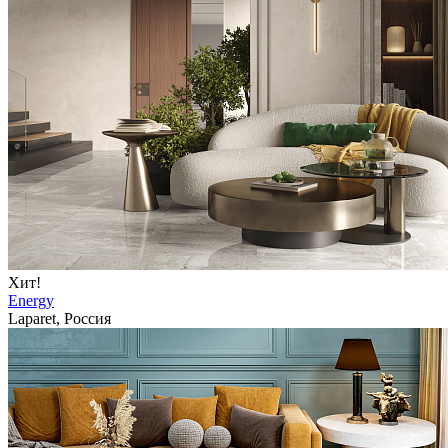
Хит!
Energy
Laparet, Россия