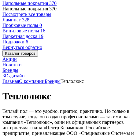
Напольные покрытия
370
Напольные покрытия
370
Посмотреть все товары
Ламинат
328
Пробковые полы
0
Виниловые полы
16
Паркетная доска
19
Подложки
6
Вернуться обратно
Каталог товаров
Акции
Новинки
Бренды
3D-дизайн
Главная
О компании
Бренды
Теплолюкс
Теплолюкс
Теплый пол — это удобно, приятно, практично. Но только в
том случае, когда он создан профессионалами — такими, как
компания «Теплолюкс», один из официальных партнеров
интернет-магазина «Центр Керамики». Российское
предприятие, принадлежащее ООО «Специальные Системы и