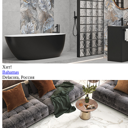
Хит!
Bahamas
Delacora, Россия