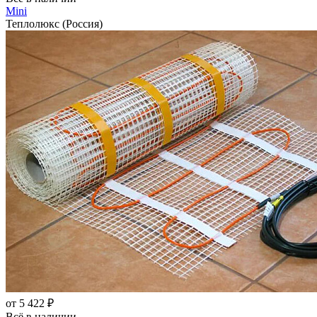
Mini
Теплолюкс (Россия)
от 5 422 ₽
Всё в наличии