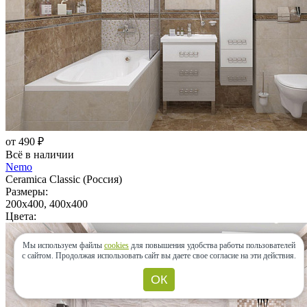
от 490 ₽
Всё в наличии
Nemo
Ceramica Classic (Россия)
Размеры:
200x400, 400x400
Цвета:
Мы используем файлы
cookies
для повышения удобства работы пользователей
с сайтом.
Продолжая использовать сайт вы даете свое согласие на эти действия.
ОК