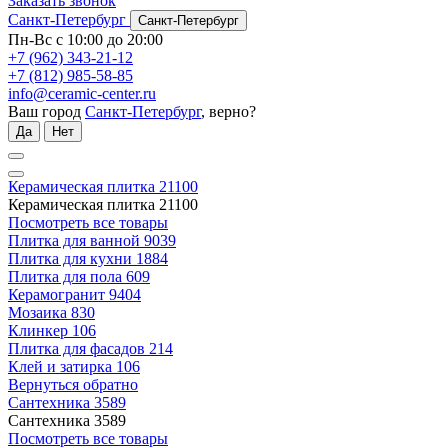
Заказать звонок
Санкт-Петербург
Санкт-Петербург
Пн-Вс с 10:00 до 20:00
+7 (962) 343-21-12
+7 (812) 985-58-85
info@ceramic-center.ru
Ваш город
Санкт-Петербург
, верно?
Да
Нет
Керамическая плитка
21100
Керамическая плитка
21100
Посмотреть все товары
Плитка для ванной
9039
Плитка для кухни
1884
Плитка для пола
609
Керамогранит
9404
Мозаика
830
Клинкер
106
Плитка для фасадов
214
Клей и затирка
106
Вернуться обратно
Сантехника
3589
Сантехника
3589
Посмотреть все товары