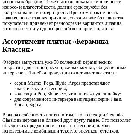
испанских брендов. Те же высокие показатели прочности,
износо- и влагостойкости, долгий срок службы без
растрескивания и потери цвета. При этом практичность —
важная, но не главная причина успеха марки: большинство
покупателей привлекает разнообразие вариантов дизайна,
которого нет ни у одного российского производителя.
Ассортимент плитки «Керамика
Классик»
Фабрика выпустила уже 50 коллекций керамических
покрытий для ванной, кухни, жилых комнат, общественных
интерьеров. Линейка продукции охватывает все стили:
серии Marmo, Pega, Illyria, Argos представляют
классическую категорию;
коллекции Pub, Shine входят в винтажную линейку;
для современного интерьера выпущены серии Flash,
Eridan, Sigma.
Важная особенность плитки в том, что коллекции Ceramica
Classic выдержаны в близкой друг другу гамме. Это позволяет
объединять продукцию из разных категорий, находя
неповторимые комбинации текстур, рисунков, оттенков.