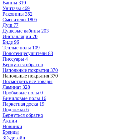
Ванны
319
Унитазы
469
Раковины
352
Смесители
1805
Душ
77
Душевые кабины
203
Инсталляции
70
Биде
96
Теплые полы
109
Полотенцесушители
83
Писсуары
4
Вернуться обратно
Напольные покрытия
370
Напольные покрытия
370
Посмотреть все товары
Ламинат
328
Пробковые полы
0
Виниловые полы
16
Паркетная доска
19
Подложки
6
Вернуться обратно
Акции
Новинки
Бренды
3D-дизайн