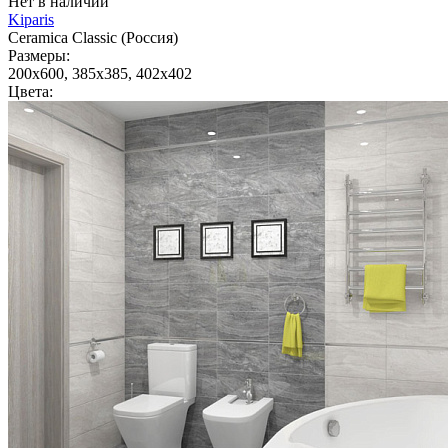
Нет в наличии
Kiparis
Ceramica Classic (Россия)
Размеры:
200x600, 385x385, 402x402
Цвета: