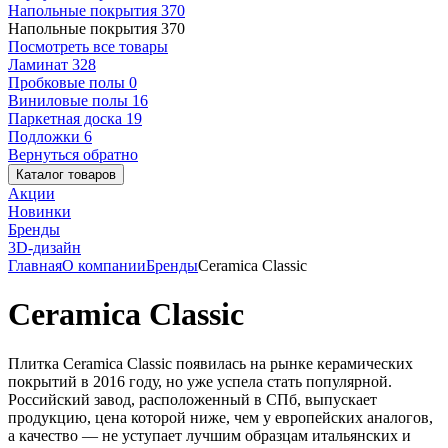
Напольные покрытия
370
Напольные покрытия
370
Посмотреть все товары
Ламинат
328
Пробковые полы
0
Виниловые полы
16
Паркетная доска
19
Подложки
6
Вернуться обратно
Каталог товаров
Акции
Новинки
Бренды
3D-дизайн
Главная
О компании
Бренды
Ceramica Classic
Ceramica Classic
Плитка Ceramica Classic появилась на рынке керамических
покрытий в 2016 году, но уже успела стать популярной.
Российский завод, расположенный в СПб, выпускает
продукцию, цена которой ниже, чем у европейских аналогов,
а качество — не уступает лучшим образцам итальянских и