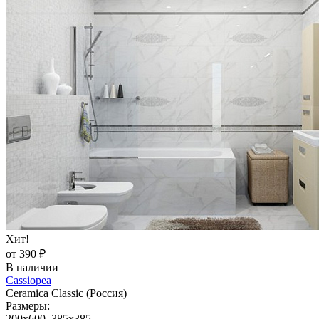
Хит!
от 390 ₽
В наличии
Cassiopea
Ceramica Classic (Россия)
Размеры:
200x600, 385x385