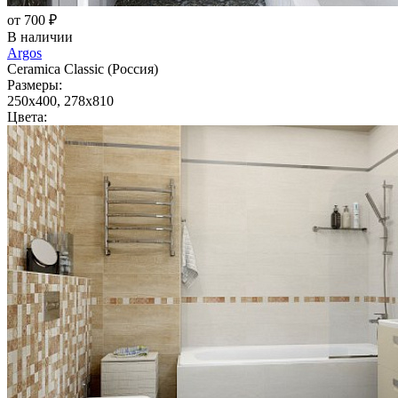
от 700 ₽
В наличии
Argos
Ceramica Classic (Россия)
Размеры:
250x400, 278x810
Цвета: