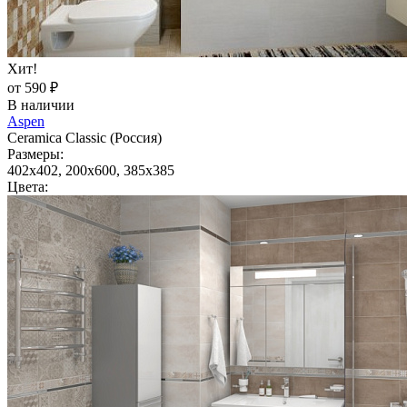
Хит!
от 590 ₽
В наличии
Aspen
Ceramica Classic (Россия)
Размеры:
402x402, 200x600, 385x385
Цвета: