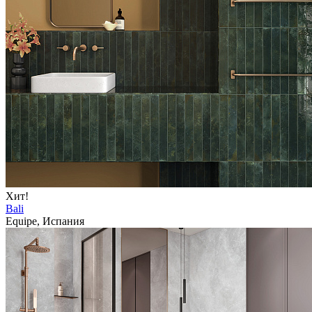
Хит!
Bali
Equipe, Испания