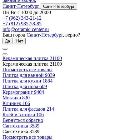
Заказать звонок
Санкт-Петербург
Санкт-Петербург
Пн-Вс с 10:00 до 20:00
+7 (962) 343-21-12
+7 (812) 985-58-85
info@ceramic-center.ru
Ваш город
Санкт-Петербург
, верно?
Да
Нет
Керамическая плитка
21100
Керамическая плитка
21100
Посмотреть все товары
Плитка для ванной
9039
Плитка для кухни
1884
Плитка для пола
609
Керамогранит
9404
Мозаика
830
Клинкер
106
Плитка для фасадов
214
Клей и затирка
106
Вернуться обратно
Сантехника
3589
Сантехника
3589
Посмотреть все товары