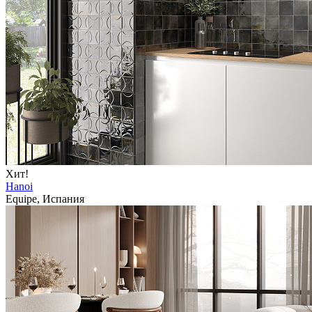
Хит!
Hanoi
Equipe, Испания