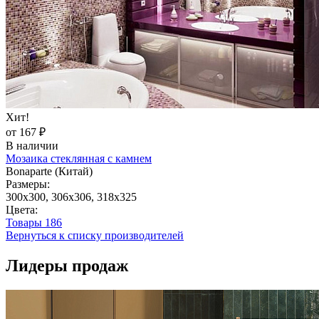
Хит!
от 167 ₽
В наличии
Мозаика стеклянная с камнем
Bonaparte (Китай)
Размеры:
300x300, 306x306, 318x325
Цвета:
Товары
186
Вернуться к списку производителей
Лидеры продаж