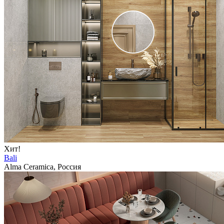
Хит!
Bali
Alma Ceramica, Россия