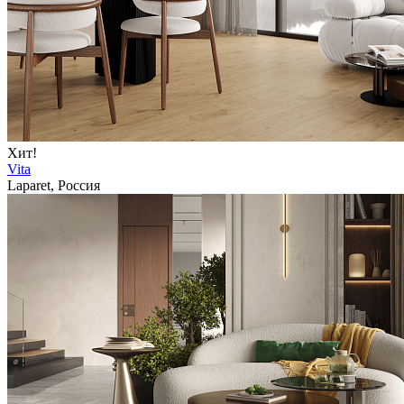
Хит!
Vita
Laparet, Россия