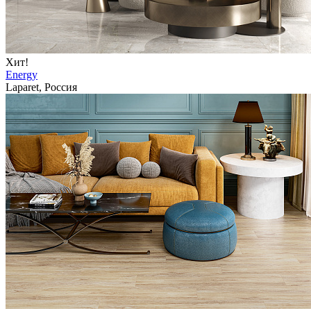
Хит!
Energy
Laparet, Россия