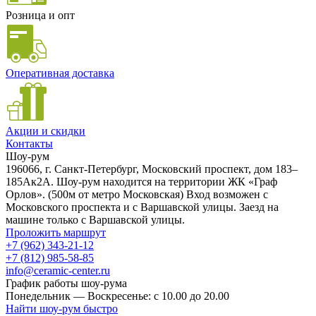
Розница и опт
Оперативная доставка
Акции и скидки
Контакты
Шоу-рум
196066, г. Санкт-Петербург, Московский проспект, дом 183–
185Ак2А. Шоу-рум находится на территории ЖК «Граф
Орлов». (500м от метро Московская) Вход возможен с
Московского проспекта и с Варшавской улицы. Заезд на
машине только с Варшавской улицы.
Проложить маршрут
+7 (962) 343-21-12
+7 (812) 985-58-85
info@ceramic-center.ru
График работы шоу-рума
Понедельник — Воскресенье: с 10.00 до 20.00
Найти шоу-рум быстро