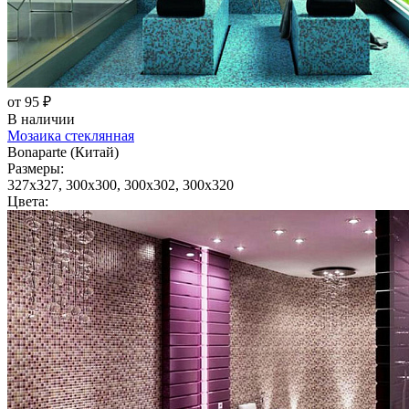
от 95 ₽
В наличии
Мозаика стеклянная
Bonaparte (Китай)
Размеры:
327x327, 300x300, 300x302, 300x320
Цвета: