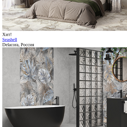
Хит!
Seashell
Delacora, Россия