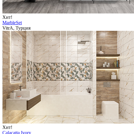
Хит!
MarbleSet
VitrA, Турция
Хит!
Calacatta Ivory