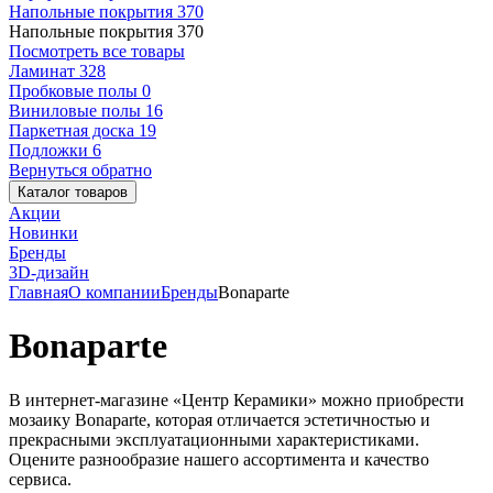
Напольные покрытия
370
Напольные покрытия
370
Посмотреть все товары
Ламинат
328
Пробковые полы
0
Виниловые полы
16
Паркетная доска
19
Подложки
6
Вернуться обратно
Каталог товаров
Акции
Новинки
Бренды
3D-дизайн
Главная
О компании
Бренды
Bonaparte
Bonaparte
В интернет-магазине «Центр Керамики» можно приобрести
мозаику Bonaparte, которая отличается эстетичностью и
прекрасными эксплуатационными характеристиками.
Оцените разнообразие нашего ассортимента и качество
сервиса.