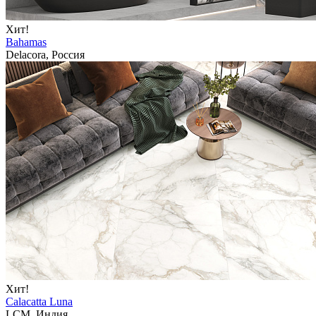
Хит!
Bahamas
Delacora, Россия
Хит!
Calacatta Luna
LCM, Индия