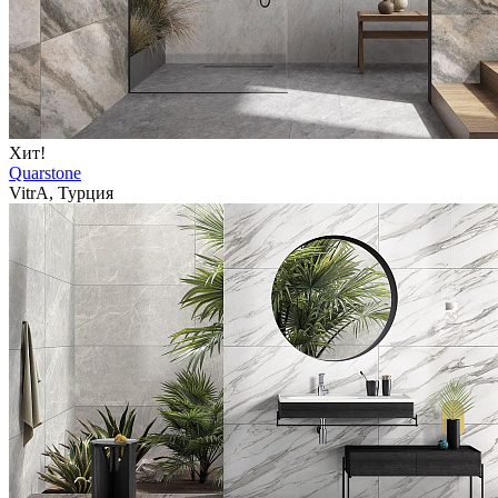
Хит!
Quarstone
VitrA, Турция