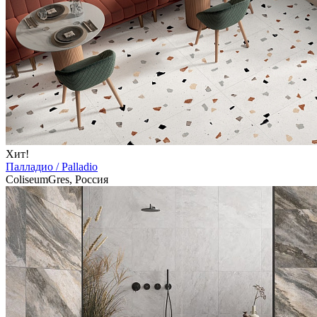
Хит!
Палладио / Palladio
ColiseumGres, Россия