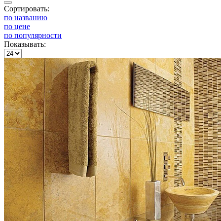
Сортировать:
по названию
по цене
по популярности
Показывать: