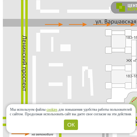
Мы используем файлы
cookies
для повышения удобства работы пользователей
с сайтом.
Продолжая использовать сайт вы даете свое согласие на эти действия.
ОК