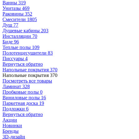
Ванны
319
Унитазы
469
Раковины
352
Смесители
1805
Душ
77
Душевые кабины
203
Инсталляции
70
Биде
96
Теплые полы
109
Полотенцесушители
83
Писсуары
4
Вернуться обратно
Напольные покрытия
370
Напольные покрытия
370
Посмотреть все товары
Ламинат
328
Пробковые полы
0
Виниловые полы
16
Паркетная доска
19
Подложки
6
Вернуться обратно
Акции
Новинки
Бренды
3D-дизайн