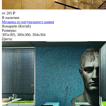
от 205 ₽
В наличии
Мозаика из натурального камня
Bonaparte (Китай)
Размеры:
305x305, 300x300, 304x304
Цвета: