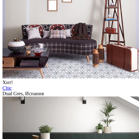
Хит!
Chic
Dual Gres, Испания