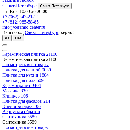
Заказать звонок
Санкт-Петербург
Санкт-Петербург
Пн-Вс с 10:00 до 20:00
+7 (962) 343-21-12
+7 (812) 985-58-85
info@ceramic-center.ru
Ваш город
Санкт-Петербург
, верно?
Да
Нет
Керамическая плитка
21100
Керамическая плитка
21100
Посмотреть все товары
Плитка для ванной
9039
Плитка для кухни
1884
Плитка для пола
609
Керамогранит
9404
Мозаика
830
Клинкер
106
Плитка для фасадов
214
Клей и затирка
106
Вернуться обратно
Сантехника
3589
Сантехника
3589
Посмотреть все товары