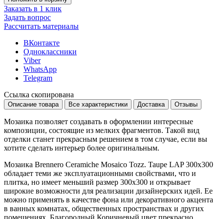
Заказать в 1 клик
Задать вопрос
Рассчитать материалы
ВКонтакте
Одноклассники
Viber
WhatsApp
Telegram
Ссылка скопирована
Описание товара
Все характеристики
Доставка
Отзывы
Мозаика позволяет создавать в оформлении интересные
композиции, состоящие из мелких фрагментов. Такой вид
отделки станет прекрасным решением в том случае, если вы
хотите сделать интерьер более оригинальным.
Мозаика Brennero Ceramiche Mosaico Tozz. Taupe LAP 300x300
обладает теми же эксплуатационными свойствами, что и
плитка, но имеет меньший размер
300x300
и открывает
широкие возможности для реализации дизайнерских идей. Ее
можно применять в качестве фона или декоративного акцента
в ванных комнатах, общественных пространствах и других
помещениях. Благородный
Коричневый
цвет прекрасно