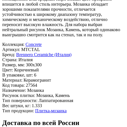
впишется в любой стиль интерьера. Мозаика обладает
хорошими показателями прочности, отличается
устойчивостью к широкому диапазону температур,
химическому и механическому воздействию, отлично
переносит высокую влажность. Для набора выбран
нейтральный рисунок
Мозаика, Камень
, который одинаково
выигрышно смотрится как на стенах, так и на полу.
Коллекция:
Concrete
Артикул:
MTCTAL
Бренд:
Brennero Ceramiche (Италия)
Страна:
Италия
Размер, мм:
300x300
Цвет:
Коричневый
В упаковке, шт:
6
Материал:
Керамогранит
Код товара:
27564
Назначение:
Мозаика
Рисунок плитки:
Мозаика, Камень
Тип поверхности:
Лаппатированная
Вес штуки, кг:
1.333
Тип продукции:
Плитка-мозаика
Доставка по всей России