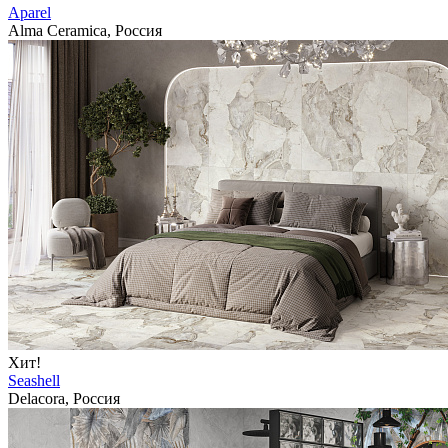
Aparel
Alma Ceramica, Россия
Хит!
Seashell
Delacora, Россия