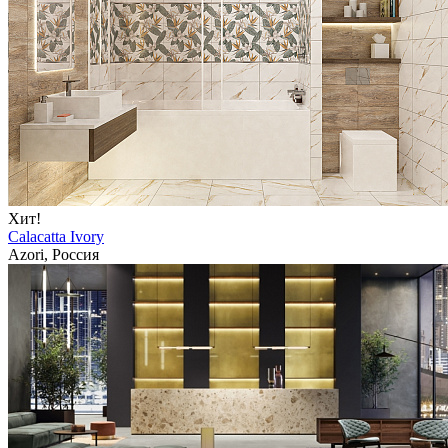
Хит!
Calacatta Ivory
Azori, Россия