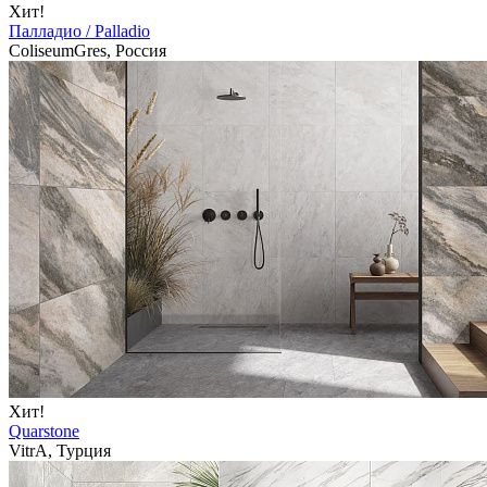
Хит!
Палладио / Palladio
ColiseumGres, Россия
Хит!
Quarstone
VitrA, Турция