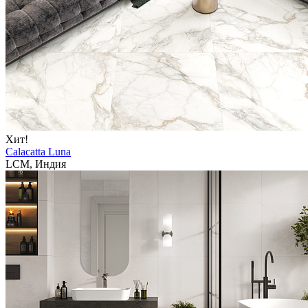
Хит!
Calacatta Luna
LCM, Индия