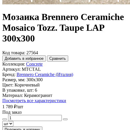
Мозаика Brennero Ceramiche
Mosaico Tozz. Taupe LAP
300x300
Код товара: 27564
Добавить в избранное
Сравнить
Коллекция:
Concrete
Артикул:
MTCTAL
Бренд:
Brennero Ceramiche (Италия)
Размер, мм:
300x300
Цвет:
Коричневый
В упаковке, шт:
6
Материал:
Керамогранит
Посмотреть все характеристики
1 789 ₽
/шт
Под заказ
Положить в корзину