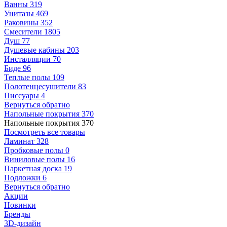
Ванны
319
Унитазы
469
Раковины
352
Смесители
1805
Душ
77
Душевые кабины
203
Инсталляции
70
Биде
96
Теплые полы
109
Полотенцесушители
83
Писсуары
4
Вернуться обратно
Напольные покрытия
370
Напольные покрытия
370
Посмотреть все товары
Ламинат
328
Пробковые полы
0
Виниловые полы
16
Паркетная доска
19
Подложки
6
Вернуться обратно
Акции
Новинки
Бренды
3D-дизайн