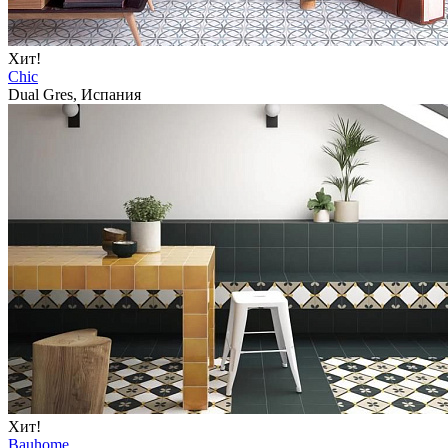
Хит!
Chic
Dual Gres, Испания
Хит!
Bauhome