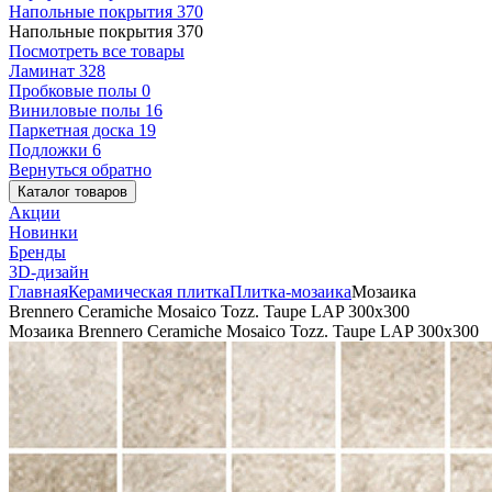
Напольные покрытия
370
Напольные покрытия
370
Посмотреть все товары
Ламинат
328
Пробковые полы
0
Виниловые полы
16
Паркетная доска
19
Подложки
6
Вернуться обратно
Каталог товаров
Акции
Новинки
Бренды
3D-дизайн
Главная
Керамическая плитка
Плитка-мозаика
Мозаика
Brennero Ceramiche Mosaico Tozz. Taupe LAP 300x300
Мозаика Brennero Ceramiche Mosaico Tozz. Taupe LAP 300x300