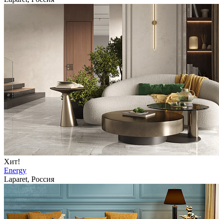
Хит!
Energy
Laparet, Россия