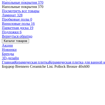
Напольные покрытия
370
Напольные покрытия
370
Посмотреть все товары
Ламинат
328
Пробковые полы
0
Виниловые полы
16
Паркетная доска
19
Подложки
6
Вернуться обратно
Каталог товаров
Акции
Новинки
Бренды
3D-дизайн
Главная
Керамическая плитка
Керамическая плитка для ванной 
Бордюр Brennero Ceramiche List. Pollock Bronze 40x600