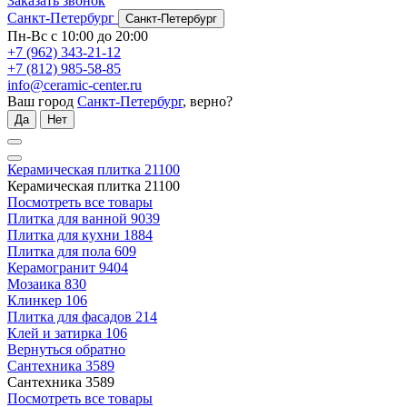
Заказать звонок
Санкт-Петербург
Санкт-Петербург
Пн-Вс с 10:00 до 20:00
+7 (962) 343-21-12
+7 (812) 985-58-85
info@ceramic-center.ru
Ваш город
Санкт-Петербург
, верно?
Да
Нет
Керамическая плитка
21100
Керамическая плитка
21100
Посмотреть все товары
Плитка для ванной
9039
Плитка для кухни
1884
Плитка для пола
609
Керамогранит
9404
Мозаика
830
Клинкер
106
Плитка для фасадов
214
Клей и затирка
106
Вернуться обратно
Сантехника
3589
Сантехника
3589
Посмотреть все товары