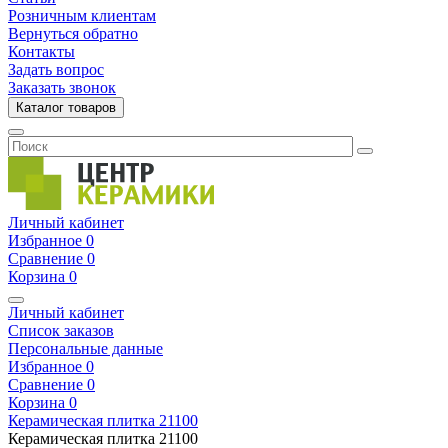
Розничным клиентам
Вернуться обратно
Контакты
Задать вопрос
Заказать звонок
Каталог товаров
Личный кабинет
Избранное
0
Сравнение
0
Корзина
0
Личный кабинет
Список заказов
Персональные данные
Избранное
0
Сравнение
0
Корзина
0
Керамическая плитка
21100
Керамическая плитка
21100