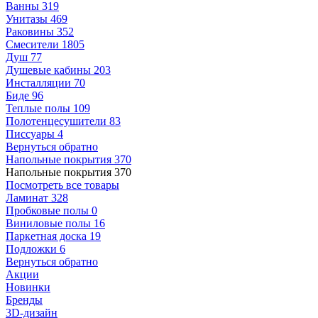
Ванны
319
Унитазы
469
Раковины
352
Смесители
1805
Душ
77
Душевые кабины
203
Инсталляции
70
Биде
96
Теплые полы
109
Полотенцесушители
83
Писсуары
4
Вернуться обратно
Напольные покрытия
370
Напольные покрытия
370
Посмотреть все товары
Ламинат
328
Пробковые полы
0
Виниловые полы
16
Паркетная доска
19
Подложки
6
Вернуться обратно
Акции
Новинки
Бренды
3D-дизайн