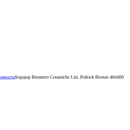
комнаты
Бордюр Brennero Ceramiche List. Pollock Bronze 40x600