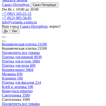
Заказать звонок
Санкт-Петербург
Санкт-Петербург
Пн-Вс с 10:00 до 20:00
+7 (962) 343-21-12
+7 (812) 985-58-85
info@ceramic-center.ru
Ваш город
Санкт-Петербург
, верно?
Да
Нет
Керамическая плитка
21100
Керамическая плитка
21100
Посмотреть все товары
Плитка для ванной
9039
Плитка для кухни
1884
Плитка для пола
609
Керамогранит
9404
Мозаика
830
Клинкер
106
Плитка для фасадов
214
Клей и затирка
106
Вернуться обратно
Сантехника
3589
Сантехника
3589
Посмотреть все товары