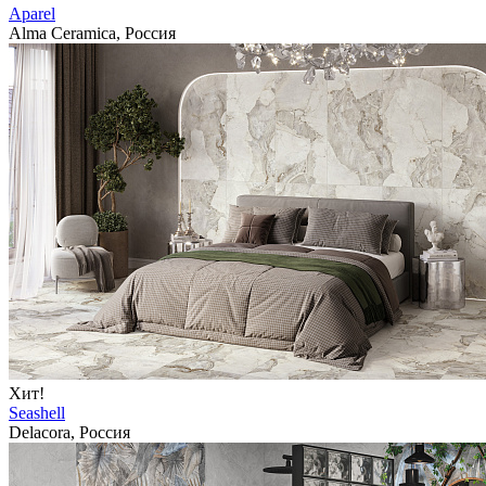
Aparel
Alma Ceramica, Россия
Хит!
Seashell
Delacora, Россия