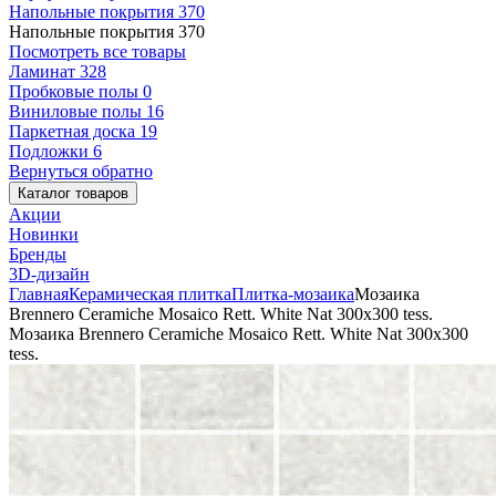
Напольные покрытия
370
Напольные покрытия
370
Посмотреть все товары
Ламинат
328
Пробковые полы
0
Виниловые полы
16
Паркетная доска
19
Подложки
6
Вернуться обратно
Каталог товаров
Акции
Новинки
Бренды
3D-дизайн
Главная
Керамическая плитка
Плитка-мозаика
Мозаика
Brennero Ceramiche Mosaico Rett. White Nat 300x300 tess.
Мозаика Brennero Ceramiche Mosaico Rett. White Nat 300x300
tess.