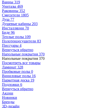
Ванны
319
Унитазы
469
Раковины
352
Смесители
1805
Душ
77
Душевые кабины
203
Инсталляции
70
Биде
96
Теплые полы
109
Полотенцесушители
83
Писсуары
4
Вернуться обратно
Напольные покрытия
370
Напольные покрытия
370
Посмотреть все товары
Ламинат
328
Пробковые полы
0
Виниловые полы
16
Паркетная доска
19
Подложки
6
Вернуться обратно
Акции
Новинки
Бренды
3D-дизайн