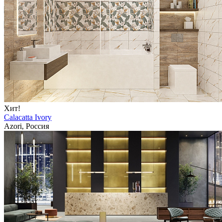
Хит!
Calacatta Ivory
Azori, Россия