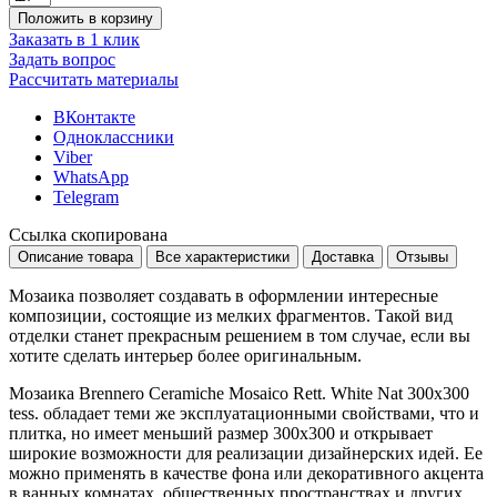
Положить в корзину
Заказать в 1 клик
Задать вопрос
Рассчитать материалы
ВКонтакте
Одноклассники
Viber
WhatsApp
Telegram
Ссылка скопирована
Описание товара
Все характеристики
Доставка
Отзывы
Мозаика позволяет создавать в оформлении интересные
композиции, состоящие из мелких фрагментов. Такой вид
отделки станет прекрасным решением в том случае, если вы
хотите сделать интерьер более оригинальным.
Мозаика Brennero Ceramiche Mosaico Rett. White Nat 300x300
tess. обладает теми же эксплуатационными свойствами, что и
плитка, но имеет меньший размер
300x300
и открывает
широкие возможности для реализации дизайнерских идей. Ее
можно применять в качестве фона или декоративного акцента
в ванных комнатах, общественных пространствах и других