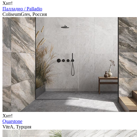
Хит!
Палладио / Palladio
ColiseumGres, Россия
Хит!
Quarstone
VitrA, Турция