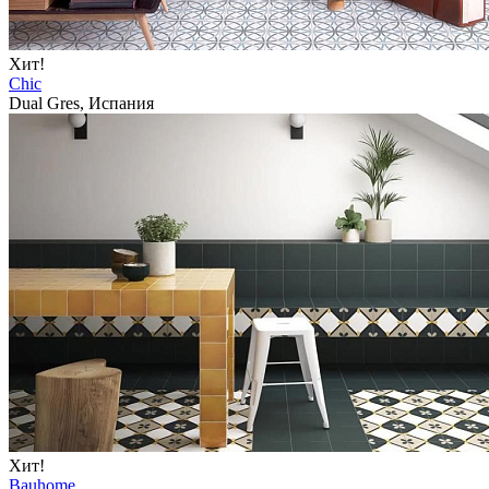
Хит!
Chic
Dual Gres, Испания
Хит!
Bauhome