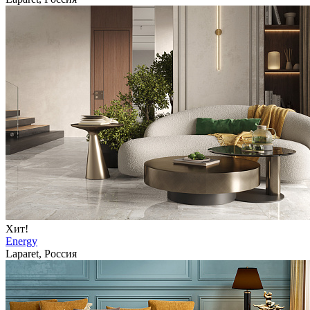
Хит!
Energy
Laparet, Россия