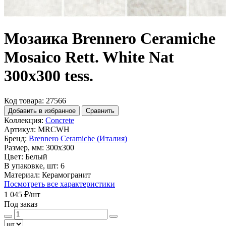
Мозаика Brennero Ceramiche
Mosaico Rett. White Nat
300x300 tess.
Код товара: 27566
Добавить в избранное
Сравнить
Коллекция:
Concrete
Артикул:
MRCWH
Бренд:
Brennero Ceramiche (Италия)
Размер, мм:
300x300
Цвет:
Белый
В упаковке, шт:
6
Материал:
Керамогранит
Посмотреть все характеристики
1 045 ₽
/шт
Под заказ