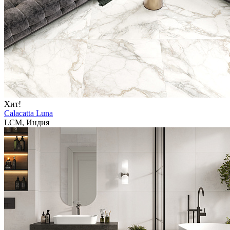
Хит!
Calacatta Luna
LCM, Индия