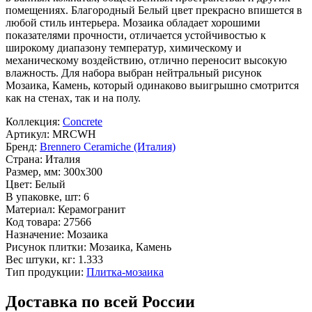
помещениях. Благородный
Белый
цвет прекрасно впишется в
любой стиль интерьера. Мозаика обладает хорошими
показателями прочности, отличается устойчивостью к
широкому диапазону температур, химическому и
механическому воздействию, отлично переносит высокую
влажность. Для набора выбран нейтральный рисунок
Мозаика, Камень
, который одинаково выигрышно смотрится
как на стенах, так и на полу.
Коллекция:
Concrete
Артикул:
MRCWH
Бренд:
Brennero Ceramiche (Италия)
Страна:
Италия
Размер, мм:
300x300
Цвет:
Белый
В упаковке, шт:
6
Материал:
Керамогранит
Код товара:
27566
Назначение:
Мозаика
Рисунок плитки:
Мозаика, Камень
Вес штуки, кг:
1.333
Тип продукции:
Плитка-мозаика
Доставка по всей России