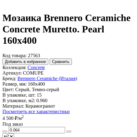
Мозаика Brennero Ceramiche
Concrete Muretto. Pearl
160x400
Код товара: 27563
Добавить в избранное
Сравнить
Коллекция:
Concrete
Артикул:
COMUPE
Бренд:
Brennero Ceramiche (Италия)
Размер, мм:
160x400
Цвет:
Серый, Темно-серый
В упаковке, шт:
15
В упаковке, м2:
0.960
Материал:
Керамогранит
Посмотреть все характеристики
2
4 500 ₽
/м
Под заказ