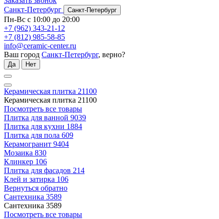
Заказать звонок
Санкт-Петербург
Санкт-Петербург
Пн-Вс с 10:00 до 20:00
+7 (962) 343-21-12
+7 (812) 985-58-85
info@ceramic-center.ru
Ваш город
Санкт-Петербург
, верно?
Да
Нет
Керамическая плитка
21100
Керамическая плитка
21100
Посмотреть все товары
Плитка для ванной
9039
Плитка для кухни
1884
Плитка для пола
609
Керамогранит
9404
Мозаика
830
Клинкер
106
Плитка для фасадов
214
Клей и затирка
106
Вернуться обратно
Сантехника
3589
Сантехника
3589
Посмотреть все товары