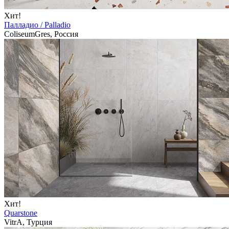
Хит!
Палладио / Palladio
ColiseumGres, Россия
Хит!
Quarstone
VitrA, Турция