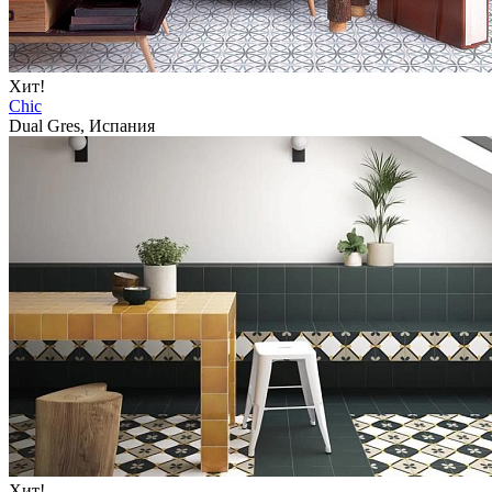
Хит!
Chic
Dual Gres, Испания
Хит!