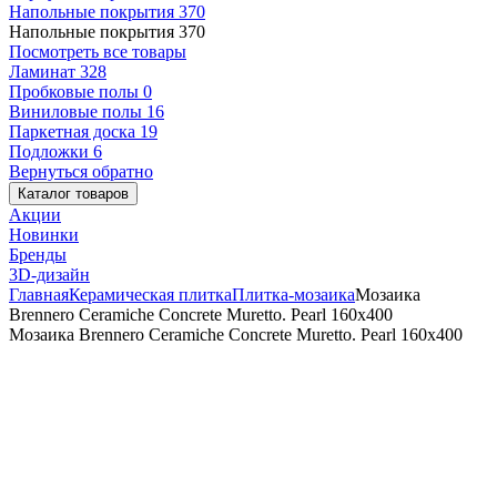
Напольные покрытия
370
Напольные покрытия
370
Посмотреть все товары
Ламинат
328
Пробковые полы
0
Виниловые полы
16
Паркетная доска
19
Подложки
6
Вернуться обратно
Каталог товаров
Акции
Новинки
Бренды
3D-дизайн
Главная
Керамическая плитка
Плитка-мозаика
Мозаика
Brennero Ceramiche Concrete Muretto. Pearl 160x400
Мозаика Brennero Ceramiche Concrete Muretto. Pearl 160x400