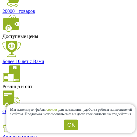
20000+ товаров
Доступные цены
Более 10 лет с Вами
Розница и опт
Мы используем файлы
cookies
для повышения удобства работы пользователей
Оперативная доставка
с сайтом.
Продолжая использовать сайт вы даете свое согласие на эти действия.
ОК
Акции и скидки