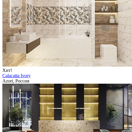
Хит!
Calacatta Ivory
Azori, Россия