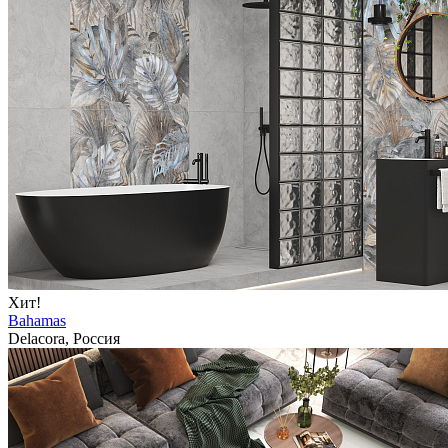
Хит!
Bahamas
Delacora, Россия