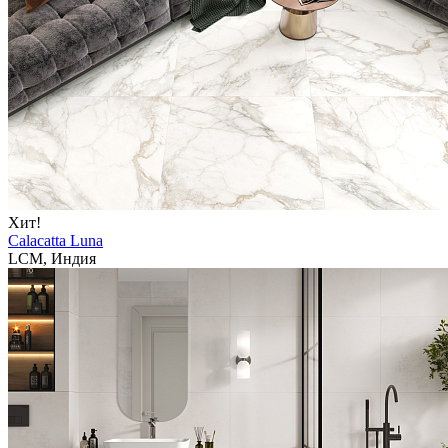
Хит!
Calacatta Luna
LCM, Индия