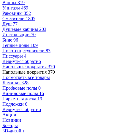
Ванны
319
Унитазы
469
Раковины
352
Смесители
1805
Душ
77
Душевые кабины
203
Инсталляции
70
Биде
96
Теплые полы
109
Полотенцесушители
83
Писсуары
4
Вернуться обратно
Напольные покрытия
370
Напольные покрытия
370
Посмотреть все товары
Ламинат
328
Пробковые полы
0
Виниловые полы
16
Паркетная доска
19
Подложки
6
Вернуться обратно
Акции
Новинки
Бренды
3D-дизайн