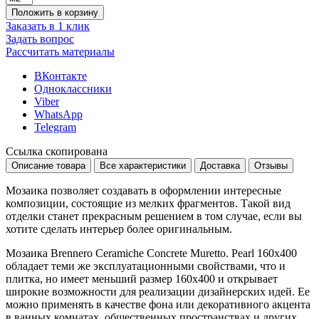
Положить в корзину
Заказать в 1 клик
Задать вопрос
Рассчитать материалы
ВКонтакте
Одноклассники
Viber
WhatsApp
Telegram
Ссылка скопирована
Описание товара
Все характеристики
Доставка
Отзывы
Мозаика позволяет создавать в оформлении интересные
композиции, состоящие из мелких фрагментов. Такой вид
отделки станет прекрасным решением в том случае, если вы
хотите сделать интерьер более оригинальным.
Мозаика Brennero Ceramiche Concrete Muretto. Pearl 160x400
обладает теми же эксплуатационными свойствами, что и
плитка, но имеет меньший размер
160x400
и открывает
широкие возможности для реализации дизайнерских идей. Ее
можно применять в качестве фона или декоративного акцента
в ванных комнатах, общественных пространствах и других