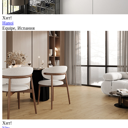
Хит!
Hanoi
Equipe, Испания
Хит!