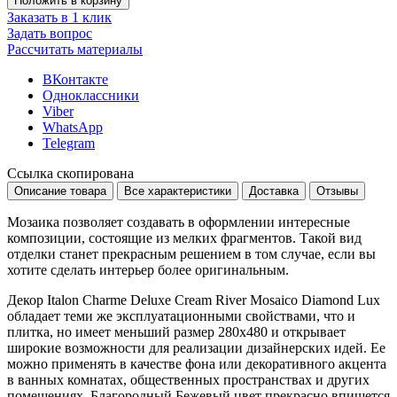
Положить в корзину
Заказать в 1 клик
Задать вопрос
Рассчитать материалы
ВКонтакте
Одноклассники
Viber
WhatsApp
Telegram
Ссылка скопирована
Описание товара
Все характеристики
Доставка
Отзывы
Мозаика позволяет создавать в оформлении интересные
композиции, состоящие из мелких фрагментов. Такой вид
отделки станет прекрасным решением в том случае, если вы
хотите сделать интерьер более оригинальным.
Декор Italon Charme Deluxe Cream River Mosaico Diamond Lux
обладает теми же эксплуатационными свойствами, что и
плитка, но имеет меньший размер
280x480
и открывает
широкие возможности для реализации дизайнерских идей. Ее
можно применять в качестве фона или декоративного акцента
в ванных комнатах, общественных пространствах и других
помещениях. Благородный
Бежевый
цвет прекрасно впишется