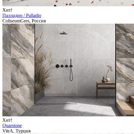
Хит!
Палладио / Palladio
ColiseumGres, Россия
Хит!
Quarstone
VitrA, Турция