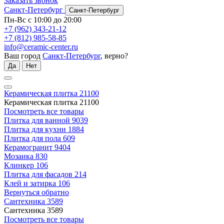
Заказать звонок
Санкт-Петербург
Санкт-Петербург
Пн-Вс с 10:00 до 20:00
+7 (962) 343-21-12
+7 (812) 985-58-85
info@ceramic-center.ru
Ваш город
Санкт-Петербург
, верно?
Да
Нет
Керамическая плитка
21100
Керамическая плитка
21100
Посмотреть все товары
Плитка для ванной
9039
Плитка для кухни
1884
Плитка для пола
609
Керамогранит
9404
Мозаика
830
Клинкер
106
Плитка для фасадов
214
Клей и затирка
106
Вернуться обратно
Сантехника
3589
Сантехника
3589
Посмотреть все товары