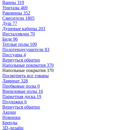
Ванны
319
Унитазы
469
Раковины
352
Смесители
1805
Душ
77
Душевые кабины
203
Инсталляции
70
Биде
96
Теплые полы
109
Полотенцесушители
83
Писсуары
4
Вернуться обратно
Напольные покрытия
370
Напольные покрытия
370
Посмотреть все товары
Ламинат
328
Пробковые полы
0
Виниловые полы
16
Паркетная доска
19
Подложки
6
Вернуться обратно
Акции
Новинки
Бренды
3D-дизайн