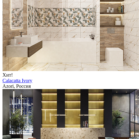
Хит!
Calacatta Ivory
Azori, Россия