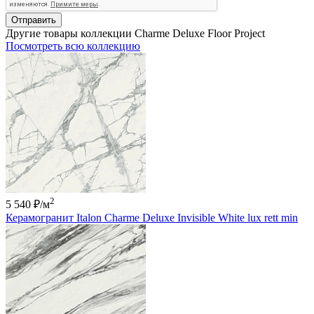
Отправить
Другие товары коллекции Charme Deluxe Floor Project
Посмотреть всю коллекцию
2
5 540 ₽
/м
Керамогранит Italon Charme Deluxe Invisible White lux rett min