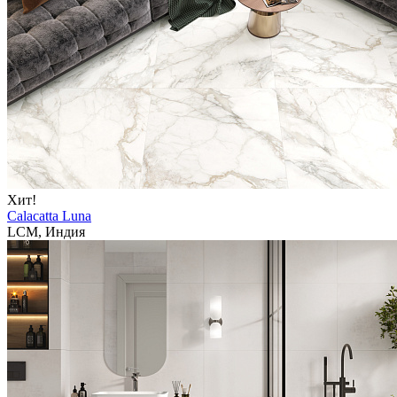
Хит!
Calacatta Luna
LCM, Индия