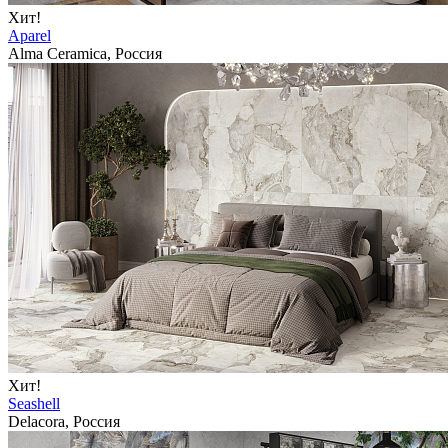
Хит!
Aparel
Alma Ceramica, Россия
Хит!
Seashell
Delacora, Россия