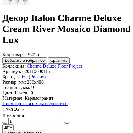
Декор Italon Charme Deluxe
Cream River Mosaico Diamond
Lux
Код товара: 26056
Добавить в избранное
Сравнить
Коллекция:
Charme Deluxe Floor Project
Артикул:
620110000115
Бренд:
Italon (Россия)
Размер, мм:
280x480
Толщина, мм:
9
Цвет:
Бежевый
Материал:
Керамогранит
Посмотреть все характеристики
2 760 ₽
/шт
В наличии