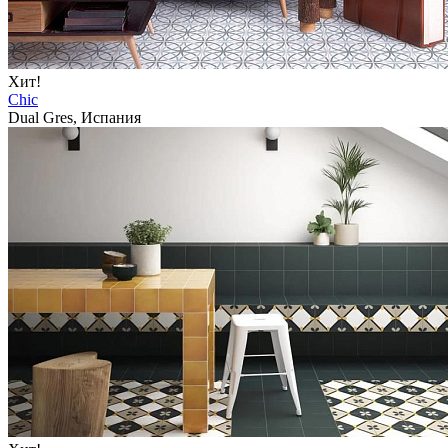
Хит!
Chic
Dual Gres, Испания