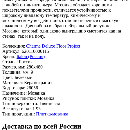
в любой стиль интерьера. Мозаика обладает хорошими
показателями прочности, отличается устойчивостью к
широкому диапазону температур, химическому и
механическому воздействию, отлично переносит высокую
влажность. Для набора выбран нейтральный рисунок
Мозаика
, который одинаково выигрышно смотрится как на
стенах, так и на полу.
Коллекция:
Charme Deluxe Floor Project
Артикул:
620110000115
Бренд:
Italon (Россия)
Страна:
Россия
Размер, мм:
280x480
Толщина, мм:
9
Цвет:
Бежевый
Материал:
Керамогранит
Код товара:
26056
Назначение:
Мозаика
Рисунок плитки:
Мозаика
Тип поверхности:
Глянцевая
Вес штуки, кг:
1.95
Тип продукции:
Плитка-мозаика
Доставка по всей России