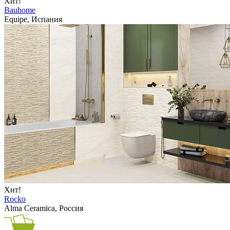
Хит!
Bauhome
Equipe, Испания
Хит!
Rocko
Alma Ceramica, Россия