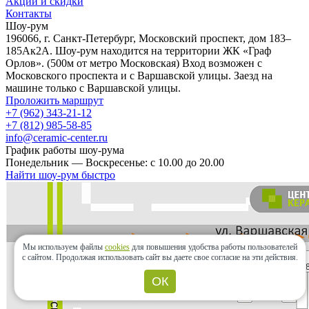
Акции и скидки
Контакты
Шоу-рум
196066, г. Санкт-Петербург, Московский проспект, дом 183–
185Ак2А. Шоу-рум находится на территории ЖК «Граф
Орлов». (500м от метро Московская) Вход возможен с
Московского проспекта и с Варшавской улицы. Заезд на
машине только с Варшавской улицы.
Проложить маршрут
+7 (962) 343-21-12
+7 (812) 985-58-85
info@ceramic-center.ru
График работы шоу-рума
Понедельник — Воскресенье: с 10.00 до 20.00
Найти шоу-рум быстро
Мы используем файлы
cookies
для повышения удобства работы пользователей
с сайтом.
Продолжая использовать сайт вы даете свое согласие на эти действия.
ОК