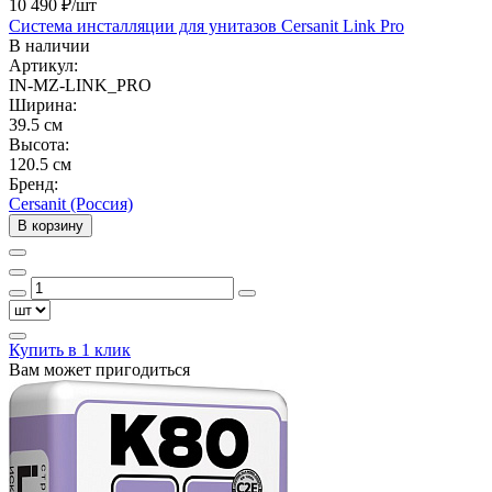
10 490 ₽
/шт
Система инсталляции для унитазов Cersanit Link Pro
В наличии
Артикул:
IN-MZ-LINK_PRO
Ширина:
39.5 см
Высота:
120.5 см
Бренд:
Cersanit (Россия)
В корзину
Купить в 1 клик
Вам может пригодиться