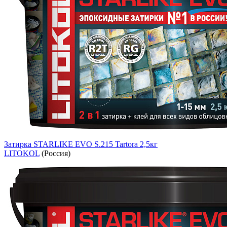
Затирка STARLIKE EVO S.215 Tartora 2,5кг
LITOKOL
(Россия)