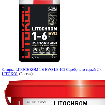
Затирка LITOCHROM 1-6 EVO LE.105 Серебристо-серый 2 кг
LITOKOL
(Россия)