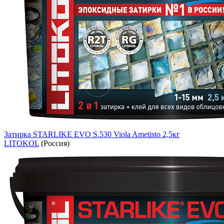
Затирка STARLIKE EVO S.530 Viola Ametisto 2,5кг
LITOKOL
(Россия)