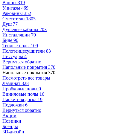
Ванны
319
Унитазы
469
Раковины
352
Смесители
1805
Душ
77
Душевые кабины
203
Инсталляции
70
Биде
96
Теплые полы
109
Полотенцесушители
83
Писсуары
4
Вернуться обратно
Напольные покрытия
370
Напольные покрытия
370
Посмотреть все товары
Ламинат
328
Пробковые полы
0
Виниловые полы
16
Паркетная доска
19
Подложки
6
Вернуться обратно
Акции
Новинки
Бренды
3D-дизайн