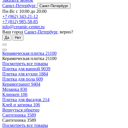
Заказать звонок
Санкт-Петербург
Санкт-Петербург
Пн-Вс с 10:00 до 20:00
+7 (962) 343-21-12
+7 (812) 985-58-85
info@ceramic-center.ru
Ваш город
Санкт-Петербург
, верно?
Да
Нет
Керамическая плитка
21100
Керамическая плитка
21100
Посмотреть все товары
Плитка для ванной
9039
Плитка для кухни
1884
Плитка для пола
609
Керамогранит
9404
Мозаика
830
Клинкер
106
Плитка для фасадов
214
Клей и затирка
106
Вернуться обратно
Сантехника
3589
Сантехника
3589
Посмотреть все товары