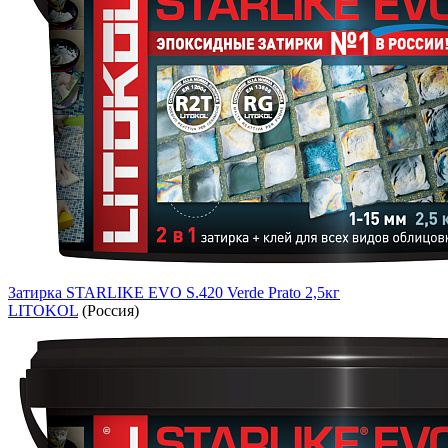
Затирка STARLIKE EVO S.420 Verde Prato 2,5кг
LITOKOL
(Россия)