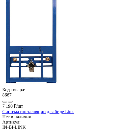
Код товара:
8667
7 190 ₽
/шт
Система инсталляции для биде Link
Нет в наличии
Артикул:
IN-BI-LINK