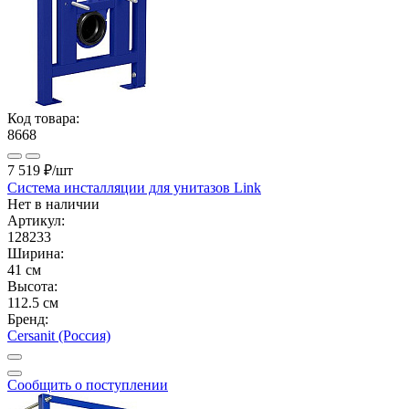
Код товара:
8668
7 519 ₽
/шт
Система инсталляции для унитазов Link
Нет в наличии
Артикул:
128233
Ширина:
41 см
Высота:
112.5 см
Бренд:
Cersanit (Россия)
Сообщить о поступлении