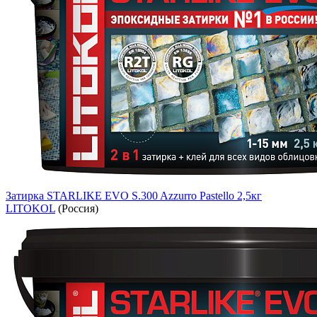
Затирка STARLIKE EVO S.300 Azzurro Pastello 2,5кг
LITOKOL
(Россия)