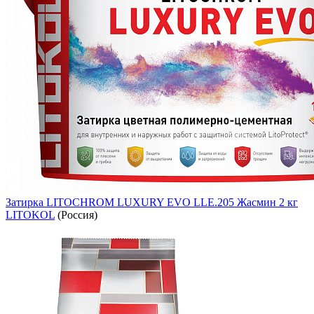
Затирка LITOCHROM LUXURY EVO LLE.205 Жасмин 2 кг
LITOKOL
(Россия)