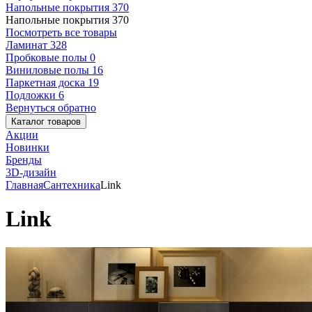
Напольные покрытия
370
Напольные покрытия
370
Посмотреть все товары
Ламинат
328
Пробковые полы
0
Виниловые полы
16
Паркетная доска
19
Подложки
6
Вернуться обратно
Каталог товаров
Акции
Новинки
Бренды
3D-дизайн
Главная
Сантехника
Link
Link