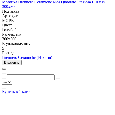
Мозаика Brennero Ceramiche Mos.Quadrato Preziosa Blu tess.
300x300
Под заказ
Артикул:
MQPB
Цвет:
Голубой
Размер, мм:
300x300
В упаковке, шт:
5
Бренд:
Brennero Ceramiche (Италия)
В корзину
Купить в 1 клик