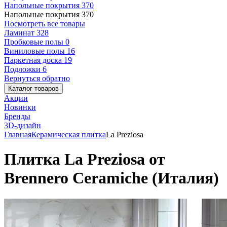
Напольные покрытия
370
Напольные покрытия
370
Посмотреть все товары
Ламинат
328
Пробковые полы
0
Виниловые полы
16
Паркетная доска
19
Подложки
6
Вернуться обратно
Каталог товаров
Акции
Новинки
Бренды
3D-дизайн
Главная
Керамическая плитка
La Preziosa
Плитка La Preziosa от
Brennero Ceramiche (Италия)