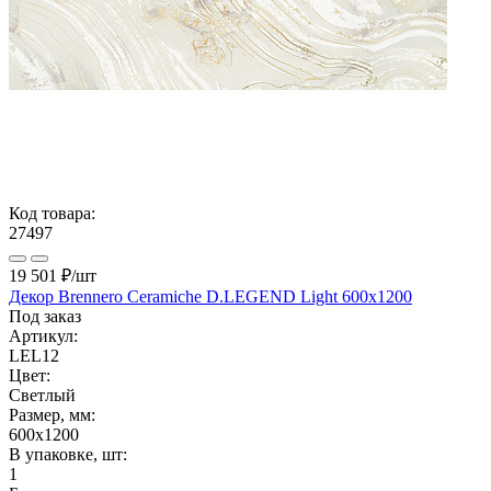
Код товара:
27497
19 501 ₽
/шт
Декор Brennero Ceramiche D.LEGEND Light 600x1200
Под заказ
Артикул:
LEL12
Цвет:
Светлый
Размер, мм:
600x1200
В упаковке, шт:
1