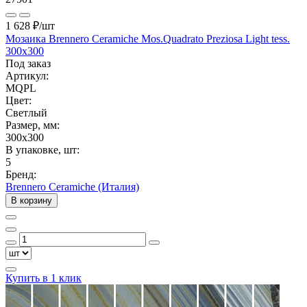
1 628 ₽
/шт
Мозаика Brennero Ceramiche Mos.Quadrato Preziosa Light tess.
300x300
Под заказ
Артикул:
MQPL
Цвет:
Светлый
Размер, мм:
300x300
В упаковке, шт:
5
Бренд:
Brennero Ceramiche (Италия)
В корзину
Купить в 1 клик