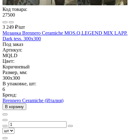
Код товара:
27500
3 249 ₽
/шт
Мозаика Brennero Ceramiche MOS.Q.LEGEND MIX LAPP.
Dark tess. 300x300
Под заказ
Артикул:
MQLD
Цвет:
Коричневый
Размер, мм:
300x300
В упаковке, шт:
6
Бренд:
Brennero Ceramiche (Италия)
В корзину