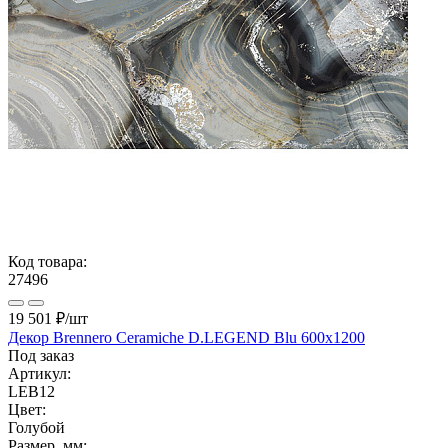
Код товара:
27496
19 501 ₽
/шт
Декор Brennero Ceramiche D.LEGEND Blu 600x1200
Под заказ
Артикул:
LEB12
Цвет:
Голубой
Размер, мм: