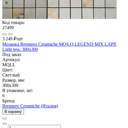
Код товара:
27499
3 249 ₽
/шт
Мозаика Brennero Ceramiche MOS.Q.LEGEND MIX LAPP.
Light tess. 300x300
Под заказ
Артикул:
MQLL
Цвет:
Светлый
Размер, мм:
300x300
В упаковке, шт:
6
Бренд:
Brennero Ceramiche (Италия)
В корзину