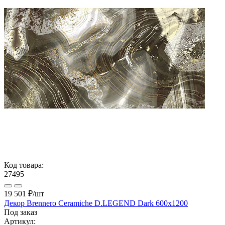
Код товара:
27495
19 501 ₽
/шт
Декор Brennero Ceramiche D.LEGEND Dark 600x1200
Под заказ
Артикул: