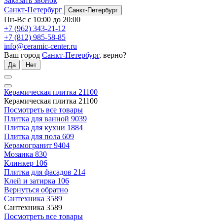
Заказать звонок
Санкт-Петербург
Санкт-Петербург
Пн-Вс с 10:00 до 20:00
+7 (962) 343-21-12
+7 (812) 985-58-85
info@ceramic-center.ru
Ваш город
Санкт-Петербург
, верно?
Да
Нет
Керамическая плитка
21100
Керамическая плитка
21100
Посмотреть все товары
Плитка для ванной
9039
Плитка для кухни
1884
Плитка для пола
609
Керамогранит
9404
Мозаика
830
Клинкер
106
Плитка для фасадов
214
Клей и затирка
106
Вернуться обратно
Сантехника
3589
Сантехника
3589
Посмотреть все товары