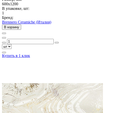
600x1200
В упаковке, шт:
1
Бренд:
Brennero Ceramiche (Италия)
В корзину
Купить в 1 клик