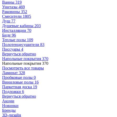
Ванны
319
Унитазы
469
Раковины
352
Смесители
1805
Душ
77
Душевые кабины
203
Инсталляции
70
Биде
96
Теплые полы
109
Полотенцесушители
83
Писсуары
4
Вернуться обратно
Напольные покрытия
370
Напольные покрытия
370
Посмотреть все товары
Ламинат
328
Пробковые полы
0
Виниловые полы
16
Паркетная доска
19
Подложки
6
Вернуться обратно
Акции
Новинки
Бренды
3D-дизайн