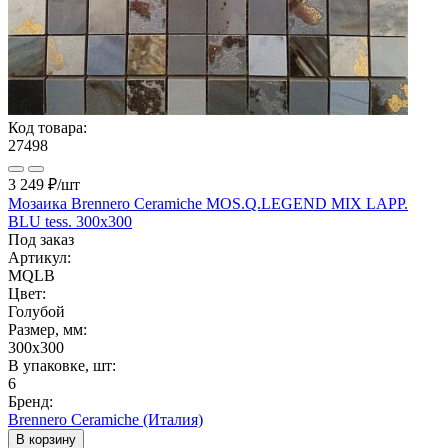
Код товара:
27498
3 249 ₽
/шт
Мозаика Brennero Ceramiche MOS.Q.LEGEND MIX LAPP.
BLU tess. 300x300
Под заказ
Артикул:
MQLB
Цвет:
Голубой
Размер, мм:
300x300
В упаковке, шт:
6
Бренд:
Brennero Ceramiche (Италия)
В корзину