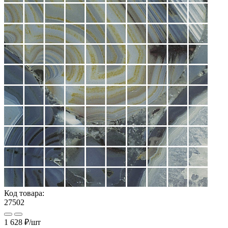
Код товара:
27502
1 628 ₽
/шт