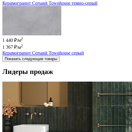
Керамогранит Cersanit Townhouse темно-серый
2
1 440 ₽/м
2
1 367 ₽
/м
Керамогранит Cersanit Townhouse серый
Показать следующие товары
Лидеры продаж