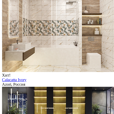
Хит!
Calacatta Ivory
Azori, Россия