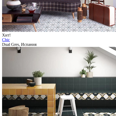
Хит!
Chic
Dual Gres, Испания