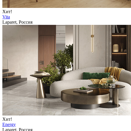
Хит!
Vita
Laparet, Россия
Хит!
Energy
Laparet, Россия