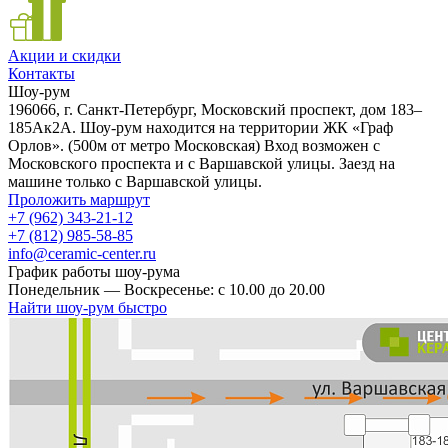
Акции и скидки
Контакты
Шоу-рум
196066, г. Санкт-Петербург, Московский проспект, дом 183–
185Ак2А. Шоу-рум находится на территории ЖК «Граф
Орлов». (500м от метро Московская) Вход возможен с
Московского проспекта и с Варшавской улицы. Заезд на
машине только с Варшавской улицы.
Проложить маршрут
+7 (962) 343-21-12
+7 (812) 985-58-85
info@ceramic-center.ru
График работы шоу-рума
Понедельник — Воскресенье: с 10.00 до 20.00
Найти шоу-рум быстро