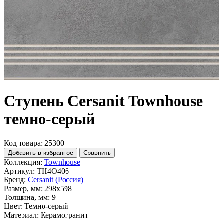
Ступень Cersanit Townhouse
темно-серый
Код товара: 25300
Добавить в избранное
Сравнить
Коллекция:
Townhouse
Артикул:
TH4O406
Бренд:
Cersanit (Россия)
Размер, мм:
298x598
Толщина, мм:
9
Цвет:
Темно-серый
Материал:
Керамогранит