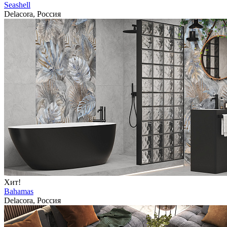
Seashell
Delacora, Россия
Хит!
Bahamas
Delacora, Россия