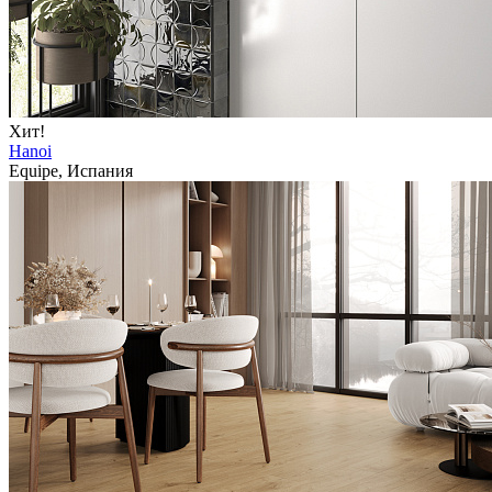
Хит!
Hanoi
Equipe, Испания