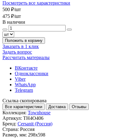
Посмотреть все характеристики
500 ₽
/шт
475 ₽
/шт
В наличии
Положить в корзину
Заказать в 1 клик
Задать вопрос
Рассчитать материалы
ВКонтакте
Одноклассники
Viber
WhatsApp
Telegram
Ссылка скопирована
Все характеристики
Доставка
Отзывы
Коллекция:
Townhouse
Артикул:
TH4O406
Бренд:
Cersanit (Россия)
Страна:
Россия
Размер, мм:
298x598