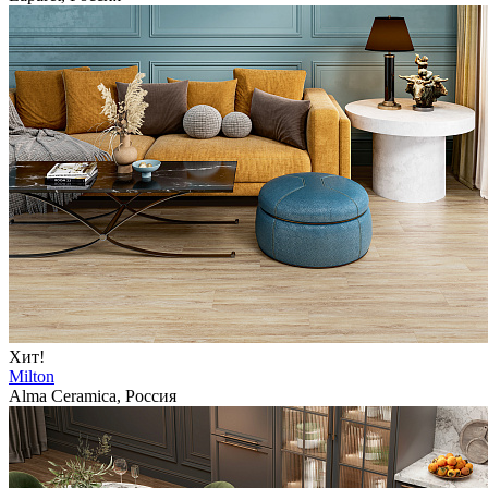
Хит!
Milton
Alma Ceramica, Россия