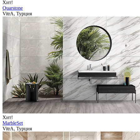
Хит!
Quarstone
VitrA, Турция
Хит!
MarbleSet
VitrA, Турция