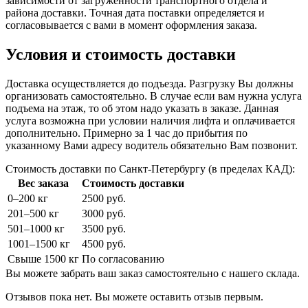
зависимости от загруженности транспортного отдела и
района доставки. Точная дата поставки определяется и
согласовывается с вами в момент оформления заказа.
Условия и стоимость доставки
Доставка осуществляется до подъезда. Разгрузку Вы должны
организовать самостоятельно. В случае если вам нужна услуга
подъема на этаж, то об этом надо указать в заказе. Данная
услуга возможна при условии наличия лифта и оплачивается
дополнительно. Примерно за 1 час до прибытия по
указанному Вами адресу водитель обязательно Вам позвонит.
Стоимость доставки по Санкт-Петербургу (в пределах КАД):
Вес заказа
Стоимость доставки
0–200 кг
2500 руб.
201–500 кг
3000 руб.
501–1000 кг
3500 руб.
1001–1500 кг
4500 руб.
Свыше 1500 кг
По согласованию
Вы можете забрать ваш заказ самостоятельно с нашего склада.
Отзывов пока нет. Вы можете оставить отзыв первым.