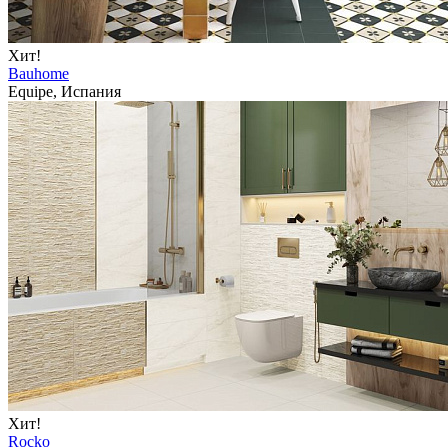
Хит!
Bauhome
Equipe, Испания
Хит!
Rocko