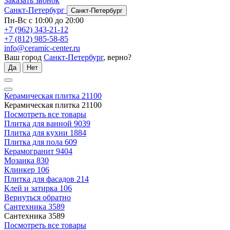
Заказать звонок
Санкт-Петербург
Санкт-Петербург
Пн-Вс с 10:00 до 20:00
+7 (962) 343-21-12
+7 (812) 985-58-85
info@ceramic-center.ru
Ваш город
Санкт-Петербург
, верно?
Да
Нет
Керамическая плитка
21100
Керамическая плитка
21100
Посмотреть все товары
Плитка для ванной
9039
Плитка для кухни
1884
Плитка для пола
609
Керамогранит
9404
Мозаика
830
Клинкер
106
Плитка для фасадов
214
Клей и затирка
106
Вернуться обратно
Сантехника
3589
Сантехника
3589
Посмотреть все товары