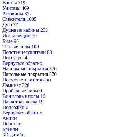
Ванны
319
Унитазы
469
Раковины
352
Смесители
1805
Душ
77
Душевые кабины
203
Инсталляции
70
Биде
96
Теплые полы
109
Полотенцесушители
83
Писсуары
4
Вернуться обратно
Напольные покрытия
370
Напольные покрытия
370
Посмотреть все товары
Ламинат
328
Пробковые полы
0
Виниловые полы
16
Паркетная доска
19
Подложки
6
Вернуться обратно
Акции
Новинки
Бренды
3D-дизайн