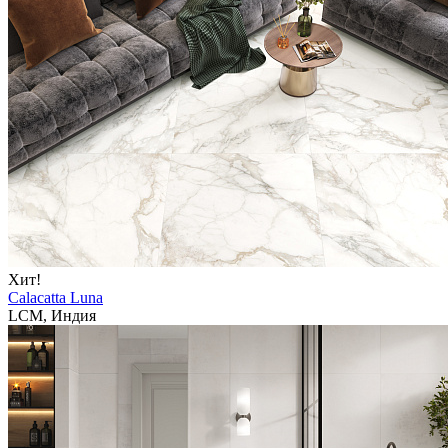
Хит!
Calacatta Luna
LCM, Индия