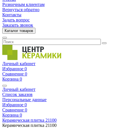
Розничным клиентам
Вернуться обратно
Контакты
Задать вопрос
Заказать звонок
Каталог товаров
Личный кабинет
Избранное
0
Сравнение
0
Корзина
0
Личный кабинет
Список заказов
Персональные данные
Избранное
0
Сравнение
0
Корзина
0
Керамическая плитка
21100
Керамическая плитка
21100