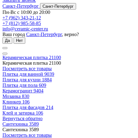
Заказать звонок
Санкт-Петербург
Санкт-Петербург
Пн-Вс с 10:00 до 20:00
+7 (962) 343-21-12
+7 (812) 985-58-85
info@ceramic-center.ru
Ваш город
Санкт-Петербург
, верно?
Да
Нет
Керамическая плитка
21100
Керамическая плитка
21100
Посмотреть все товары
Плитка для ванной
9039
Плитка для кухни
1884
Плитка для пола
609
Керамогранит
9404
Мозаика
830
Клинкер
106
Плитка для фасадов
214
Клей и затирка
106
Вернуться обратно
Сантехника
3589
Сантехника
3589
Посмотреть все товары