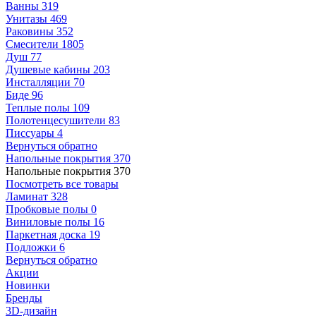
Ванны
319
Унитазы
469
Раковины
352
Смесители
1805
Душ
77
Душевые кабины
203
Инсталляции
70
Биде
96
Теплые полы
109
Полотенцесушители
83
Писсуары
4
Вернуться обратно
Напольные покрытия
370
Напольные покрытия
370
Посмотреть все товары
Ламинат
328
Пробковые полы
0
Виниловые полы
16
Паркетная доска
19
Подложки
6
Вернуться обратно
Акции
Новинки
Бренды
3D-дизайн