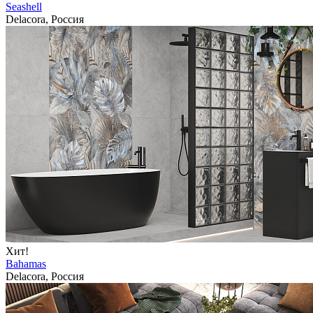
Seashell
Delacora, Россия
Хит!
Bahamas
Delacora, Россия