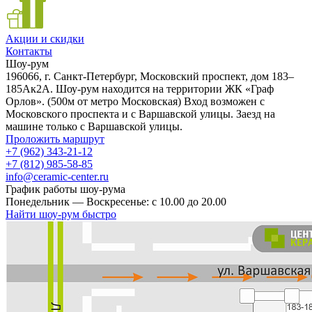
Акции и скидки
Контакты
Шоу-рум
196066, г. Санкт-Петербург, Московский проспект, дом 183–
185Ак2А. Шоу-рум находится на территории ЖК «Граф
Орлов». (500м от метро Московская) Вход возможен с
Московского проспекта и с Варшавской улицы. Заезд на
машине только с Варшавской улицы.
Проложить маршрут
+7 (962) 343-21-12
+7 (812) 985-58-85
info@ceramic-center.ru
График работы шоу-рума
Понедельник — Воскресенье: с 10.00 до 20.00
Найти шоу-рум быстро