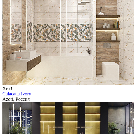
Хит!
Calacatta Ivory
Azori, Россия