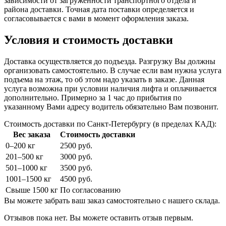
зависимости от загруженности транспортного отдела и
района доставки. Точная дата поставки определяется и
согласовывается с вами в момент оформления заказа.
Условия и стоимость доставки
Доставка осуществляется до подъезда. Разгрузку Вы должны
организовать самостоятельно. В случае если вам нужна услуга
подъема на этаж, то об этом надо указать в заказе. Данная
услуга возможна при условии наличия лифта и оплачивается
дополнительно. Примерно за 1 час до прибытия по
указанному Вами адресу водитель обязательно Вам позвонит.
Стоимость доставки по Санкт-Петербургу (в пределах КАД):
Вес заказа
Стоимость доставки
0–200 кг
2500 руб.
201–500 кг
3000 руб.
501–1000 кг
3500 руб.
1001–1500 кг
4500 руб.
Свыше 1500 кг
По согласованию
Вы можете забрать ваш заказ самостоятельно с нашего склада.
Отзывов пока нет. Вы можете оставить отзыв первым.