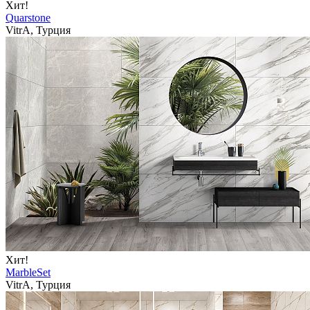
Хит!
Quarstone
VitrA, Турция
Хит!
MarbleSet
VitrA, Турция