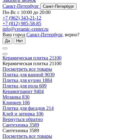
Заказать звонок
Санкт-Петербург
Санкт-Петербург
Пн-Вс с 10:00 до 20:00
+7 (962) 343-21-12
+7 (812) 985-58-85
info@ceramic-center.ru
Ваш город
Санкт-Петербург
, верно?
Да
Нет
Керамическая плитка
21100
Керамическая плитка
21100
Посмотреть все товары
Плитка для ванной
9039
Плитка для кухни
1884
Плитка для пола
609
Керамогранит
9404
Мозаика
830
Клинкер
106
Плитка для фасадов
214
Клей и затирка
106
Вернуться обратно
Сантехника
3589
Сантехника
3589
Посмотреть все товары