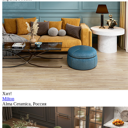
Хит!
Milton
Alma Ceramica, Россия