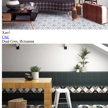
Хит!
Chic
Dual Gres, Испания