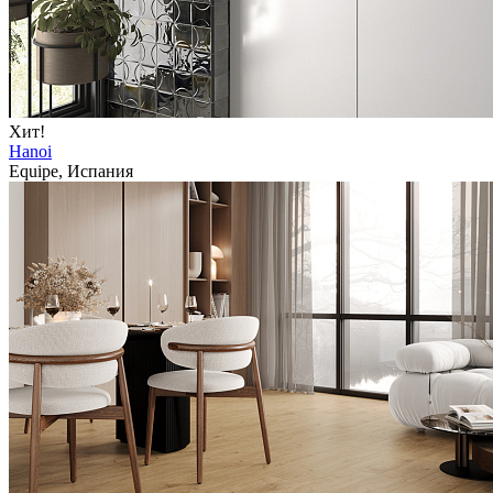
Хит!
Hanoi
Equipe, Испания