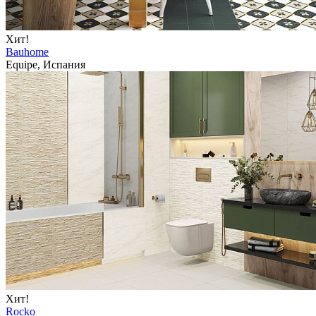
Хит!
Bauhome
Equipe, Испания
Хит!
Rocko