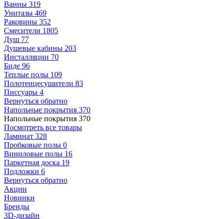
Ванны
319
Унитазы
469
Раковины
352
Смесители
1805
Душ
77
Душевые кабины
203
Инсталляции
70
Биде
96
Теплые полы
109
Полотенцесушители
83
Писсуары
4
Вернуться обратно
Напольные покрытия
370
Напольные покрытия
370
Посмотреть все товары
Ламинат
328
Пробковые полы
0
Виниловые полы
16
Паркетная доска
19
Подложки
6
Вернуться обратно
Акции
Новинки
Бренды
3D-дизайн