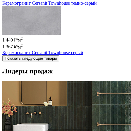
Керамогранит Cersanit Townhouse темно-серый
2
1 440 ₽/м
2
1 367 ₽
/м
Керамогранит Cersanit Townhouse серый
Показать следующие товары
Лидеры продаж