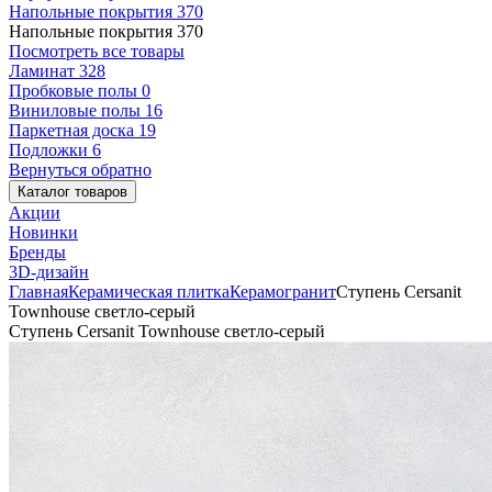
Напольные покрытия
370
Напольные покрытия
370
Посмотреть все товары
Ламинат
328
Пробковые полы
0
Виниловые полы
16
Паркетная доска
19
Подложки
6
Вернуться обратно
Каталог товаров
Акции
Новинки
Бренды
3D-дизайн
Главная
Керамическая плитка
Керамогранит
Ступень Cersanit
Townhouse светло-серый
Ступень Cersanit Townhouse светло-серый