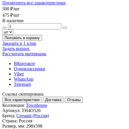
Посмотреть все характеристики
500 ₽
/шт
475 ₽
/шт
В наличии
Положить в корзину
Заказать в 1 клик
Задать вопрос
Рассчитать материалы
ВКонтакте
Одноклассники
Viber
WhatsApp
Telegram
Ссылка скопирована
Все характеристики
Доставка
Отзывы
Коллекция:
Townhouse
Артикул:
TH4O526
Бренд:
Cersanit (Россия)
Страна:
Россия
Размер, мм:
298x598