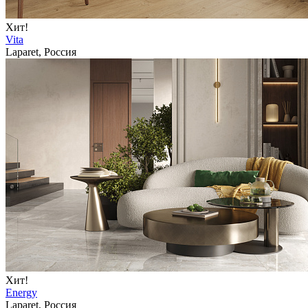
Хит!
Vita
Laparet, Россия
Хит!
Energy
Laparet, Россия