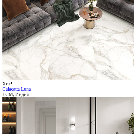
Хит!
Calacatta Luna
LCM, Индия