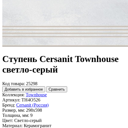
Ступень Cersanit Townhouse
светло-серый
Код товара: 25298
Добавить в избранное
Сравнить
Коллекция:
Townhouse
Артикул:
TH4O526
Бренд:
Cersanit (Россия)
Размер, мм:
298x598
Толщина, мм:
9
Цвет:
Светло-серый
Материал:
Керамогранит