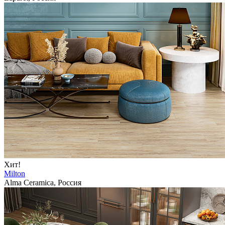
Хит!
Milton
Alma Ceramica, Россия