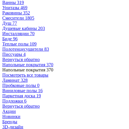
Ванны
319
Унитазы
469
Раковины
352
Смесители
1805
Душ
77
Душевые кабины
203
Инсталляции
70
Биде
96
Теплые полы
109
Полотенцесушители
83
Писсуары
4
Вернуться обратно
Напольные покрытия
370
Напольные покрытия
370
Посмотреть все товары
Ламинат
328
Пробковые полы
0
Виниловые полы
16
Паркетная доска
19
Подложки
6
Вернуться обратно
Акции
Новинки
Бренды
3D-дизайн