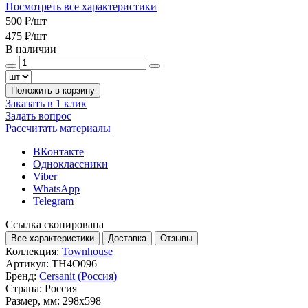
Посмотреть все характеристики
500 ₽
/шт
475 ₽
/шт
В наличии
Положить в корзину
Заказать в 1 клик
Задать вопрос
Рассчитать материалы
ВКонтакте
Одноклассники
Viber
WhatsApp
Telegram
Ссылка скопирована
Все характеристики
Доставка
Отзывы
Коллекция:
Townhouse
Артикул:
TH4O096
Бренд:
Cersanit (Россия)
Страна:
Россия
Размер, мм:
298x598