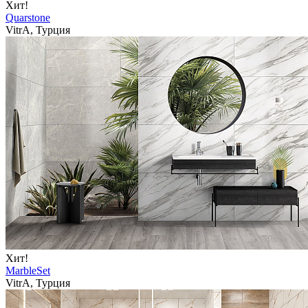
Хит!
Quarstone
VitrA, Турция
Хит!
MarbleSet
VitrA, Турция