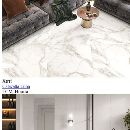
Хит!
Calacatta Luna
LCM, Индия