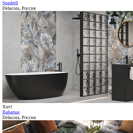
Seashell
Delacora, Россия
Хит!
Bahamas
Delacora, Россия