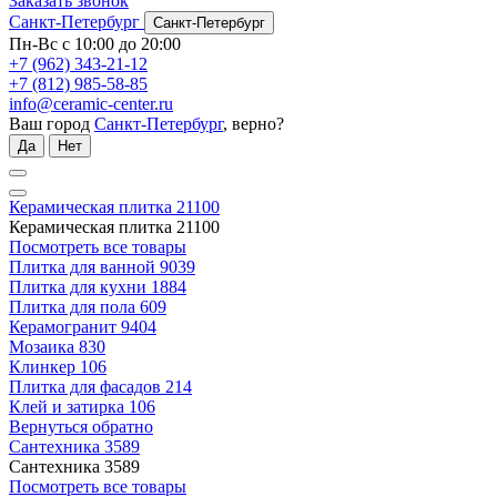
Заказать звонок
Санкт-Петербург
Санкт-Петербург
Пн-Вс с 10:00 до 20:00
+7 (962) 343-21-12
+7 (812) 985-58-85
info@ceramic-center.ru
Ваш город
Санкт-Петербург
, верно?
Да
Нет
Керамическая плитка
21100
Керамическая плитка
21100
Посмотреть все товары
Плитка для ванной
9039
Плитка для кухни
1884
Плитка для пола
609
Керамогранит
9404
Мозаика
830
Клинкер
106
Плитка для фасадов
214
Клей и затирка
106
Вернуться обратно
Сантехника
3589
Сантехника
3589
Посмотреть все товары