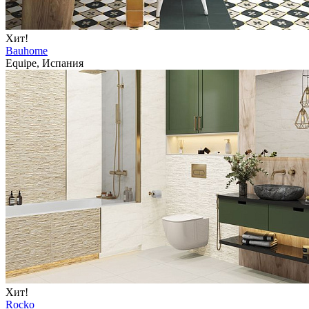
Хит!
Bauhome
Equipe, Испания
Хит!
Rocko