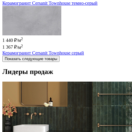
Керамогранит Cersanit Townhouse темно-серый
2
1 440 ₽/м
2
1 367 ₽
/м
Керамогранит Cersanit Townhouse серый
Показать следующие товары
Лидеры продаж