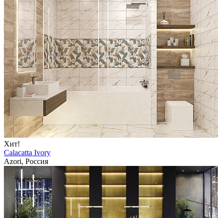
Хит!
Calacatta Ivory
Azori, Россия