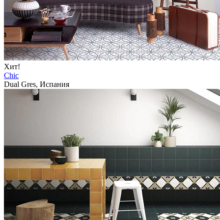
Хит!
Chic
Dual Gres, Испания