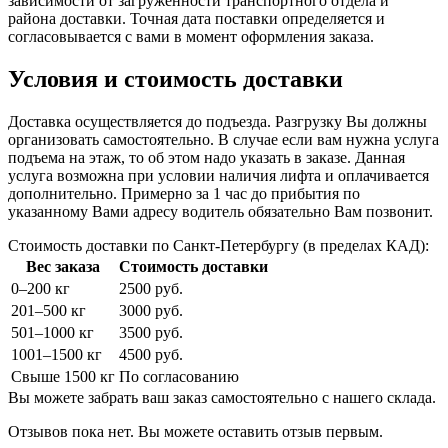
зависимости от загруженности транспортного отдела и
района доставки. Точная дата поставки определяется и
согласовывается с вами в момент оформления заказа.
Условия и стоимость доставки
Доставка осуществляется до подъезда. Разгрузку Вы должны
организовать самостоятельно. В случае если вам нужна услуга
подъема на этаж, то об этом надо указать в заказе. Данная
услуга возможна при условии наличия лифта и оплачивается
дополнительно. Примерно за 1 час до прибытия по
указанному Вами адресу водитель обязательно Вам позвонит.
Стоимость доставки по Санкт-Петербургу (в пределах КАД):
Вес заказа
Стоимость доставки
0–200 кг
2500 руб.
201–500 кг
3000 руб.
501–1000 кг
3500 руб.
1001–1500 кг
4500 руб.
Свыше 1500 кг
По согласованию
Вы можете забрать ваш заказ самостоятельно с нашего склада.
Отзывов пока нет. Вы можете оставить отзыв первым.