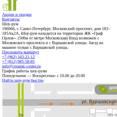
Акции и скидки
Контакты
Шоу-рум
196066, г. Санкт-Петербург, Московский проспект, дом 183–
185Ак2А. Шоу-рум находится на территории ЖК «Граф
Орлов». (500м от метро Московская) Вход возможен с
Московского проспекта и с Варшавской улицы. Заезд на
машине только с Варшавской улицы.
Проложить маршрут
+7 (962) 343-21-12
+7 (812) 985-58-85
info@ceramic-center.ru
График работы шоу-рума
Понедельник — Воскресенье: с 10.00 до 20.00
Найти шоу-рум быстро