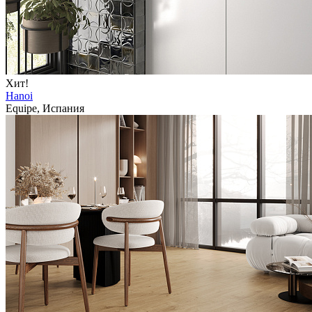
Хит!
Hanoi
Equipe, Испания