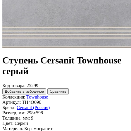
Ступень Cersanit Townhouse
серый
Код товара: 25299
Добавить в избранное
Сравнить
Коллекция:
Townhouse
Артикул:
TH4O096
Бренд:
Cersanit (Россия)
Размер, мм:
298x598
Толщина, мм:
9
Цвет:
Серый
Материал:
Керамогранит