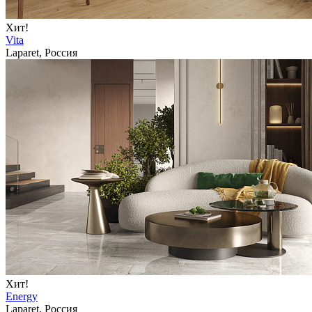
Хит!
Vita
Laparet, Россия
Хит!
Energy
Laparet, Россия