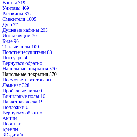
Ванны
319
Унитазы
469
Раковины
352
Смесители
1805
Душ
77
Душевые кабины
203
Инсталляции
70
Биде
96
Теплые полы
109
Полотенцесушители
83
Писсуары
4
Вернуться обратно
Напольные покрытия
370
Напольные покрытия
370
Посмотреть все товары
Ламинат
328
Пробковые полы
0
Виниловые полы
16
Паркетная доска
19
Подложки
6
Вернуться обратно
Акции
Новинки
Бренды
3D-дизайн