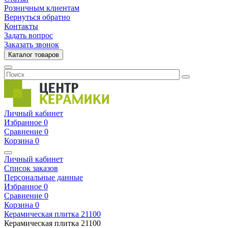
Розничным клиентам
Вернуться обратно
Контакты
Задать вопрос
Заказать звонок
Каталог товаров
Личный кабинет
Избранное
0
Сравнение
0
Корзина
0
Личный кабинет
Список заказов
Персональные данные
Избранное
0
Сравнение
0
Корзина
0
Керамическая плитка
21100
Керамическая плитка
21100