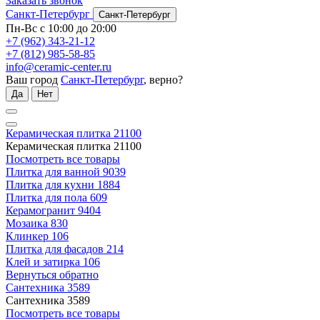
Заказать звонок
Санкт-Петербург
Санкт-Петербург
Пн-Вс с 10:00 до 20:00
+7 (962) 343-21-12
+7 (812) 985-58-85
info@ceramic-center.ru
Ваш город
Санкт-Петербург
, верно?
Да
Нет
Керамическая плитка
21100
Керамическая плитка
21100
Посмотреть все товары
Плитка для ванной
9039
Плитка для кухни
1884
Плитка для пола
609
Керамогранит
9404
Мозаика
830
Клинкер
106
Плитка для фасадов
214
Клей и затирка
106
Вернуться обратно
Сантехника
3589
Сантехника
3589
Посмотреть все товары