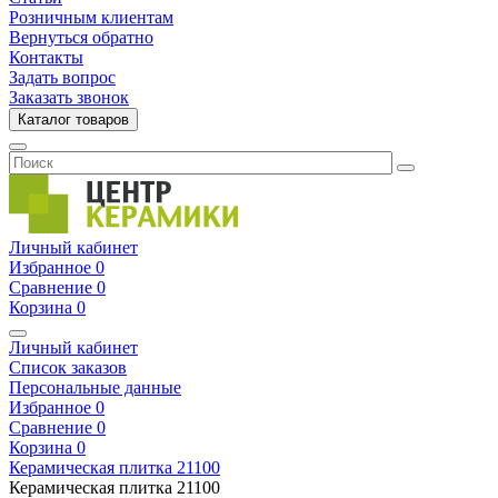
Розничным клиентам
Вернуться обратно
Контакты
Задать вопрос
Заказать звонок
Каталог товаров
Личный кабинет
Избранное
0
Сравнение
0
Корзина
0
Личный кабинет
Список заказов
Персональные данные
Избранное
0
Сравнение
0
Корзина
0
Керамическая плитка
21100
Керамическая плитка
21100