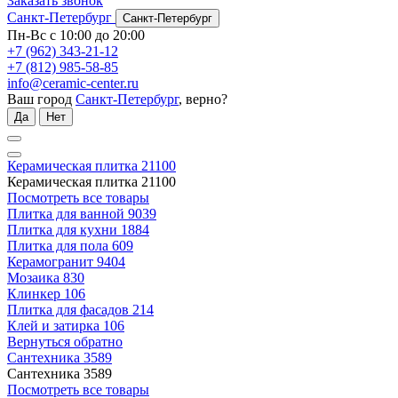
Заказать звонок
Санкт-Петербург
Санкт-Петербург
Пн-Вс с 10:00 до 20:00
+7 (962) 343-21-12
+7 (812) 985-58-85
info@ceramic-center.ru
Ваш город
Санкт-Петербург
, верно?
Да
Нет
Керамическая плитка
21100
Керамическая плитка
21100
Посмотреть все товары
Плитка для ванной
9039
Плитка для кухни
1884
Плитка для пола
609
Керамогранит
9404
Мозаика
830
Клинкер
106
Плитка для фасадов
214
Клей и затирка
106
Вернуться обратно
Сантехника
3589
Сантехника
3589
Посмотреть все товары