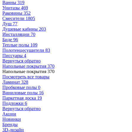
Ванны
319
Унитазы
469
Раковины
352
Смесители
1805
Душ
77
Душевые кабины
203
Инсталляции
70
Биде
96
Теплые полы
109
Полотенцесушители
83
Писсуары
4
Вернуться обратно
Напольные покрытия
370
Напольные покрытия
370
Посмотреть все товары
Ламинат
328
Пробковые полы
0
Виниловые полы
16
Паркетная доска
19
Подложки
6
Вернуться обратно
Акции
Новинки
Бренды
3D-дизайн