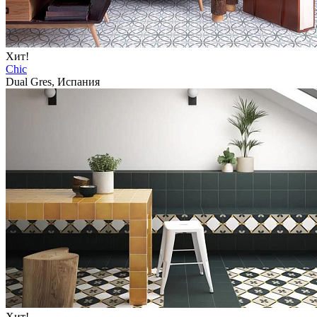
Хит!
Chic
Dual Gres, Испания
Хит!