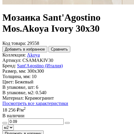
Мозаика Sant'Agostino
Mos.Akoya Ivory 30x30
Код товара: 29558
Добавить в избранное
Сравнить
Коллекция:
Akoya
Артикул:
CSAMAKIV30
Бренд:
Sant'Agostino (Италия)
Размер, мм:
300x300
Толщина, мм:
10
Цвет:
Бежевый
В упаковке, шт:
6
В упаковке, м2:
0.540
Материал:
Керамогранит
Посмотреть все характеристики
2
18 256 ₽
/м
В наличии
Положить в корзину