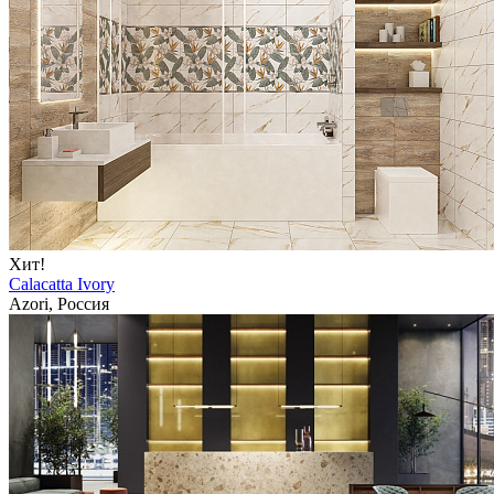
Хит!
Calacatta Ivory
Azori, Россия