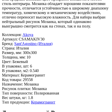
стиль интерьера. Мозаика обладает хорошими показателями
прочности, отличается устойчивостью к широкому диапазону
температур, химическому и механическому воздействию,
отлично переносит высокую влажность. Для набора выбран
нейтральный рисунок
Мозаика
, который одинаково
выигрышно смотрится как на стенах, так и на полу.
Коллекция:
Akoya
Артикул:
CSAMAKIV30
Бренд:
Sant'Agostino (Италия)
Страна:
Италия
Размер, мм:
300x300
Толщина, мм:
10
Цвет:
Бежевый
В упаковке, шт:
6
В упаковке, м2:
0.540
Материал:
Керамогранит
Код товара:
29558
Назначение:
Мозаика
Рисунок плитки:
Мозаика
Тип поверхности:
Полированная
Вес штуки, кг:
1.8
Тип продукции:
Керамогранит