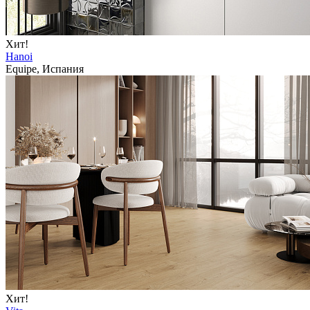
Хит!
Hanoi
Equipe, Испания
Хит!