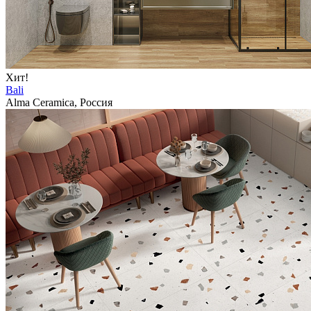
Хит!
Bali
Alma Ceramica, Россия