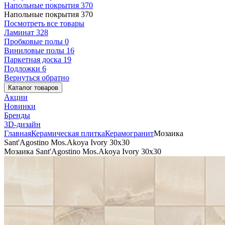
Напольные покрытия
370
Напольные покрытия
370
Посмотреть все товары
Ламинат
328
Пробковые полы
0
Виниловые полы
16
Паркетная доска
19
Подложки
6
Вернуться обратно
Каталог товаров
Акции
Новинки
Бренды
3D-дизайн
Главная
Керамическая плитка
Керамогранит
Мозаика
Sant'Agostino Mos.Akoya Ivory 30x30
Мозаика Sant'Agostino Mos.Akoya Ivory 30x30