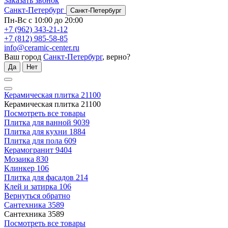
Заказать звонок
Санкт-Петербург
Санкт-Петербург
Пн-Вс с 10:00 до 20:00
+7 (962) 343-21-12
+7 (812) 985-58-85
info@ceramic-center.ru
Ваш город
Санкт-Петербург
, верно?
Да
Нет
Керамическая плитка
21100
Керамическая плитка
21100
Посмотреть все товары
Плитка для ванной
9039
Плитка для кухни
1884
Плитка для пола
609
Керамогранит
9404
Мозаика
830
Клинкер
106
Плитка для фасадов
214
Клей и затирка
106
Вернуться обратно
Сантехника
3589
Сантехника
3589
Посмотреть все товары