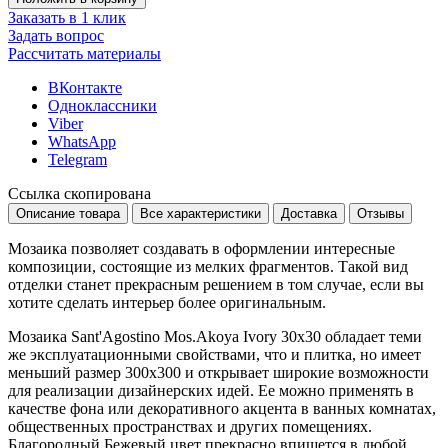
Заказать в 1 клик
Задать вопрос
Рассчитать материалы
ВКонтакте
Одноклассники
Viber
WhatsApp
Telegram
Ссылка скопирована
Описание товара
Все характеристики
Доставка
Отзывы
Мозаика позволяет создавать в оформлении интересные
композиции, состоящие из мелких фрагментов. Такой вид
отделки станет прекрасным решением в том случае, если вы
хотите сделать интерьер более оригинальным.
Мозаика Sant'Agostino Mos.Akoya Ivory 30x30 обладает теми
же эксплуатационными свойствами, что и плитка, но имеет
меньший размер
300x300
и открывает широкие возможности
для реализации дизайнерских идей. Ее можно применять в
качестве фона или декоративного акцента в ванных комнатах,
общественных пространствах и других помещениях.
Благородный
Бежевый
цвет прекрасно впишется в любой