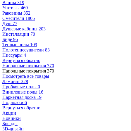
Ванны
319
Унитазы
469
Раковины
352
Смесители
1805
Душ
77
Душевые кабины
203
Инсталляции
70
Биде
96
Теплые полы
109
Полотенцесушители
83
Писсуары
4
Вернуться обратно
Напольные покрытия
370
Напольные покрытия
370
Посмотреть все товары
Ламинат
328
Пробковые полы
0
Виниловые полы
16
Паркетная доска
19
Подложки
6
Вернуться обратно
Акции
Новинки
Бренды
3D-дизайн