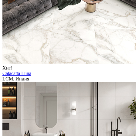
Хит!
Calacatta Luna
LCM, Индия