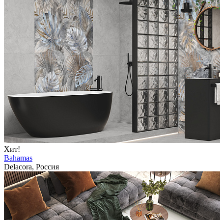
Хит!
Bahamas
Delacora, Россия