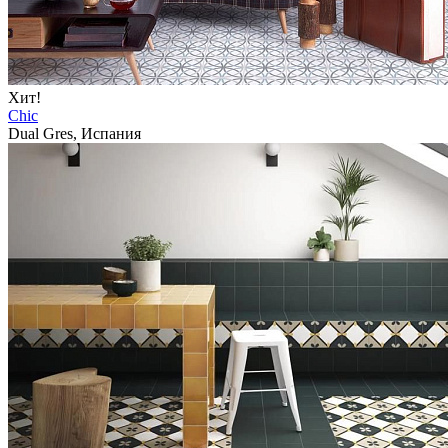
Хит!
Chic
Dual Gres, Испания