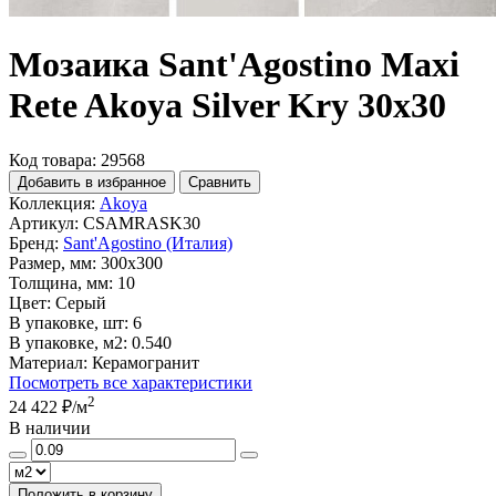
Мозаика Sant'Agostino Maxi
Rete Akoya Silver Kry 30x30
Код товара: 29568
Добавить в избранное
Сравнить
Коллекция:
Akoya
Артикул:
CSAMRASK30
Бренд:
Sant'Agostino (Италия)
Размер, мм:
300x300
Толщина, мм:
10
Цвет:
Серый
В упаковке, шт:
6
В упаковке, м2:
0.540
Материал:
Керамогранит
Посмотреть все характеристики
2
24 422 ₽
/м
В наличии
Положить в корзину