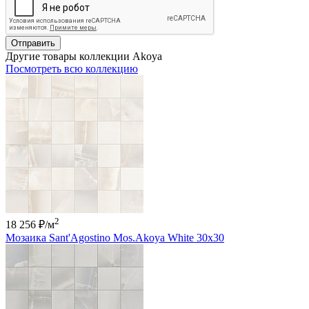
Отправить
Другие товары коллекции Akoya
Посмотреть всю коллекцию
2
18 256 ₽
/м
Мозаика Sant'Agostino Mos.Akoya White 30x30