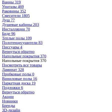
Ванны
319
Унитазы
469
Раковины
352
Смесители
1805
Душ
77
Душевые кабины
203
Инсталляции
70
Биде
96
Теплые полы
109
Полотенцесушители
83
Писсуары
4
Вернуться обратно
Напольные покрытия
370
Напольные покрытия
370
Посмотреть все товары
Ламинат
328
Пробковые полы
0
Виниловые полы
16
Паркетная доска
19
Подложки
6
Вернуться обратно
Акции
Новинки
Бренды
3D-дизайн