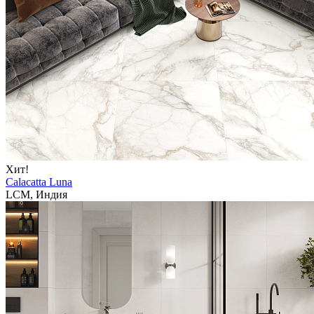
Хит!
Calacatta Luna
LCM, Индия