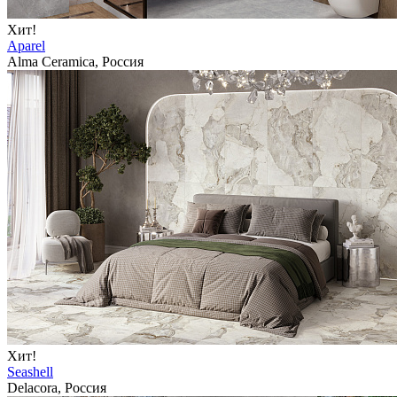
Хит!
Aparel
Alma Ceramica, Россия
Хит!
Seashell
Delacora, Россия