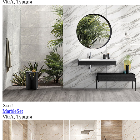
VitrA, Турция
Хит!
MarbleSet
VitrA, Турция