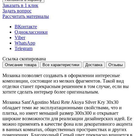
Заказать в 1 клик
Задать вопрос
Рассчитать материалы
ВКонтакте
Одноклассники
Viber
WhatsApp
Telegram
Ссылка скопирована
Описание товара
Все характеристики
Доставка
Отзывы
Мозаика позволяет создавать в оформлении интересные
композиции, состоящие из мелких фрагментов. Такой вид
отделки станет прекрасным решением в том случае, если вы
хотите сделать интерьер более оригинальным.
Мозаика Sant'Agostino Maxi Rete Akoya Silver Kry 30x30
обладает теми же эксплуатационными свойствами, что и
плитка, но имеет меньший размер
300x300
и открывает
широкие возможности для реализации дизайнерских идей. Ее
можно применять в качестве фона или декоративного акцента
в ванных комнатах, общественных пространствах и других
помещениях. Благородный
Серый
цвет прекрасно впишется в