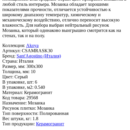
любой стиль интерьера. Мозаика обладает хорошими
показателями прочности, отличается устойчивостью к
широкому диапазону температур, химическому и
механическому воздействию, отлично переносит высокую
влажность. Для набора выбран нейтральный рисунок
Мозаика
, который одинаково выигрышно смотрится как на
стенах, так и на полу.
Коллекция:
Akoya
Артикул:
CSAMRASK30
Бренд:
Sant'Agostino (Италия)
Страна:
Италия
Размер, мм:
300x300
Толщина, мм:
10
Цвет:
Серый
В упаковке, шт:
6
В упаковке, м2:
0.540
Материал:
Керамогранит
Код товара:
29568
Назначение:
Мозаика
Рисунок плитки:
Мозаика
Тип поверхности:
Полированная
Вес штуки, кг:
1.8
Тип продукции:
Керамогранит