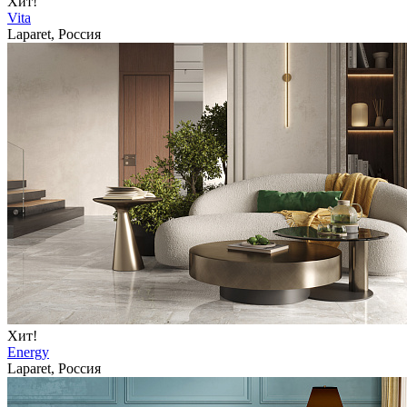
Хит!
Vita
Laparet, Россия
Хит!
Energy
Laparet, Россия