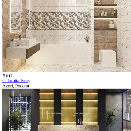
Хит!
Calacatta Ivory
Azori, Россия