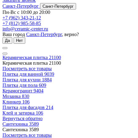
Заказать звонок
Санкт-Петербург
Санкт-Петербург
Пн-Вс с 10:00 до 20:00
+7 (962) 343-21-12
+7 (812) 985-58-85
info@ceramic-center.ru
Ваш город
Санкт-Петербург
, верно?
Да
Нет
Керамическая плитка
21100
Керамическая плитка
21100
Посмотреть все товары
Плитка для ванной
9039
Плитка для кухни
1884
Плитка для пола
609
Керамогранит
9404
Мозаика
830
Клинкер
106
Плитка для фасадов
214
Клей и затирка
106
Вернуться обратно
Сантехника
3589
Сантехника
3589
Посмотреть все товары