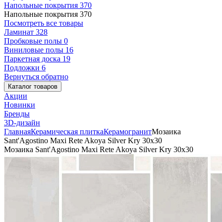
Напольные покрытия
370
Напольные покрытия
370
Посмотреть все товары
Ламинат
328
Пробковые полы
0
Виниловые полы
16
Паркетная доска
19
Подложки
6
Вернуться обратно
Каталог товаров
Акции
Новинки
Бренды
3D-дизайн
Главная
Керамическая плитка
Керамогранит
Мозаика
Sant'Agostino Maxi Rete Akoya Silver Kry 30x30
Мозаика Sant'Agostino Maxi Rete Akoya Silver Kry 30x30