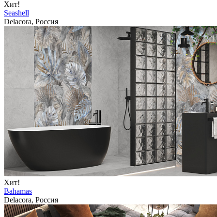
Хит!
Seashell
Delacora, Россия
Хит!
Bahamas
Delacora, Россия