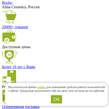
Rocko
Alma Ceramica, Россия
20000+ товаров
Доступные цены
Более 10 лет с Вами
Розница и опт
Мы используем файлы
cookies
для повышения удобства работы пользователей
с сайтом.
Продолжая использовать сайт вы даете свое согласие на эти действия.
ОК
Оперативная доставка