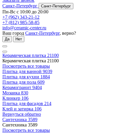
Заказать звонок
Санкт-Петербург
Санкт-Петербург
Пн-Вс с 10:00 до 20:00
+7 (962) 343-21-12
+7 (812) 985-58-85
info@ceramic-center.ru
Ваш город
Санкт-Петербург
, верно?
Да
Нет
Керамическая плитка
21100
Керамическая плитка
21100
Посмотреть все товары
Плитка для ванной
9039
Плитка для кухни
1884
Плитка для пола
609
Керамогранит
9404
Мозаика
830
Клинкер
106
Плитка для фасадов
214
Клей и затирка
106
Вернуться обратно
Сантехника
3589
Сантехника
3589
Посмотреть все товары