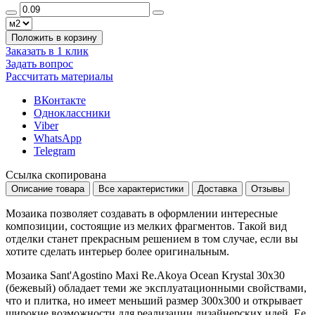
Положить в корзину
Заказать в 1 клик
Задать вопрос
Рассчитать материалы
ВКонтакте
Одноклассники
Viber
WhatsApp
Telegram
Ссылка скопирована
Описание товара
Все характеристики
Доставка
Отзывы
Мозаика позволяет создавать в оформлении интересные
композиции, состоящие из мелких фрагментов. Такой вид
отделки станет прекрасным решением в том случае, если вы
хотите сделать интерьер более оригинальным.
Мозаика Sant'Agostino Maxi Re.Akoya Ocean Krystal 30x30
(бежевый) обладает теми же эксплуатационными свойствами,
что и плитка, но имеет меньший размер
300x300
и открывает
широкие возможности для реализации дизайнерских идей. Ее