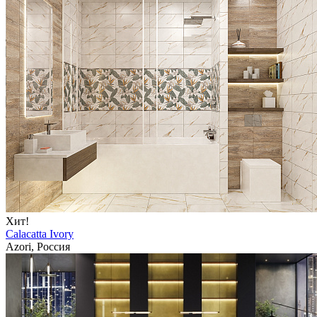
Хит!
Calacatta Ivory
Azori, Россия