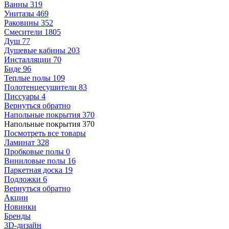
Ванны
319
Унитазы
469
Раковины
352
Смесители
1805
Душ
77
Душевые кабины
203
Инсталляции
70
Биде
96
Теплые полы
109
Полотенцесушители
83
Писсуары
4
Вернуться обратно
Напольные покрытия
370
Напольные покрытия
370
Посмотреть все товары
Ламинат
328
Пробковые полы
0
Виниловые полы
16
Паркетная доска
19
Подложки
6
Вернуться обратно
Акции
Новинки
Бренды
3D-дизайн