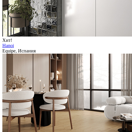
Хит!
Hanoi
Equipe, Испания