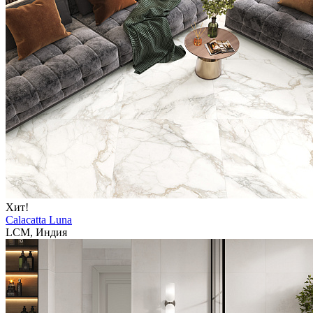
Хит!
Calacatta Luna
LCM, Индия