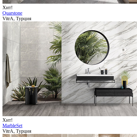
Хит!
Quarstone
VitrA, Турция
Хит!
MarbleSet
VitrA, Турция