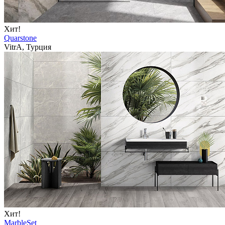
Хит!
Quarstone
VitrA, Турция
Хит!
MarbleSet