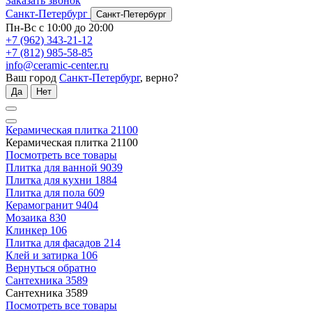
Заказать звонок
Санкт-Петербург
Санкт-Петербург
Пн-Вс с 10:00 до 20:00
+7 (962) 343-21-12
+7 (812) 985-58-85
info@ceramic-center.ru
Ваш город
Санкт-Петербург
, верно?
Да
Нет
Керамическая плитка
21100
Керамическая плитка
21100
Посмотреть все товары
Плитка для ванной
9039
Плитка для кухни
1884
Плитка для пола
609
Керамогранит
9404
Мозаика
830
Клинкер
106
Плитка для фасадов
214
Клей и затирка
106
Вернуться обратно
Сантехника
3589
Сантехника
3589
Посмотреть все товары