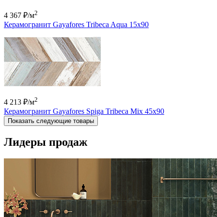
2
4 367 ₽
/м
Керамогранит Gayafores Tribeca Aqua 15x90
2
4 213 ₽
/м
Керамогранит Gayafores Spiga Tribeca Mix 45x90
Показать следующие товары
Лидеры продаж