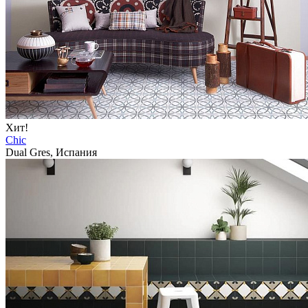
Хит!
Chic
Dual Gres, Испания