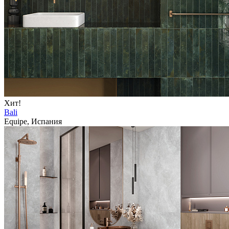
Хит!
Bali
Equipe, Испания