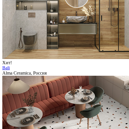
Хит!
Bali
Alma Ceramica, Россия