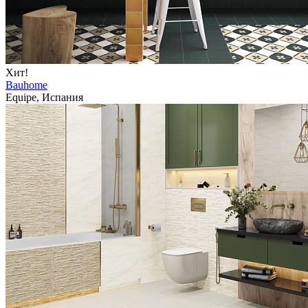
Хит!
Bauhome
Equipe, Испания