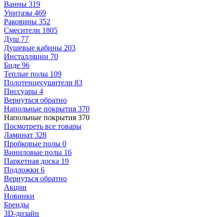
Ванны
319
Унитазы
469
Раковины
352
Смесители
1805
Душ
77
Душевые кабины
203
Инсталляции
70
Биде
96
Теплые полы
109
Полотенцесушители
83
Писсуары
4
Вернуться обратно
Напольные покрытия
370
Напольные покрытия
370
Посмотреть все товары
Ламинат
328
Пробковые полы
0
Виниловые полы
16
Паркетная доска
19
Подложки
6
Вернуться обратно
Акции
Новинки
Бренды
3D-дизайн