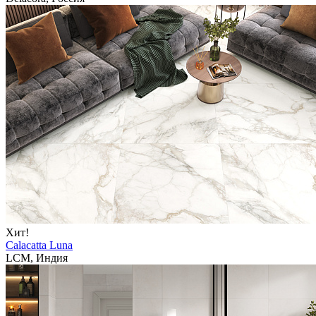
Хит!
Calacatta Luna
LCM, Индия