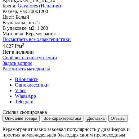
Артикул:
GF_TR_BL_20
Бренд:
Gayafores (Испания)
Размер, мм:
200x1200
Цвет:
Белый
В упаковке, шт:
5
В упаковке, м2:
1.200
Материал:
Керамогранит
Посмотреть все характеристики
2
4 827 ₽
/м
Нет в наличии
Сообщить о поступлении
Задать вопрос
Рассчитать материалы
ВКонтакте
Одноклассники
Viber
WhatsApp
Telegram
Ссылка скопирована
Описание товара
Все характеристики
Доставка
Отзывы
Керамогранит давно завоевал популярность у дизайнеров и
простых домовладельцев благодаря своим превосходным