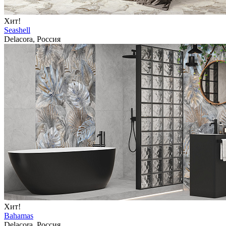
Хит!
Seashell
Delacora, Россия
Хит!
Bahamas
Delacora, Россия