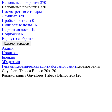
Напольные покрытия
370
Напольные покрытия
370
Посмотреть все товары
Ламинат
328
Пробковые полы
0
Виниловые полы
16
Паркетная доска
19
Подложки
6
Вернуться обратно
Каталог товаров
Акции
Новинки
Бренды
3D-дизайн
Главная
Керамическая плитка
Керамогранит
Керамогранит
Gayafores Tribeca Blanco 20x120
Керамогранит Gayafores Tribeca Blanco 20x120