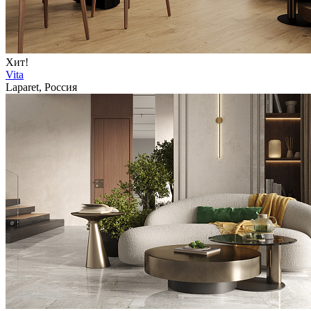
Хит!
Vita
Laparet, Россия