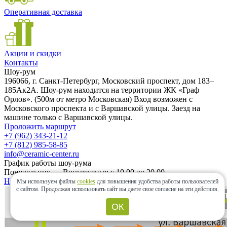
Оперативная доставка
Акции и скидки
Контакты
Шоу-рум
196066, г. Санкт-Петербург, Московский проспект, дом 183–
185Ак2А. Шоу-рум находится на территории ЖК «Граф
Орлов». (500м от метро Московская) Вход возможен с
Московского проспекта и с Варшавской улицы. Заезд на
машине только с Варшавской улицы.
Проложить маршрут
+7 (962) 343-21-12
+7 (812) 985-58-85
info@ceramic-center.ru
График работы шоу-рума
Понедельник — Воскресенье: с 10.00 до 20.00
Найти шоу-рум быстро
Мы используем файлы
cookies
для повышения удобства работы пользователей
с сайтом.
Продолжая использовать сайт вы даете свое согласие на эти действия.
ОК