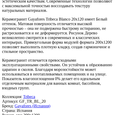
эстетическим качествам. Современные технологии позволяют
с максимальной точностью воссоздавать текстуру
натуральных материалов.
Керамогранит Gayafores Tribeca Blanco 20x120 имеет
Белый
оттенок. Матовая поверхность отличается высокой
прочностью – она не подвержена быстрому истиранию, не
растрескивается и не деформируется. Рисунок
Дерево
великолепно смотрится в современных и классических
интерьерах. Прямоугольная форма модулей формата
200x1200
позволяет выполнить плотную кладку, создав гармоничное и
стильное пространство.
Керамогранит отличается превосходными
эксплуатационными свойствами. Он устойчив к образованию
царапин и сколов. Благодаря морозостойкости может
использоваться в неотапливаемых помещениях и на улице.
Показатель влагопоглощения 0% делает его идеальным
отделочным материалом для ванных комнат, бассейнов,
входных групп.
Коллекция:
Tribeca
Артикул:
GF_TR_BL_20
Бренд:
Gayafores (Испания)
Страна:
Испания