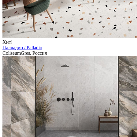
Хит!
Палладио / Palladio
ColiseumGres, Россия