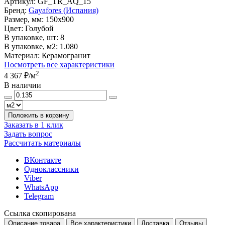
Артикул:
GF_TR_AQ_15
Бренд:
Gayafores (Испания)
Размер, мм:
150x900
Цвет:
Голубой
В упаковке, шт:
8
В упаковке, м2:
1.080
Материал:
Керамогранит
Посмотреть все характеристики
2
4 367 ₽
/м
В наличии
Положить в корзину
Заказать в 1 клик
Задать вопрос
Рассчитать материалы
ВКонтакте
Одноклассники
Viber
WhatsApp
Telegram
Ссылка скопирована
Описание товара
Все характеристики
Доставка
Отзывы