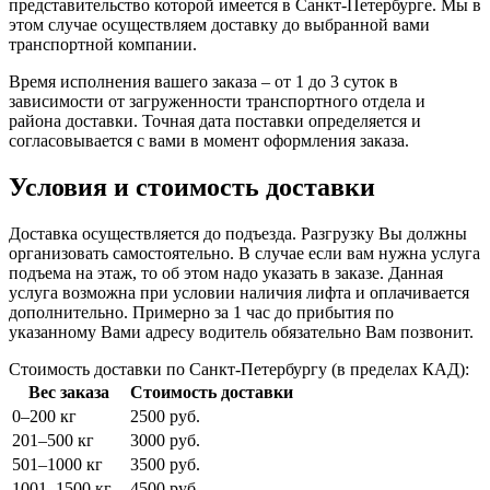
представительство которой имеется в Санкт-Петербурге. Мы в
этом случае осуществляем доставку до выбранной вами
транспортной компании.
Время исполнения вашего заказа – от 1 до 3 суток в
зависимости от загруженности транспортного отдела и
района доставки. Точная дата поставки определяется и
согласовывается с вами в момент оформления заказа.
Условия и стоимость доставки
Доставка осуществляется до подъезда. Разгрузку Вы должны
организовать самостоятельно. В случае если вам нужна услуга
подъема на этаж, то об этом надо указать в заказе. Данная
услуга возможна при условии наличия лифта и оплачивается
дополнительно. Примерно за 1 час до прибытия по
указанному Вами адресу водитель обязательно Вам позвонит.
Стоимость доставки по Санкт-Петербургу (в пределах КАД):
Вес заказа
Стоимость доставки
0–200 кг
2500 руб.
201–500 кг
3000 руб.
501–1000 кг
3500 руб.
1001–1500 кг
4500 руб.