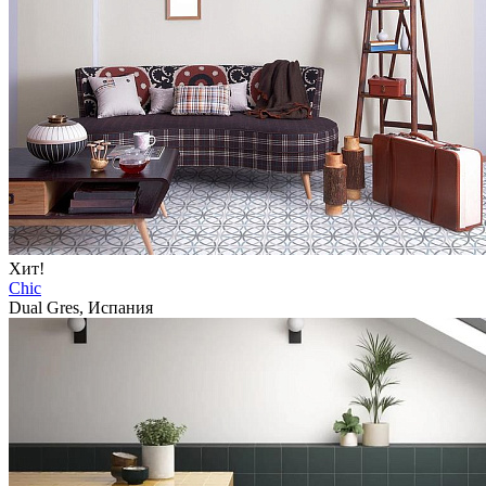
Хит!
Chic
Dual Gres, Испания