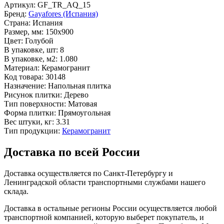
Артикул:
GF_TR_AQ_15
Бренд:
Gayafores (Испания)
Страна:
Испания
Размер, мм:
150x900
Цвет:
Голубой
В упаковке, шт:
8
В упаковке, м2:
1.080
Материал:
Керамогранит
Код товара:
30148
Назначение:
Напольная плитка
Рисунок плитки:
Дерево
Тип поверхности:
Матовая
Форма плитки:
Прямоугольная
Вес штуки, кг:
3.31
Тип продукции:
Керамогранит
Доставка по всей России
Доставка осуществляется по Санкт-Петербургу и
Ленинградской области транспортными службами нашего
склада.
Доставка в остальные регионы России осуществляется любой
транспортной компанией, которую выберет покупатель, и