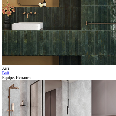
Хит!
Bali
Equipe, Испания