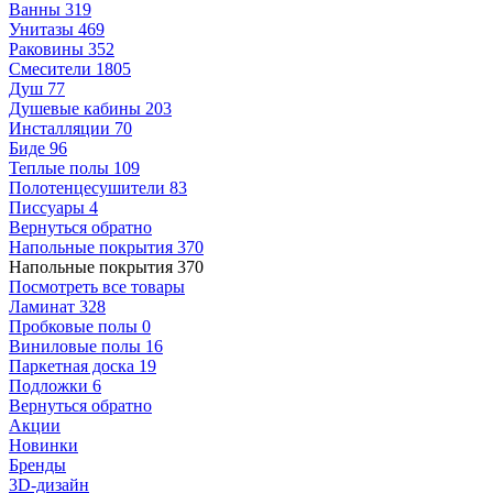
Ванны
319
Унитазы
469
Раковины
352
Смесители
1805
Душ
77
Душевые кабины
203
Инсталляции
70
Биде
96
Теплые полы
109
Полотенцесушители
83
Писсуары
4
Вернуться обратно
Напольные покрытия
370
Напольные покрытия
370
Посмотреть все товары
Ламинат
328
Пробковые полы
0
Виниловые полы
16
Паркетная доска
19
Подложки
6
Вернуться обратно
Акции
Новинки
Бренды
3D-дизайн