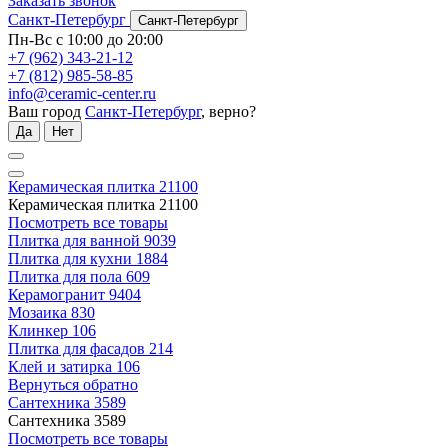
Заказать звонок
Санкт-Петербург
Санкт-Петербург
Пн-Вс с 10:00 до 20:00
+7 (962) 343-21-12
+7 (812) 985-58-85
info@ceramic-center.ru
Ваш город
Санкт-Петербург
, верно?
Да
Нет
Керамическая плитка
21100
Керамическая плитка
21100
Посмотреть все товары
Плитка для ванной
9039
Плитка для кухни
1884
Плитка для пола
609
Керамогранит
9404
Мозаика
830
Клинкер
106
Плитка для фасадов
214
Клей и затирка
106
Вернуться обратно
Сантехника
3589
Сантехника
3589
Посмотреть все товары