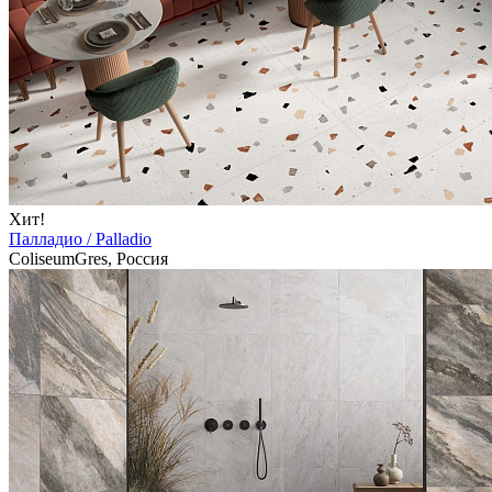
Хит!
Палладио / Palladio
ColiseumGres, Россия