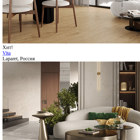
Хит!
Vita
Laparet, Россия