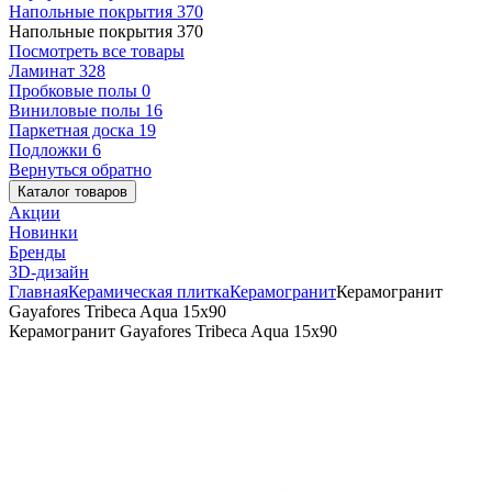
Напольные покрытия
370
Напольные покрытия
370
Посмотреть все товары
Ламинат
328
Пробковые полы
0
Виниловые полы
16
Паркетная доска
19
Подложки
6
Вернуться обратно
Каталог товаров
Акции
Новинки
Бренды
3D-дизайн
Главная
Керамическая плитка
Керамогранит
Керамогранит
Gayafores Tribeca Aqua 15x90
Керамогранит Gayafores Tribeca Aqua 15x90