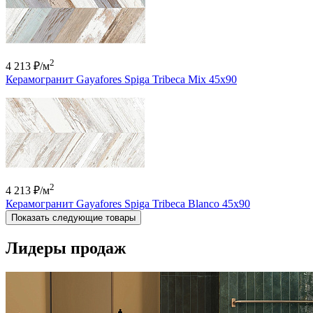
2
4 213 ₽
/м
Керамогранит Gayafores Spiga Tribeca Mix 45x90
2
4 213 ₽
/м
Керамогранит Gayafores Spiga Tribeca Blanco 45x90
Показать следующие товары
Лидеры продаж