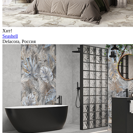
Хит!
Seashell
Delacora, Россия