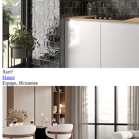
Хит!
Hanoi
Equipe, Испания