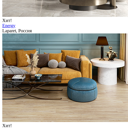
Хит!
Energy
Laparet, Россия
Хит!