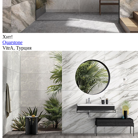
Хит!
Quarstone
VitrA, Турция