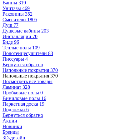
Ванны
319
Унитазы
469
Раковины
352
Смесители
1805
Душ
77
Душевые кабины
203
Инсталляции
70
Биде
96
Теплые полы
109
Полотенцесушители
83
Писсуары
4
Вернуться обратно
Напольные покрытия
370
Напольные покрытия
370
Посмотреть все товары
Ламинат
328
Пробковые полы
0
Виниловые полы
16
Паркетная доска
19
Подложки
6
Вернуться обратно
Акции
Новинки
Бренды
3D-дизайн