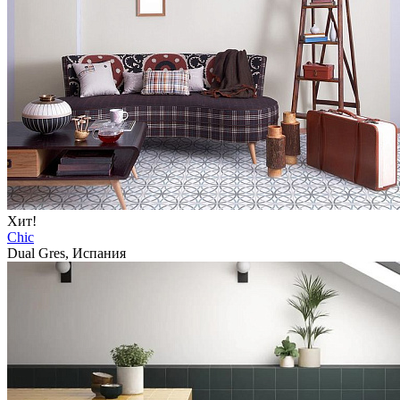
Хит!
Chic
Dual Gres, Испания