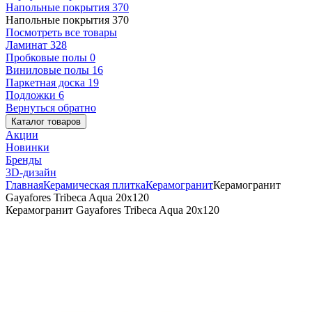
Напольные покрытия
370
Напольные покрытия
370
Посмотреть все товары
Ламинат
328
Пробковые полы
0
Виниловые полы
16
Паркетная доска
19
Подложки
6
Вернуться обратно
Каталог товаров
Акции
Новинки
Бренды
3D-дизайн
Главная
Керамическая плитка
Керамогранит
Керамогранит
Gayafores Tribeca Aqua 20x120
Керамогранит Gayafores Tribeca Aqua 20x120