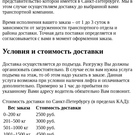
представительство которой имеется в Санкт-Петербурге. Мы в
этом случае осуществляем доставку до выбранной вами
транспортной компании.
Время исполнения вашего заказа – от 1 до 3 суток в
зависимости от загруженности транспортного отдела и
района доставки. Точная дата поставки определяется и
согласовывается с вами в момент оформления заказа.
Условия и стоимость доставки
Доставка осуществляется до подъезда. Разгрузку Вы должны
организовать самостоятельно. В случае если вам нужна услуга
подъема на этаж, то об этом надо указать в заказе. Данная
услуга возможна при условии наличия лифта и оплачивается
дополнительно. Примерно за 1 час до прибытия по
указанному Вами адресу водитель обязательно Вам позвонит.
Стоимость доставки по Санкт-Петербургу (в пределах КАД):
Вес заказа
Стоимость доставки
0–200 кг
2500 руб.
201–500 кг
3000 руб.
501–1000 кг
3500 руб.
1001–1500 кг
4500 руб.