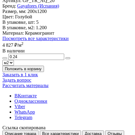
Артикул:
GF_TR_AQ_20
Бренд:
Gayafores (Испания)
Размер, мм:
200x1200
Цвет:
Голубой
В упаковке, шт:
5
В упаковке, м2:
1.200
Материал:
Керамогранит
Посмотреть все характеристики
2
4 827 ₽
/м
В наличии
Положить в корзину
Заказать в 1 клик
Задать вопрос
Рассчитать материалы
ВКонтакте
Одноклассники
Viber
WhatsApp
Telegram
Ссылка скопирована
Описание товара
Все характеристики
Доставка
Отзывы