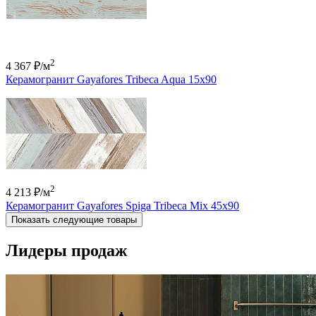
2
4 367 ₽
/м
Керамогранит Gayafores Tribeca Aqua 15x90
2
4 213 ₽
/м
Керамогранит Gayafores Spiga Tribeca Mix 45x90
Показать следующие товары
Лидеры продаж