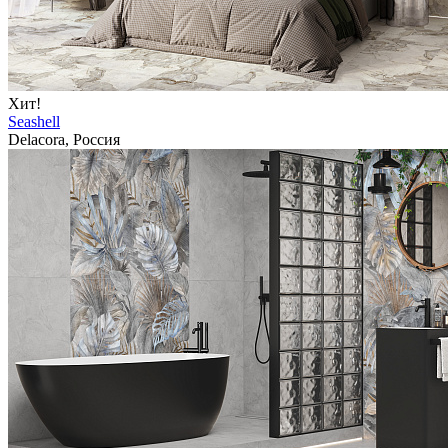
Хит!
Seashell
Delacora, Россия