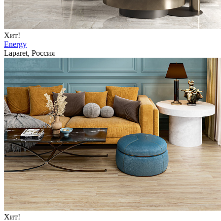
Хит!
Energy
Laparet, Россия
Хит!