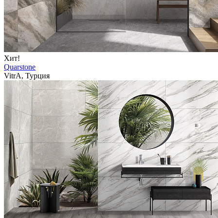
Хит!
Quarstone
VitrA, Турция