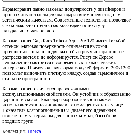
Керамогранит давно завоевал популярность у дизайнеров и
простых домовладельцев благодаря своим превосходным
эстетическим качествам. Современные технологии позволяют
с максимальной точностью воссоздавать текстуру
натуральных материалов.
Керамогранит Gayafores Tribeca Aqua 20x120 имеет
Голубой
оттенок. Матовая поверхность отличается высокой
прочностью – она не подвержена быстрому истиранию, не
растрескивается и не деформируется. Рисунок
Дерево
великолепно смотрится в современных и классических
интерьерах. Прямоугольная форма модулей формата
200x1200
позволяет выполнить плотную кладку, создав гармоничное и
стильное пространство.
Керамогранит отличается превосходными
эксплуатационными свойствами. Он устойчив к образованию
царапин и сколов. Благодаря морозостойкости может
использоваться в неотапливаемых помещениях и на улице.
Показатель влагопоглощения 0% делает его идеальным
отделочным материалом для ванных комнат, бассейнов,
входных групп.
Коллекция:
Tribeca