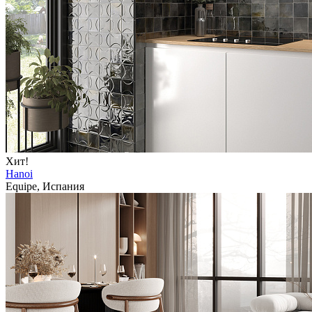
Хит!
Hanoi
Equipe, Испания