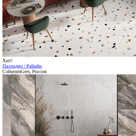
Хит!
Палладио / Palladio
ColiseumGres, Россия