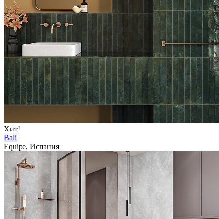
Хит!
Bali
Equipe, Испания