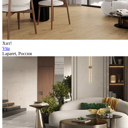
Хит!
Vita
Laparet, Россия