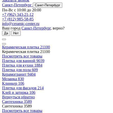
Заказать звонок
Санкт-Петербург
Санкт-Петербург
Пн-Вс с 10:00 до 20:00
+7 (962) 343-21-12
+7 (812) 985-58-85
info@ceramic-center.ru
Ваш город
Санкт-Петербург
, верно?
Да
Нет
Керамическая плитка
21100
Керамическая плитка
21100
Посмотреть все товары
Плитка для ванной
9039
Плитка для кухни
1884
Плитка для пола
609
Керамогранит
9404
Мозаика
830
Клинкер
106
Плитка для фасадов
214
Клей и затирка
106
Вернуться обратно
Сантехника
3589
Сантехника
3589
Посмотреть все товары