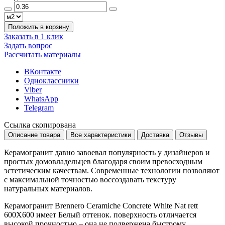
Положить в корзину
Заказать в 1 клик
Задать вопрос
Рассчитать материалы
ВКонтакте
Одноклассники
Viber
WhatsApp
Telegram
Ссылка скопирована
Описание товара
Все характеристики
Доставка
Отзывы
Керамогранит давно завоевал популярность у дизайнеров и
простых домовладельцев благодаря своим превосходным
эстетическим качествам. Современные технологии позволяют
с максимальной точностью воссоздавать текстуру
натуральных материалов.
Керамогранит Brennero Ceramiche Concrete White Nat rett
600X600 имеет
Белый
оттенок. поверхность отличается
высокой прочностью – она не подвержена быстрому