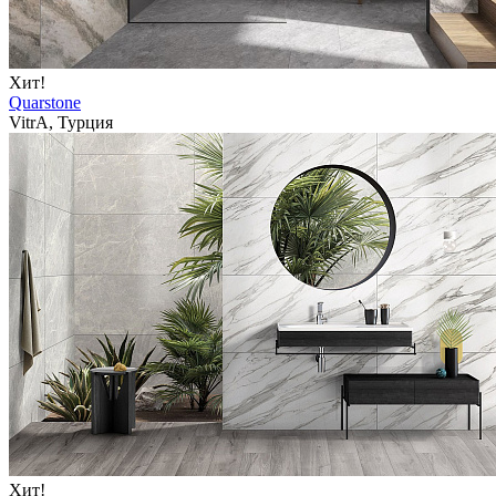
Хит!
Quarstone
VitrA, Турция
Хит!