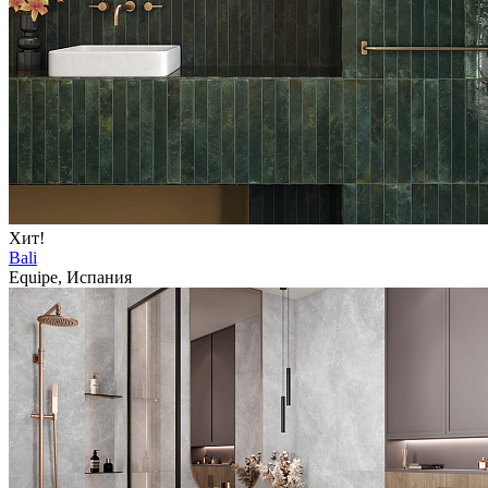
Хит!
Bali
Equipe, Испания