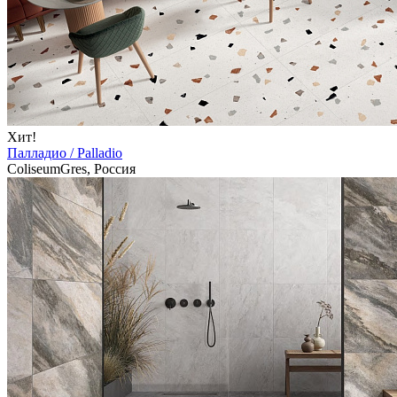
Хит!
Палладио / Palladio
ColiseumGres, Россия