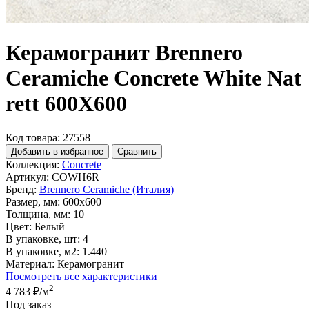
Керамогранит Brennero
Ceramiche Concrete White Nat
rett 600X600
Код товара: 27558
Добавить в избранное
Сравнить
Коллекция:
Concrete
Артикул:
COWH6R
Бренд:
Brennero Ceramiche (Италия)
Размер, мм:
600x600
Толщина, мм:
10
Цвет:
Белый
В упаковке, шт:
4
В упаковке, м2:
1.440
Материал:
Керамогранит
Посмотреть все характеристики
2
4 783 ₽
/м
Под заказ