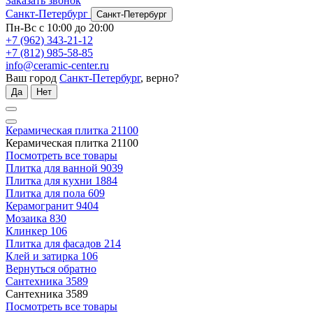
Заказать звонок
Санкт-Петербург
Санкт-Петербург
Пн-Вс с 10:00 до 20:00
+7 (962) 343-21-12
+7 (812) 985-58-85
info@ceramic-center.ru
Ваш город
Санкт-Петербург
, верно?
Да
Нет
Керамическая плитка
21100
Керамическая плитка
21100
Посмотреть все товары
Плитка для ванной
9039
Плитка для кухни
1884
Плитка для пола
609
Керамогранит
9404
Мозаика
830
Клинкер
106
Плитка для фасадов
214
Клей и затирка
106
Вернуться обратно
Сантехника
3589
Сантехника
3589
Посмотреть все товары