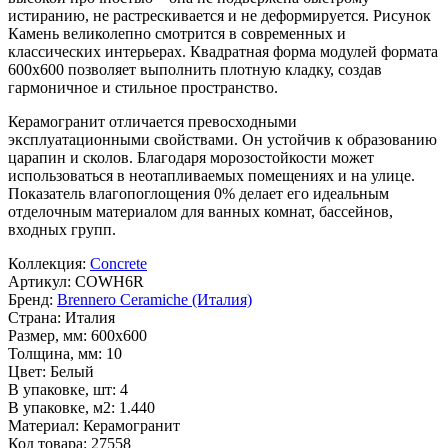
истиранию, не растрескивается и не деформируется. Рисунок
Камень
великолепно смотрится в современных и
классических интерьерах. Квадратная форма модулей формата
600x600
позволяет выполнить плотную кладку, создав
гармоничное и стильное пространство.
Керамогранит отличается превосходными
эксплуатационными свойствами. Он устойчив к образованию
царапин и сколов. Благодаря морозостойкости может
использоваться в неотапливаемых помещениях и на улице.
Показатель влагопоглощения 0% делает его идеальным
отделочным материалом для ванных комнат, бассейнов,
входных групп.
Коллекция:
Concrete
Артикул:
COWH6R
Бренд:
Brennero Ceramiche (Италия)
Страна:
Италия
Размер, мм:
600x600
Толщина, мм:
10
Цвет:
Белый
В упаковке, шт:
4
В упаковке, м2:
1.440
Материал:
Керамогранит
Код товара:
27558