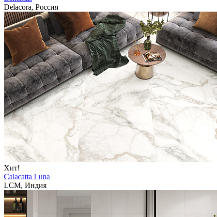
Delacora, Россия
Хит!
Calacatta Luna
LCM, Индия