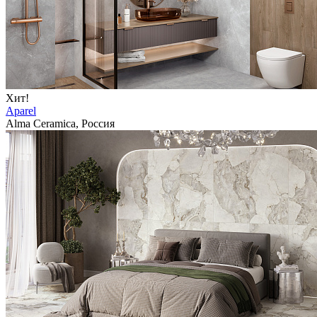
Хит!
Aparel
Alma Ceramica, Россия