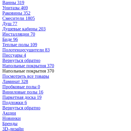
Ванны
319
Унитазы
469
Раковины
352
Смесители
1805
Душ
77
Душевые кабины
203
Инсталляции
70
Биде
96
Теплые полы
109
Полотенцесушители
83
Писсуары
4
Вернуться обратно
Напольные покрытия
370
Напольные покрытия
370
Посмотреть все товары
Ламинат
328
Пробковые полы
0
Виниловые полы
16
Паркетная доска
19
Подложки
6
Вернуться обратно
Акции
Новинки
Бренды
3D-дизайн