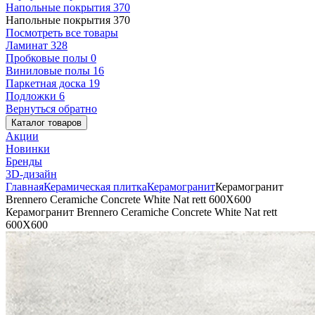
Напольные покрытия
370
Напольные покрытия
370
Посмотреть все товары
Ламинат
328
Пробковые полы
0
Виниловые полы
16
Паркетная доска
19
Подложки
6
Вернуться обратно
Каталог товаров
Акции
Новинки
Бренды
3D-дизайн
Главная
Керамическая плитка
Керамогранит
Керамогранит
Brennero Ceramiche Concrete White Nat rett 600X600
Керамогранит Brennero Ceramiche Concrete White Nat rett
600X600