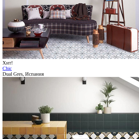
Хит!
Chic
Dual Gres, Испания