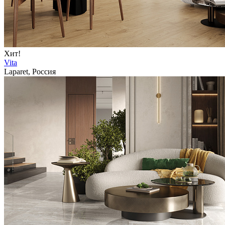
Хит!
Vita
Laparet, Россия