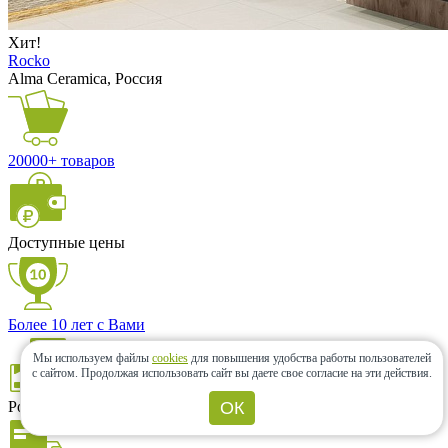
Хит!
Rocko
Alma Ceramica, Россия
20000+ товаров
Доступные цены
Более 10 лет с Вами
Мы используем файлы
cookies
для повышения удобства работы пользователей
с сайтом.
Продолжая использовать сайт вы даете свое согласие на эти действия.
Розница и опт
ОК