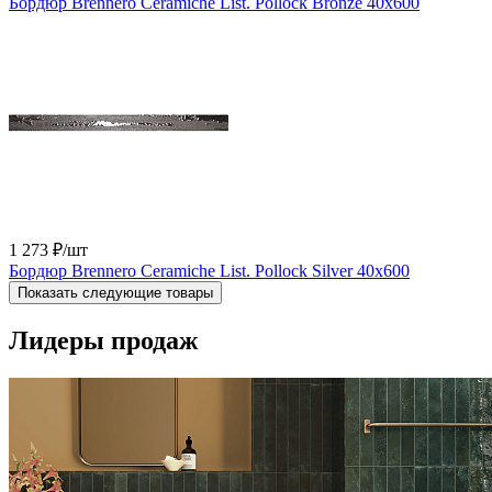
Бордюр Brennero Ceramiche List. Pollock Bronze 40x600
1 273 ₽
/шт
Бордюр Brennero Ceramiche List. Pollock Silver 40x600
Показать следующие товары
Лидеры продаж