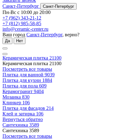
Заказать звонок
Санкт-Петербург
Санкт-Петербург
Пн-Вс с 10:00 до 20:00
+7 (962) 343-21-12
+7 (812) 985-58-85
info@ceramic-center.ru
Ваш город
Санкт-Петербург
, верно?
Да
Нет
Керамическая плитка
21100
Керамическая плитка
21100
Посмотреть все товары
Плитка для ванной
9039
Плитка для кухни
1884
Плитка для пола
609
Керамогранит
9404
Мозаика
830
Клинкер
106
Плитка для фасадов
214
Клей и затирка
106
Вернуться обратно
Сантехника
3589
Сантехника
3589
Посмотреть все товары