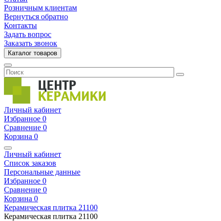
Розничным клиентам
Вернуться обратно
Контакты
Задать вопрос
Заказать звонок
Каталог товаров
Личный кабинет
Избранное
0
Сравнение
0
Корзина
0
Личный кабинет
Список заказов
Персональные данные
Избранное
0
Сравнение
0
Корзина
0
Керамическая плитка
21100
Керамическая плитка
21100