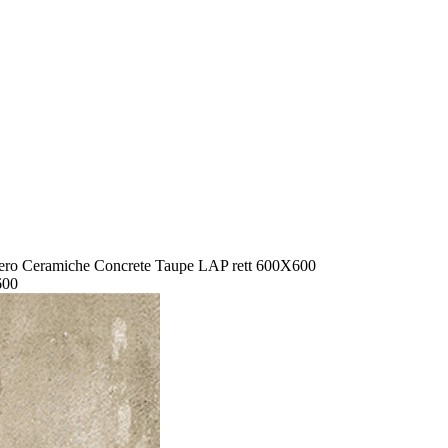
ro Ceramiche Concrete Taupe LAP rett 600X600
600