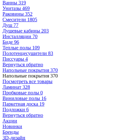
Ванны
319
Унитазы
469
Раковины
352
Смесители
1805
Душ
77
Душевые кабины
203
Инсталляции
70
Биде
96
Теплые полы
109
Полотенцесушители
83
Писсуары
4
Вернуться обратно
Напольные покрытия
370
Напольные покрытия
370
Посмотреть все товары
Ламинат
328
Пробковые полы
0
Виниловые полы
16
Паркетная доска
19
Подложки
6
Вернуться обратно
Акции
Новинки
Бренды
3D-дизайн