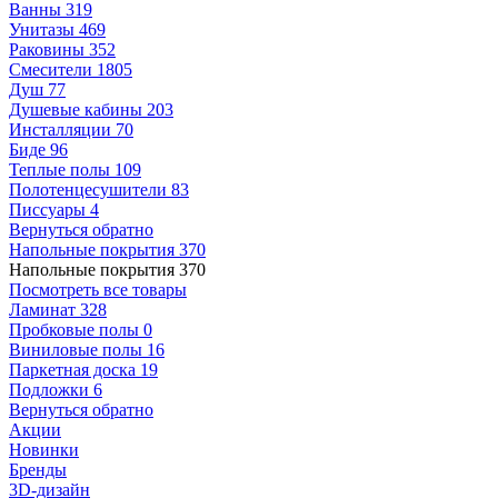
Ванны
319
Унитазы
469
Раковины
352
Смесители
1805
Душ
77
Душевые кабины
203
Инсталляции
70
Биде
96
Теплые полы
109
Полотенцесушители
83
Писсуары
4
Вернуться обратно
Напольные покрытия
370
Напольные покрытия
370
Посмотреть все товары
Ламинат
328
Пробковые полы
0
Виниловые полы
16
Паркетная доска
19
Подложки
6
Вернуться обратно
Акции
Новинки
Бренды
3D-дизайн