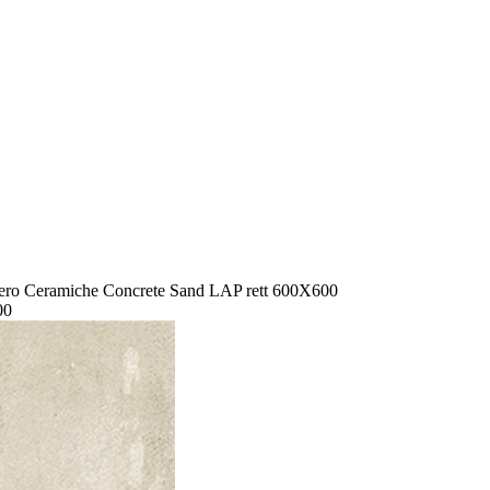
ro Ceramiche Concrete Sand LAP rett 600X600
00