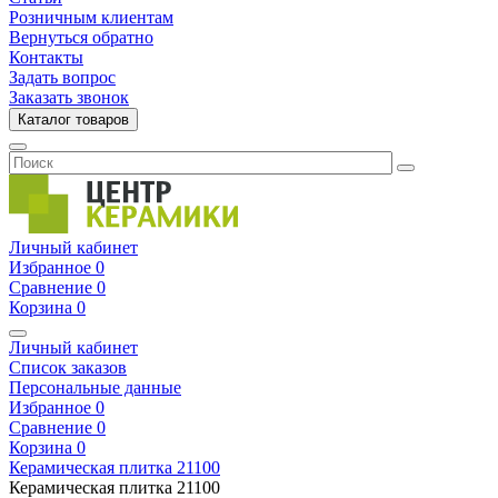
Розничным клиентам
Вернуться обратно
Контакты
Задать вопрос
Заказать звонок
Каталог товаров
Личный кабинет
Избранное
0
Сравнение
0
Корзина
0
Личный кабинет
Список заказов
Персональные данные
Избранное
0
Сравнение
0
Корзина
0
Керамическая плитка
21100
Керамическая плитка
21100