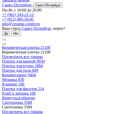
Заказать звонок
Санкт-Петербург
Санкт-Петербург
Пн-Вс с 10:00 до 20:00
+7 (962) 343-21-12
+7 (812) 985-58-85
info@ceramic-center.ru
Ваш город
Санкт-Петербург
, верно?
Да
Нет
Керамическая плитка
21100
Керамическая плитка
21100
Посмотреть все товары
Плитка для ванной
9039
Плитка для кухни
1884
Плитка для пола
609
Керамогранит
9404
Мозаика
830
Клинкер
106
Плитка для фасадов
214
Клей и затирка
106
Вернуться обратно
Сантехника
3589
Сантехника
3589
Посмотреть все товары