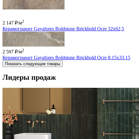
2
2 147 ₽
/м
Керамогранит Gayafores Boldstone Brickbold Ocre 32x62,5
2
2 597 ₽
/м
Керамогранит Gayafores Boldstone Brickbold Ocre 8.15x33.15
Показать следующие товары
Лидеры продаж