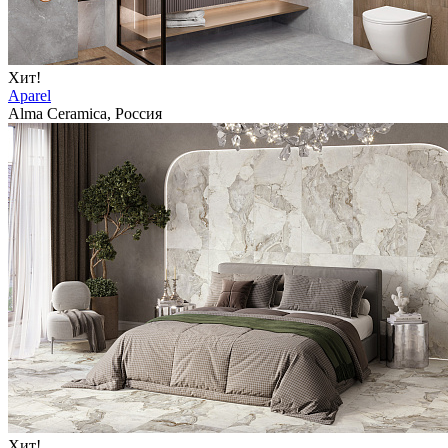
Хит!
Aparel
Alma Ceramica, Россия
Хит!