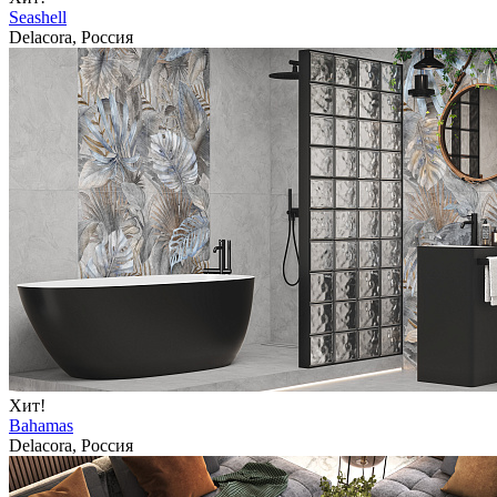
Seashell
Delacora, Россия
Хит!
Bahamas
Delacora, Россия