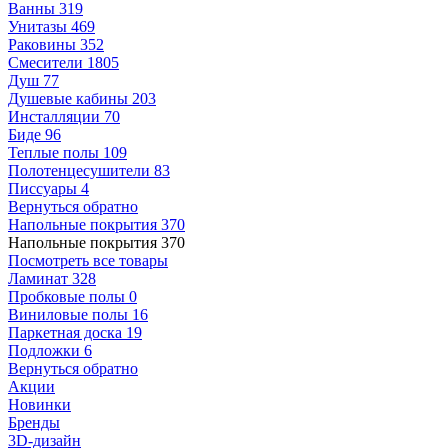
Ванны
319
Унитазы
469
Раковины
352
Смесители
1805
Душ
77
Душевые кабины
203
Инсталляции
70
Биде
96
Теплые полы
109
Полотенцесушители
83
Писсуары
4
Вернуться обратно
Напольные покрытия
370
Напольные покрытия
370
Посмотреть все товары
Ламинат
328
Пробковые полы
0
Виниловые полы
16
Паркетная доска
19
Подложки
6
Вернуться обратно
Акции
Новинки
Бренды
3D-дизайн