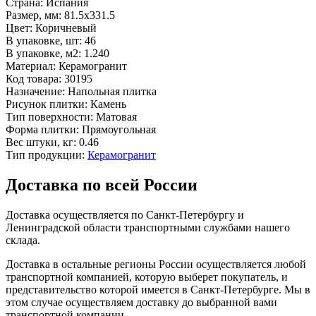
Страна:
Испания
Размер, мм:
81.5x331.5
Цвет:
Коричневый
В упаковке, шт:
46
В упаковке, м2:
1.240
Материал:
Керамогранит
Код товара:
30195
Назначение:
Напольная плитка
Рисунок плитки:
Камень
Тип поверхности:
Матовая
Форма плитки:
Прямоугольная
Вес штуки, кг:
0.46
Тип продукции:
Керамогранит
Доставка по всей России
Доставка осуществляется по Санкт-Петербургу и
Ленинградской области транспортными службами нашего
склада.
Доставка в остальные регионы России осуществляется любой
транспортной компанией, которую выберет покупатель, и
представительство которой имеется в Санкт-Петербурге. Мы в
этом случае осуществляем доставку до выбранной вами
транспортной компании.