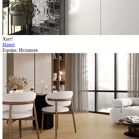
Хит!
Hanoi
Equipe, Испания