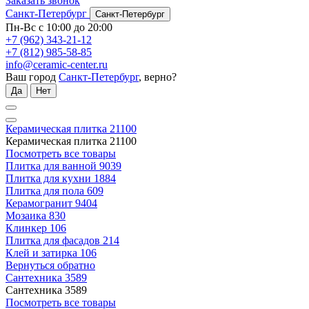
Заказать звонок
Санкт-Петербург
Санкт-Петербург
Пн-Вс с 10:00 до 20:00
+7 (962) 343-21-12
+7 (812) 985-58-85
info@ceramic-center.ru
Ваш город
Санкт-Петербург
, верно?
Да
Нет
Керамическая плитка
21100
Керамическая плитка
21100
Посмотреть все товары
Плитка для ванной
9039
Плитка для кухни
1884
Плитка для пола
609
Керамогранит
9404
Мозаика
830
Клинкер
106
Плитка для фасадов
214
Клей и затирка
106
Вернуться обратно
Сантехника
3589
Сантехника
3589
Посмотреть все товары