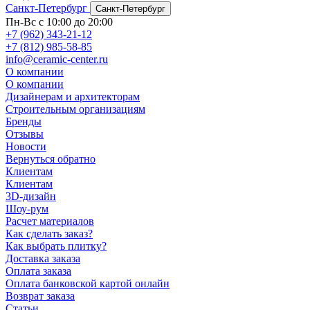
Санкт-Петербург
Санкт-Петербург
Пн-Вс с 10:00 до 20:00
+7 (962) 343-21-12
+7 (812) 985-58-85
info@ceramic-center.ru
О компании
О компании
Дизайнерам и архитекторам
Строительным организациям
Бренды
Отзывы
Новости
Вернуться обратно
Клиентам
Клиентам
3D-дизайн
Шоу-рум
Расчет материалов
Как сделать заказ?
Как выбрать плитку?
Доставка заказа
Оплата заказа
Оплата банковской картой онлайн
Возврат заказа
Статьи