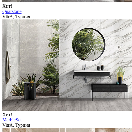
Хит!
Quarstone
VitrA, Турция
Хит!
MarbleSet
VitrA, Турция