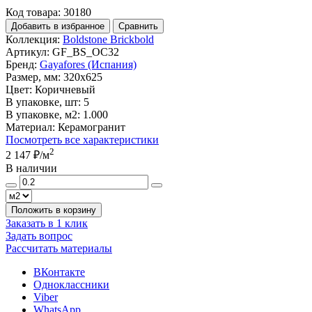
Код товара: 30180
Добавить в избранное
Сравнить
Коллекция:
Boldstone Brickbold
Артикул:
GF_BS_OC32
Бренд:
Gayafores (Испания)
Размер, мм:
320x625
Цвет:
Коричневый
В упаковке, шт:
5
В упаковке, м2:
1.000
Материал:
Керамогранит
Посмотреть все характеристики
2
2 147 ₽
/м
В наличии
Положить в корзину
Заказать в 1 клик
Задать вопрос
Рассчитать материалы
ВКонтакте
Одноклассники
Viber
WhatsApp