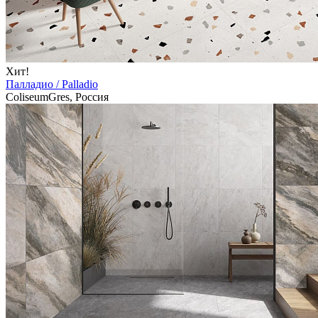
Хит!
Палладио / Palladio
ColiseumGres, Россия