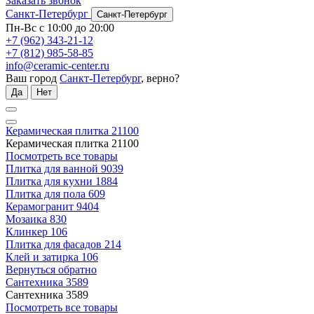
Заказать звонок
Санкт-Петербург
Санкт-Петербург
Пн-Вс с 10:00 до 20:00
+7 (962) 343-21-12
+7 (812) 985-58-85
info@ceramic-center.ru
Ваш город
Санкт-Петербург
, верно?
Да
Нет
Керамическая плитка
21100
Керамическая плитка
21100
Посмотреть все товары
Плитка для ванной
9039
Плитка для кухни
1884
Плитка для пола
609
Керамогранит
9404
Мозаика
830
Клинкер
106
Плитка для фасадов
214
Клей и затирка
106
Вернуться обратно
Сантехника
3589
Сантехника
3589
Посмотреть все товары