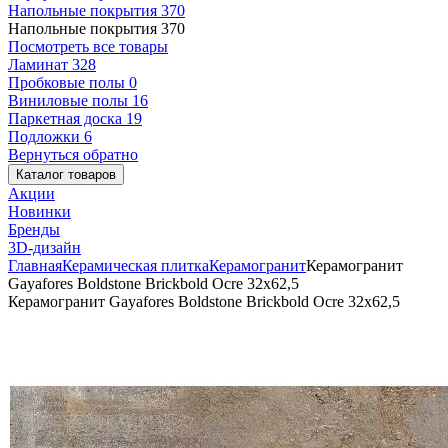
Напольные покрытия
370
Напольные покрытия
370
Посмотреть все товары
Ламинат
328
Пробковые полы
0
Виниловые полы
16
Паркетная доска
19
Подложки
6
Вернуться обратно
Каталог товаров
Акции
Новинки
Бренды
3D-дизайн
Главная
Керамическая плитка
Керамогранит
Керамогранит
Gayafores Boldstone Brickbold Ocre 32x62,5
Керамогранит Gayafores Boldstone Brickbold Ocre 32x62,5