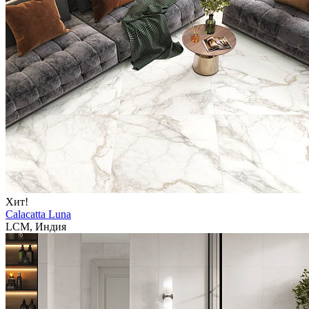
Хит!
Calacatta Luna
LCM, Индия