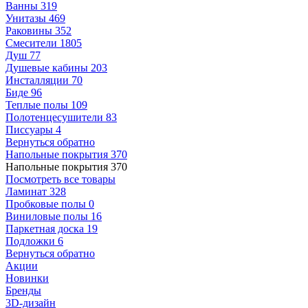
Ванны
319
Унитазы
469
Раковины
352
Смесители
1805
Душ
77
Душевые кабины
203
Инсталляции
70
Биде
96
Теплые полы
109
Полотенцесушители
83
Писсуары
4
Вернуться обратно
Напольные покрытия
370
Напольные покрытия
370
Посмотреть все товары
Ламинат
328
Пробковые полы
0
Виниловые полы
16
Паркетная доска
19
Подложки
6
Вернуться обратно
Акции
Новинки
Бренды
3D-дизайн