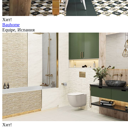
Хит!
Bauhome
Equipe, Испания
Хит!