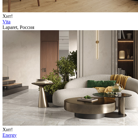
Хит!
Vita
Laparet, Россия
Хит!
Energy