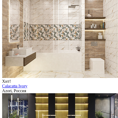
Хит!
Calacatta Ivory
Azori, Россия