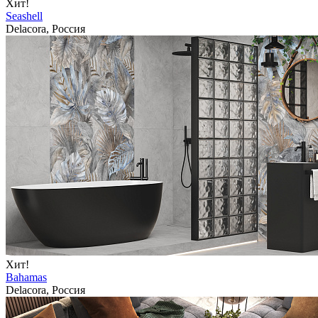
Хит!
Seashell
Delacora, Россия
Хит!
Bahamas
Delacora, Россия