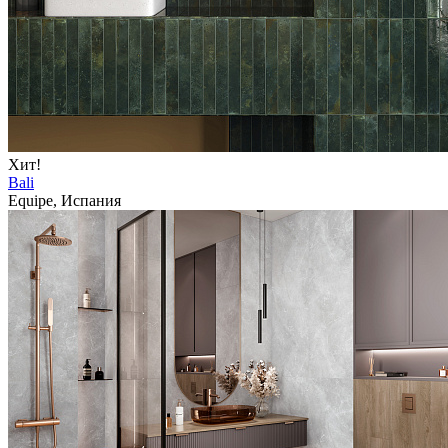
Хит!
Bali
Equipe, Испания