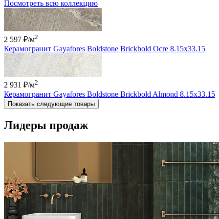
Посмотреть всю коллекцию
2
2 597 ₽
/м
Керамогранит Gayafores Boldstone Brickbold Ocre 8.15x33.15
2
2 931 ₽
/м
Керамогранит Gayafores Boldstone Brickbold Almond 8.15x33.15
Показать следующие товары
Лидеры продаж