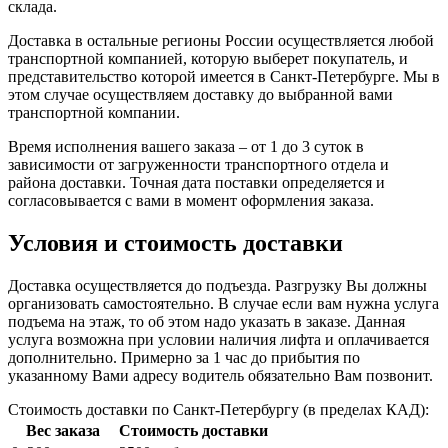
склада.
Доставка в остальные регионы России осуществляется любой
транспортной компанией, которую выберет покупатель, и
представительство которой имеется в Санкт-Петербурге. Мы в
этом случае осуществляем доставку до выбранной вами
транспортной компании.
Время исполнения вашего заказа – от 1 до 3 суток в
зависимости от загруженности транспортного отдела и
района доставки. Точная дата поставки определяется и
согласовывается с вами в момент оформления заказа.
Условия и стоимость доставки
Доставка осуществляется до подъезда. Разгрузку Вы должны
организовать самостоятельно. В случае если вам нужна услуга
подъема на этаж, то об этом надо указать в заказе. Данная
услуга возможна при условии наличия лифта и оплачивается
дополнительно. Примерно за 1 час до прибытия по
указанному Вами адресу водитель обязательно Вам позвонит.
Стоимость доставки по Санкт-Петербургу (в пределах КАД):
Вес заказа
Стоимость доставки