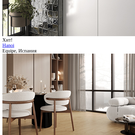
Хит!
Hanoi
Equipe, Испания