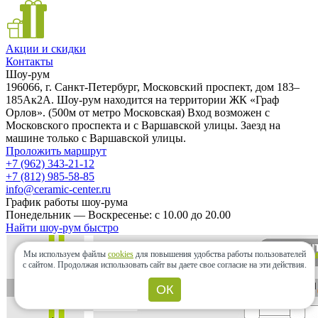
Акции и скидки
Контакты
Шоу-рум
196066, г. Санкт-Петербург, Московский проспект, дом 183–
185Ак2А. Шоу-рум находится на территории ЖК «Граф
Орлов». (500м от метро Московская) Вход возможен с
Московского проспекта и с Варшавской улицы. Заезд на
машине только с Варшавской улицы.
Проложить маршрут
+7 (962) 343-21-12
+7 (812) 985-58-85
info@ceramic-center.ru
График работы шоу-рума
Понедельник — Воскресенье: с 10.00 до 20.00
Найти шоу-рум быстро
Мы используем файлы
cookies
для повышения удобства работы пользователей
с сайтом.
Продолжая использовать сайт вы даете свое согласие на эти действия.
ОК