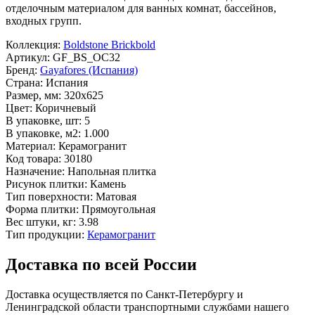
отделочным материалом для ванных комнат, бассейнов,
входных групп.
Коллекция:
Boldstone Brickbold
Артикул:
GF_BS_OC32
Бренд:
Gayafores (Испания)
Страна:
Испания
Размер, мм:
320x625
Цвет:
Коричневый
В упаковке, шт:
5
В упаковке, м2:
1.000
Материал:
Керамогранит
Код товара:
30180
Назначение:
Напольная плитка
Рисунок плитки:
Камень
Тип поверхности:
Матовая
Форма плитки:
Прямоугольная
Вес штуки, кг:
3.98
Тип продукции:
Керамогранит
Доставка по всей России
Доставка осуществляется по Санкт-Петербургу и
Ленинградской области транспортными службами нашего