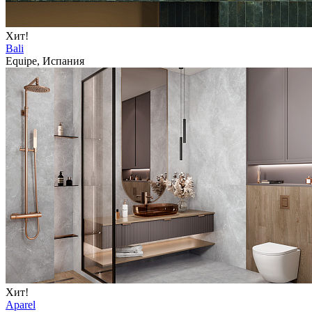
Хит!
Bali
Equipe, Испания
Хит!
Aparel