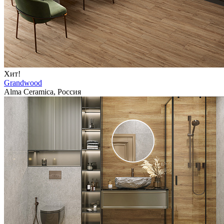
Хит!
Grandwood
Alma Ceramica, Россия