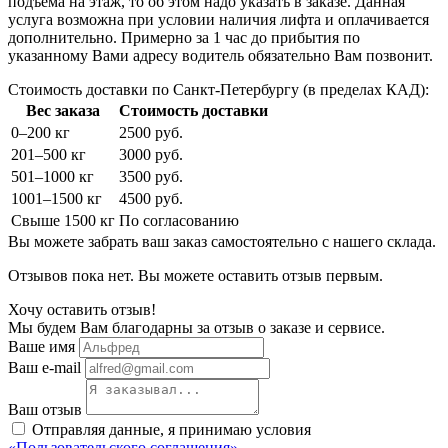
подъема на этаж, то об этом надо указать в заказе. Данная
услуга возможна при условии наличия лифта и оплачивается
дополнительно. Примерно за 1 час до прибытия по
указанному Вами адресу водитель обязательно Вам позвонит.
Стоимость доставки по Санкт-Петербургу (в пределах КАД):
Вес заказа
Стоимость доставки
0–200 кг
2500 руб.
201–500 кг
3000 руб.
501–1000 кг
3500 руб.
1001–1500 кг
4500 руб.
Свыше 1500 кг
По согласованию
Вы можете забрать ваш заказ самостоятельно с нашего склада.
Отзывов пока нет. Вы можете оставить отзыв первым.
Хочу оставить отзыв!
Мы будем Вам благодарны за отзыв о заказе и сервисе.
Ваше имя
Ваш e-mail
Ваш отзыв
Отправляя данные, я принимаю условия
«Пользовательского соглашения»