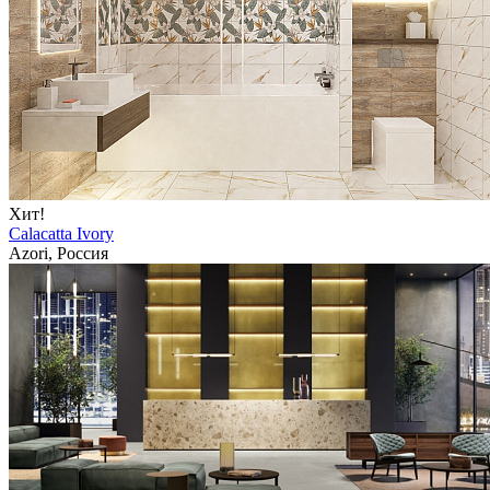
Хит!
Calacatta Ivory
Azori, Россия