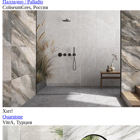
Палладио / Palladio
ColiseumGres, Россия
Хит!
Quarstone
VitrA, Турция