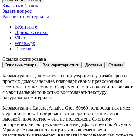
Заказать в 1 клик
Задать вопрос
Рассчитать материалы
ВКонтакте
Одноклассники
Viber
WhatsApp
Telegram
Ссылка скопирована
Описание товара
Все характеристики
Доставка
Отзывы
Керамогранит давно завоевал популярность у дизайнеров и
простых домовладельцев благодаря своим превосходным
эстетическим качествам. Современные технологии позволяют
с максимальной точностью воссоздавать текстуру
натуральных материалов.
Керамогранит Laparet Antalya Grey 60х60 полированная имеет
Серый
оттенок. Полированная поверхность отличается
высокой прочностью – она не подвержена быстрому
истиранию, не растрескивается и не деформируется. Рисунок
Мрамор
великолепно смотрится в современных и
классических интерьерах. Квадратная форма модулей формата