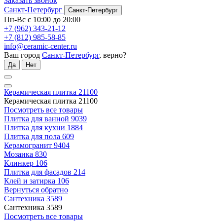
Заказать звонок
Санкт-Петербург
Санкт-Петербург
Пн-Вс с 10:00 до 20:00
+7 (962) 343-21-12
+7 (812) 985-58-85
info@ceramic-center.ru
Ваш город
Санкт-Петербург
, верно?
Да
Нет
Керамическая плитка
21100
Керамическая плитка
21100
Посмотреть все товары
Плитка для ванной
9039
Плитка для кухни
1884
Плитка для пола
609
Керамогранит
9404
Мозаика
830
Клинкер
106
Плитка для фасадов
214
Клей и затирка
106
Вернуться обратно
Сантехника
3589
Сантехника
3589
Посмотреть все товары