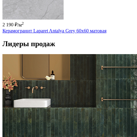
2
2 190 ₽
/м
Керамогранит Laparet Antalya Grey 60х60 матовая
Лидеры продаж