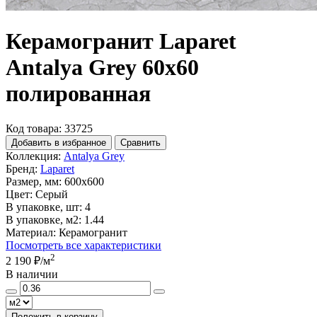
Керамогранит Laparet
Antalya Grey 60х60
полированная
Код товара: 33725
Добавить в избранное
Сравнить
Коллекция:
Antalya Grey
Бренд:
Laparet
Размер, мм:
600x600
Цвет:
Серый
В упаковке, шт:
4
В упаковке, м2:
1.44
Материал:
Керамогранит
Посмотреть все характеристики
2
2 190 ₽
/м
В наличии
Положить в корзину