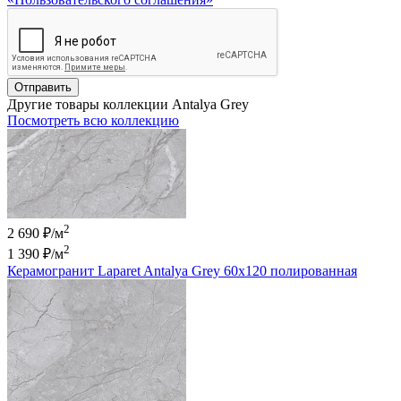
Отправить
Другие товары коллекции Antalya Grey
Посмотреть всю коллекцию
2
2 690 ₽/м
2
1 390 ₽
/м
Керамогранит Laparet Antalya Grey 60х120 полированная