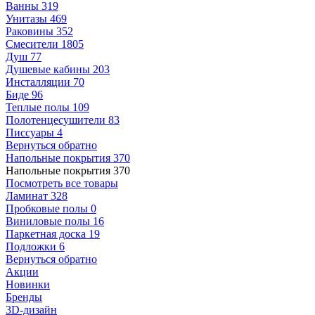
Ванны
319
Унитазы
469
Раковины
352
Смесители
1805
Душ
77
Душевые кабины
203
Инсталляции
70
Биде
96
Теплые полы
109
Полотенцесушители
83
Писсуары
4
Вернуться обратно
Напольные покрытия
370
Напольные покрытия
370
Посмотреть все товары
Ламинат
328
Пробковые полы
0
Виниловые полы
16
Паркетная доска
19
Подложки
6
Вернуться обратно
Акции
Новинки
Бренды
3D-дизайн