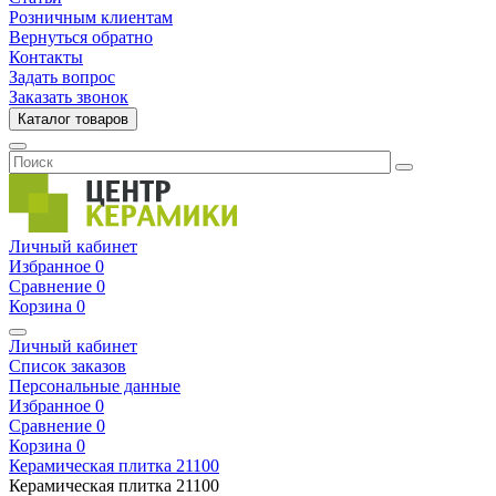
Розничным клиентам
Вернуться обратно
Контакты
Задать вопрос
Заказать звонок
Каталог товаров
Личный кабинет
Избранное
0
Сравнение
0
Корзина
0
Личный кабинет
Список заказов
Персональные данные
Избранное
0
Сравнение
0
Корзина
0
Керамическая плитка
21100
Керамическая плитка
21100