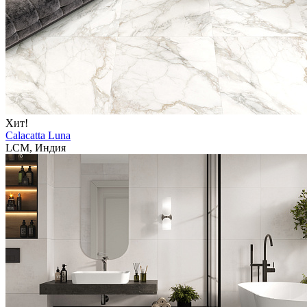
Хит!
Calacatta Luna
LCM, Индия