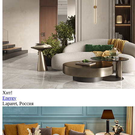
Хит!
Energy
Laparet, Россия