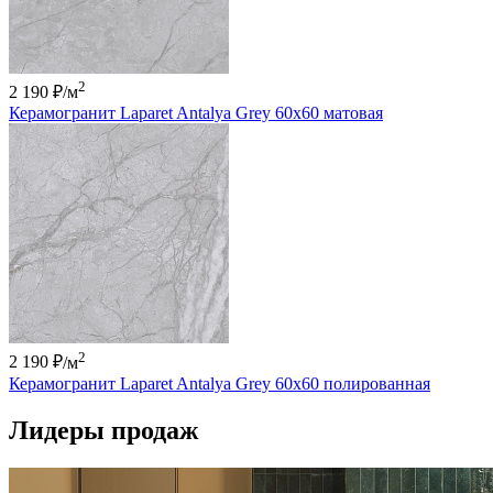
2
2 190 ₽
/м
Керамогранит Laparet Antalya Grey 60х60 матовая
2
2 190 ₽
/м
Керамогранит Laparet Antalya Grey 60х60 полированная
Лидеры продаж