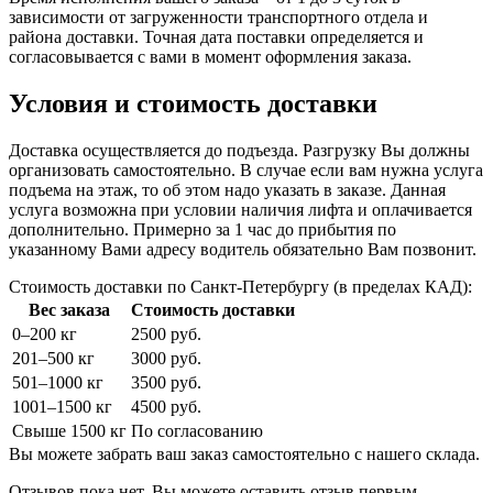
зависимости от загруженности транспортного отдела и
района доставки. Точная дата поставки определяется и
согласовывается с вами в момент оформления заказа.
Условия и стоимость доставки
Доставка осуществляется до подъезда. Разгрузку Вы должны
организовать самостоятельно. В случае если вам нужна услуга
подъема на этаж, то об этом надо указать в заказе. Данная
услуга возможна при условии наличия лифта и оплачивается
дополнительно. Примерно за 1 час до прибытия по
указанному Вами адресу водитель обязательно Вам позвонит.
Стоимость доставки по Санкт-Петербургу (в пределах КАД):
Вес заказа
Стоимость доставки
0–200 кг
2500 руб.
201–500 кг
3000 руб.
501–1000 кг
3500 руб.
1001–1500 кг
4500 руб.
Свыше 1500 кг
По согласованию
Вы можете забрать ваш заказ самостоятельно с нашего склада.
Отзывов пока нет. Вы можете оставить отзыв первым.