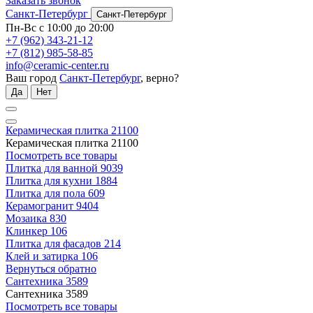
Заказать звонок
Санкт-Петербург
Санкт-Петербург
Пн-Вс с 10:00 до 20:00
+7 (962) 343-21-12
+7 (812) 985-58-85
info@ceramic-center.ru
Ваш город
Санкт-Петербург
, верно?
Да
Нет
Керамическая плитка
21100
Керамическая плитка
21100
Посмотреть все товары
Плитка для ванной
9039
Плитка для кухни
1884
Плитка для пола
609
Керамогранит
9404
Мозаика
830
Клинкер
106
Плитка для фасадов
214
Клей и затирка
106
Вернуться обратно
Сантехника
3589
Сантехника
3589
Посмотреть все товары