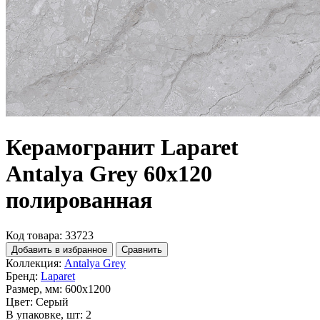
Керамогранит Laparet
Antalya Grey 60х120
полированная
Код товара: 33723
Добавить в избранное
Сравнить
Коллекция:
Antalya Grey
Бренд:
Laparet
Размер, мм:
600x1200
Цвет:
Серый
В упаковке, шт:
2