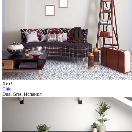
Хит!
Chic
Dual Gres, Испания