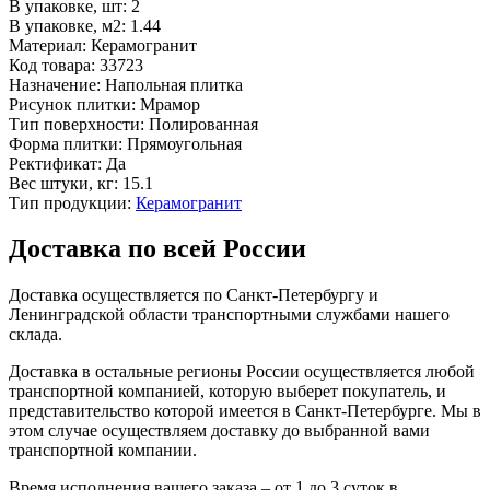
В упаковке, шт:
2
В упаковке, м2:
1.44
Материал:
Керамогранит
Код товара:
33723
Назначение:
Напольная плитка
Рисунок плитки:
Мрамор
Тип поверхности:
Полированная
Форма плитки:
Прямоугольная
Ректификат:
Да
Вес штуки, кг:
15.1
Тип продукции:
Керамогранит
Доставка по всей России
Доставка осуществляется по Санкт-Петербургу и
Ленинградской области транспортными службами нашего
склада.
Доставка в остальные регионы России осуществляется любой
транспортной компанией, которую выберет покупатель, и
представительство которой имеется в Санкт-Петербурге. Мы в
этом случае осуществляем доставку до выбранной вами
транспортной компании.
Время исполнения вашего заказа – от 1 до 3 суток в