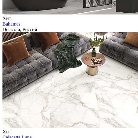
Хит!
Bahamas
Delacora, Россия
Хит!
Calacatta Luna