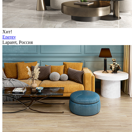
Хит!
Energy
Laparet, Россия