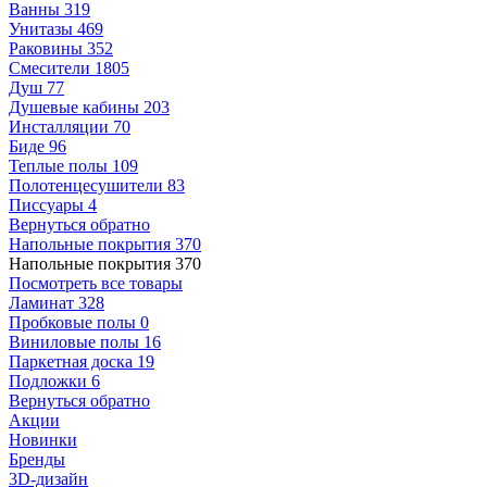
Ванны
319
Унитазы
469
Раковины
352
Смесители
1805
Душ
77
Душевые кабины
203
Инсталляции
70
Биде
96
Теплые полы
109
Полотенцесушители
83
Писсуары
4
Вернуться обратно
Напольные покрытия
370
Напольные покрытия
370
Посмотреть все товары
Ламинат
328
Пробковые полы
0
Виниловые полы
16
Паркетная доска
19
Подложки
6
Вернуться обратно
Акции
Новинки
Бренды
3D-дизайн