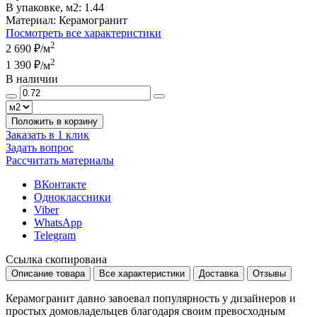
В упаковке, м2:
1.44
Материал:
Керамогранит
Посмотреть все характеристики
2
2 690 ₽
/м
2
1 390 ₽
/м
В наличии
Положить в корзину
Заказать в 1 клик
Задать вопрос
Рассчитать материалы
ВКонтакте
Одноклассники
Viber
WhatsApp
Telegram
Ссылка скопирована
Описание товара
Все характеристики
Доставка
Отзывы
Керамогранит давно завоевал популярность у дизайнеров и
простых домовладельцев благодаря своим превосходным