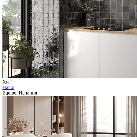
Хит!
Hanoi
Equipe, Испания