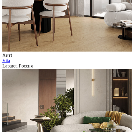
Хит!
Vita
Laparet, Россия