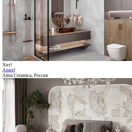
Хит!
Aparel
Alma Ceramica, Россия