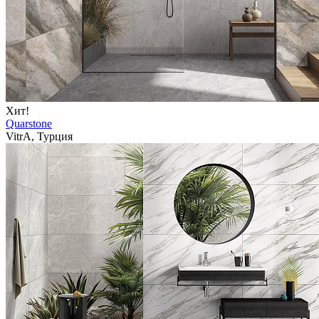
Хит!
Quarstone
VitrA, Турция