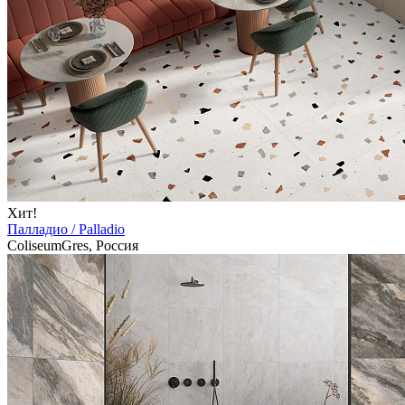
Хит!
Палладио / Palladio
ColiseumGres, Россия