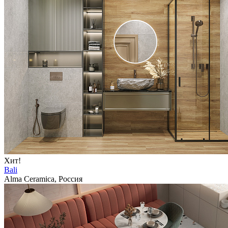
Хит!
Bali
Alma Ceramica, Россия