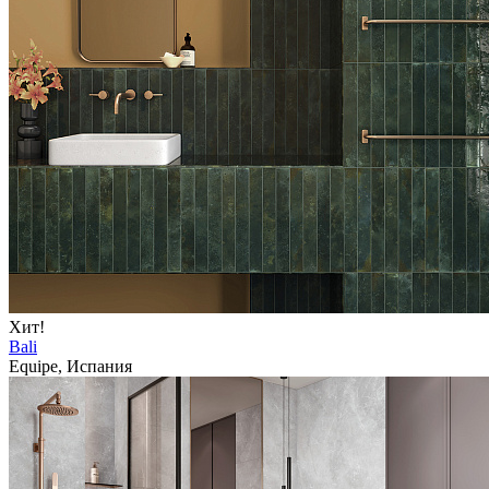
Хит!
Bali
Equipe, Испания