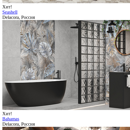
Хит!
Seashell
Delacora, Россия
Хит!
Bahamas
Delacora, Россия