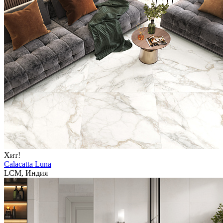
Хит!
Calacatta Luna
LCM, Индия