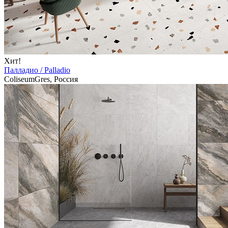
Хит!
Палладио / Palladio
ColiseumGres, Россия