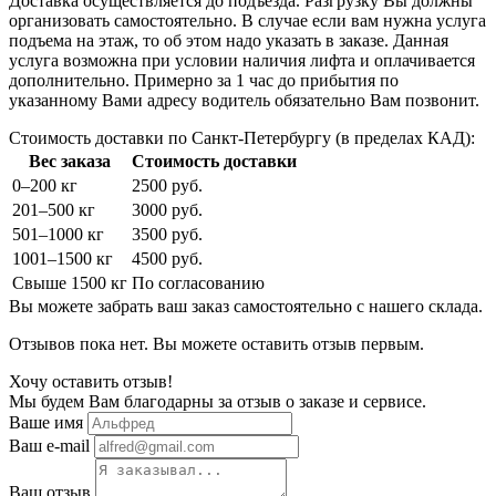
Доставка осуществляется до подъезда. Разгрузку Вы должны
организовать самостоятельно. В случае если вам нужна услуга
подъема на этаж, то об этом надо указать в заказе. Данная
услуга возможна при условии наличия лифта и оплачивается
дополнительно. Примерно за 1 час до прибытия по
указанному Вами адресу водитель обязательно Вам позвонит.
Стоимость доставки по Санкт-Петербургу (в пределах КАД):
Вес заказа
Стоимость доставки
0–200 кг
2500 руб.
201–500 кг
3000 руб.
501–1000 кг
3500 руб.
1001–1500 кг
4500 руб.
Свыше 1500 кг
По согласованию
Вы можете забрать ваш заказ самостоятельно с нашего склада.
Отзывов пока нет. Вы можете оставить отзыв первым.
Хочу оставить отзыв!
Мы будем Вам благодарны за отзыв о заказе и сервисе.
Ваше имя
Ваш e-mail
Ваш отзыв