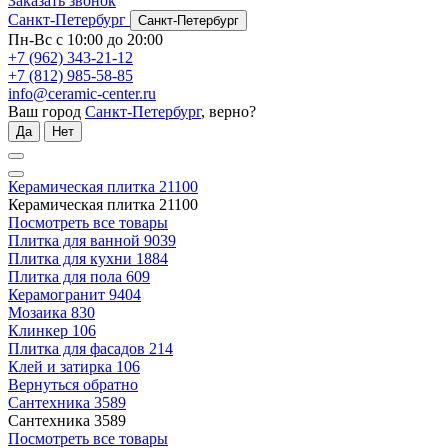
Заказать звонок
Санкт-Петербург
Санкт-Петербург
Пн-Вс с 10:00 до 20:00
+7 (962) 343-21-12
+7 (812) 985-58-85
info@ceramic-center.ru
Ваш город
Санкт-Петербург
, верно?
Да
Нет
Керамическая плитка
21100
Керамическая плитка
21100
Посмотреть все товары
Плитка для ванной
9039
Плитка для кухни
1884
Плитка для пола
609
Керамогранит
9404
Мозаика
830
Клинкер
106
Плитка для фасадов
214
Клей и затирка
106
Вернуться обратно
Сантехника
3589
Сантехника
3589
Посмотреть все товары