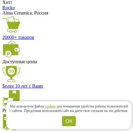
Хит!
Rocko
Alma Ceramica, Россия
20000+ товаров
Доступные цены
Более 10 лет с Вами
Мы используем файлы
cookies
для повышения удобства работы пользователей
Розница и опт
с сайтом.
Продолжая использовать сайт вы даете свое согласие на эти действия.
ОК