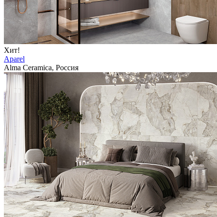
Хит!
Aparel
Alma Ceramica, Россия