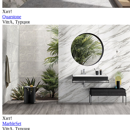
Хит!
Quarstone
VitrA, Турция
Хит!
MarbleSet
VitrA, Турция