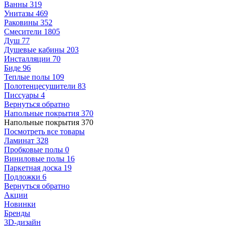
Ванны
319
Унитазы
469
Раковины
352
Смесители
1805
Душ
77
Душевые кабины
203
Инсталляции
70
Биде
96
Теплые полы
109
Полотенцесушители
83
Писсуары
4
Вернуться обратно
Напольные покрытия
370
Напольные покрытия
370
Посмотреть все товары
Ламинат
328
Пробковые полы
0
Виниловые полы
16
Паркетная доска
19
Подложки
6
Вернуться обратно
Акции
Новинки
Бренды
3D-дизайн