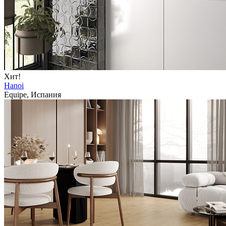
Хит!
Hanoi
Equipe, Испания