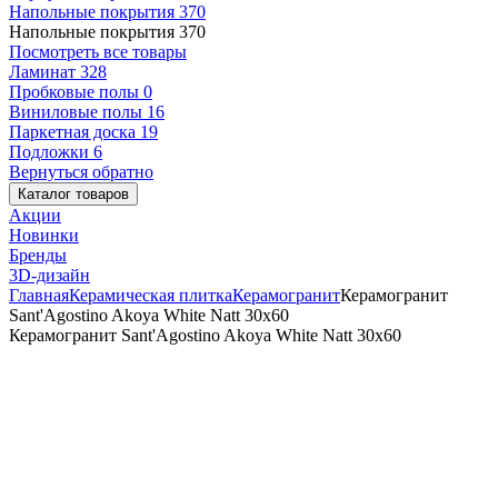
Напольные покрытия
370
Напольные покрытия
370
Посмотреть все товары
Ламинат
328
Пробковые полы
0
Виниловые полы
16
Паркетная доска
19
Подложки
6
Вернуться обратно
Каталог товаров
Акции
Новинки
Бренды
3D-дизайн
Главная
Керамическая плитка
Керамогранит
Керамогранит
Sant'Agostino Akoya White Natt 30x60
Керамогранит Sant'Agostino Akoya White Natt 30x60