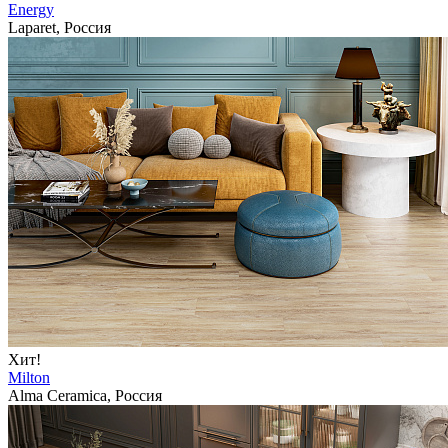
Energy
Laparet, Россия
Хит!
Milton
Alma Ceramica, Россия