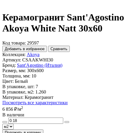
Керамогранит Sant'Agostino
Akoya White Natt 30x60
Код товара: 29597
Добавить в избранное
Сравнить
Коллекция:
Akoya
Артикул:
CSAAKWHI30
Бренд:
Sant'Agostino (Италия)
Размер, мм:
300x600
Толщина, мм:
10
Цвет:
Белый
В упаковке, шт:
7
В упаковке, м2:
1.260
Материал:
Керамогранит
Посмотреть все характеристики
2
6 856 ₽
/м
В наличии
Положить в корзину