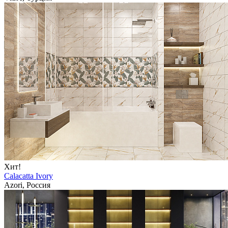
Хит!
Calacatta Ivory
Azori, Россия