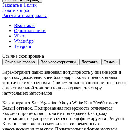
Заказать в 1 клик
Задать вопрос
Рассчитать материалы
ВКонтакте
Одноклассники
Viber
WhatsApp
Telegram
Ссылка скопирована
Описание товара
Все характеристики
Доставка
Отзывы
Керамогранит давно завоевал популярность у дизайнеров и
простых домовладельцев благодаря своим превосходным
эстетическим качествам. Современные технологии позволяют
с максимальной точностью воссоздавать текстуру
натуральных материалов.
Керамогранит Sant'Agostino Akoya White Natt 30x60 имеет
Белый
оттенок. Полированная поверхность отличается
высокой прочностью – она не подвержена быстрому
истиранию, не растрескивается и не деформируется. Рисунок
Камень
великолепно смотрится в современных и
классических интерьерах. Прямоугольная форма модулей