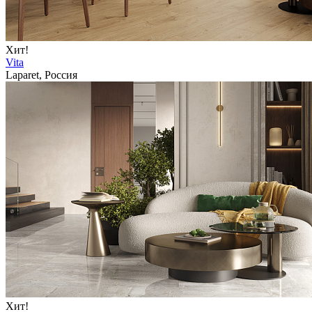
Хит!
Vita
Laparet, Россия
Хит!