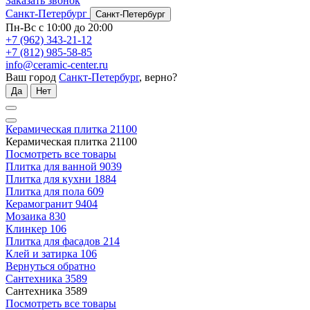
Заказать звонок
Санкт-Петербург
Санкт-Петербург
Пн-Вс с 10:00 до 20:00
+7 (962) 343-21-12
+7 (812) 985-58-85
info@ceramic-center.ru
Ваш город
Санкт-Петербург
, верно?
Да
Нет
Керамическая плитка
21100
Керамическая плитка
21100
Посмотреть все товары
Плитка для ванной
9039
Плитка для кухни
1884
Плитка для пола
609
Керамогранит
9404
Мозаика
830
Клинкер
106
Плитка для фасадов
214
Клей и затирка
106
Вернуться обратно
Сантехника
3589
Сантехника
3589
Посмотреть все товары