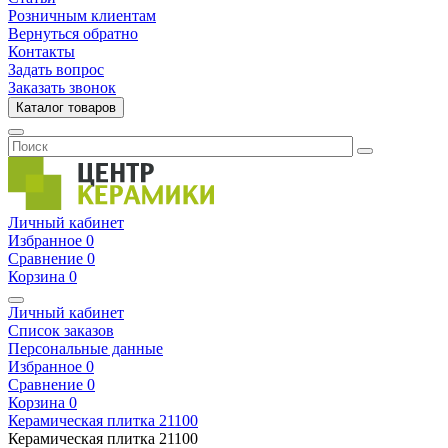
Розничным клиентам
Вернуться обратно
Контакты
Задать вопрос
Заказать звонок
Каталог товаров
Личный кабинет
Избранное
0
Сравнение
0
Корзина
0
Личный кабинет
Список заказов
Персональные данные
Избранное
0
Сравнение
0
Корзина
0
Керамическая плитка
21100
Керамическая плитка
21100