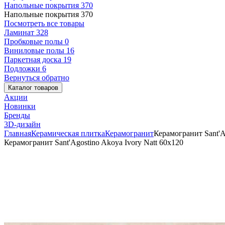
Напольные покрытия
370
Напольные покрытия
370
Посмотреть все товары
Ламинат
328
Пробковые полы
0
Виниловые полы
16
Паркетная доска
19
Подложки
6
Вернуться обратно
Каталог товаров
Акции
Новинки
Бренды
3D-дизайн
Главная
Керамическая плитка
Керамогранит
Керамогранит Sant'A
Керамогранит Sant'Agostino Akoya Ivory Natt 60x120