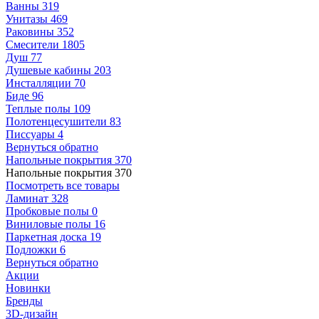
Ванны
319
Унитазы
469
Раковины
352
Смесители
1805
Душ
77
Душевые кабины
203
Инсталляции
70
Биде
96
Теплые полы
109
Полотенцесушители
83
Писсуары
4
Вернуться обратно
Напольные покрытия
370
Напольные покрытия
370
Посмотреть все товары
Ламинат
328
Пробковые полы
0
Виниловые полы
16
Паркетная доска
19
Подложки
6
Вернуться обратно
Акции
Новинки
Бренды
3D-дизайн