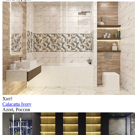
Хит!
Calacatta Ivory
Azori, Россия