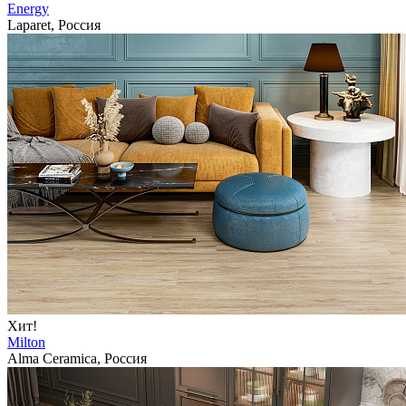
Energy
Laparet, Россия
Хит!
Milton
Alma Ceramica, Россия