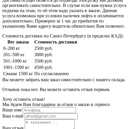
Доставка осуществляется до подъезда. Разгрузку Вы должны
организовать самостоятельно. В случае если вам нужна услуга
подъема на этаж, то об этом надо указать в заказе. Данная
услуга возможна при условии наличия лифта и оплачивается
дополнительно. Примерно за 1 час до прибытия по
указанному Вами адресу водитель обязательно Вам позвонит.
Стоимость доставки по Санкт-Петербургу (в пределах КАД):
Вес заказа
Стоимость доставки
0–200 кг
2500 руб.
201–500 кг
3000 руб.
501–1000 кг
3500 руб.
1001–1500 кг
4500 руб.
Свыше 1500 кг
По согласованию
Вы можете забрать ваш заказ самостоятельно с нашего склада.
Отзывов пока нет. Вы можете оставить отзыв первым.
Хочу оставить отзыв!
Мы будем Вам благодарны за отзыв о заказе и сервисе.
Ваше имя
Ваш e-mail
Ваш отзыв