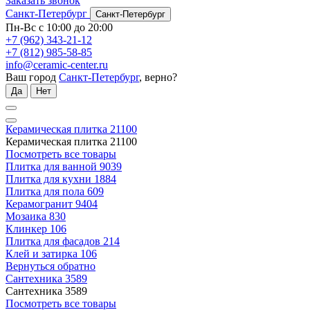
Заказать звонок
Санкт-Петербург
Санкт-Петербург
Пн-Вс с 10:00 до 20:00
+7 (962) 343-21-12
+7 (812) 985-58-85
info@ceramic-center.ru
Ваш город
Санкт-Петербург
, верно?
Да
Нет
Керамическая плитка
21100
Керамическая плитка
21100
Посмотреть все товары
Плитка для ванной
9039
Плитка для кухни
1884
Плитка для пола
609
Керамогранит
9404
Мозаика
830
Клинкер
106
Плитка для фасадов
214
Клей и затирка
106
Вернуться обратно
Сантехника
3589
Сантехника
3589
Посмотреть все товары