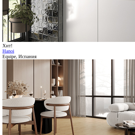
Хит!
Hanoi
Equipe, Испания