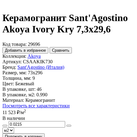
Керамогранит Sant'Agostino
Akoya Ivory Kry 7,3x29,6
Код товара: 29696
Добавить в избранное
Сравнить
Коллекция:
Akoya
Артикул:
CSAAKIK730
Бренд:
Sant'Agostino (Италия)
Размер, мм:
73x296
Толщина, мм:
9
Цвет:
Бежевый
В упаковке, шт:
46
В упаковке, м2:
0.990
Материал:
Керамогранит
Посмотреть все характеристики
2
11 523 ₽
/м
В наличии
Положить в корзину