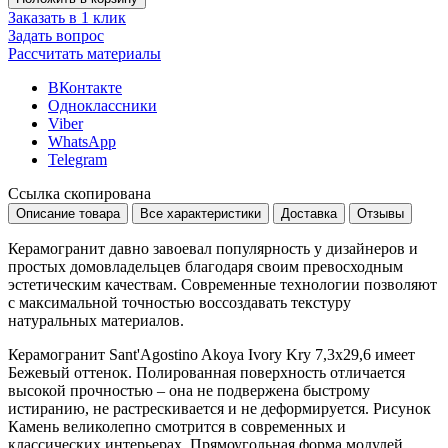
Заказать в 1 клик
Задать вопрос
Рассчитать материалы
ВКонтакте
Одноклассники
Viber
WhatsApp
Telegram
Ссылка скопирована
Описание товара
Все характеристики
Доставка
Отзывы
Керамогранит давно завоевал популярность у дизайнеров и
простых домовладельцев благодаря своим превосходным
эстетическим качествам. Современные технологии позволяют
с максимальной точностью воссоздавать текстуру
натуральных материалов.
Керамогранит Sant'Agostino Akoya Ivory Kry 7,3x29,6 имеет
Бежевый
оттенок. Полированная поверхность отличается
высокой прочностью – она не подвержена быстрому
истиранию, не растрескивается и не деформируется. Рисунок
Камень
великолепно смотрится в современных и
классических интерьерах. Прямоугольная форма модулей