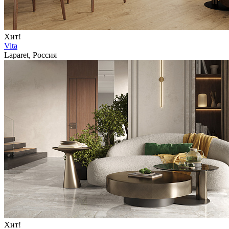
Хит!
Vita
Laparet, Россия
Хит!