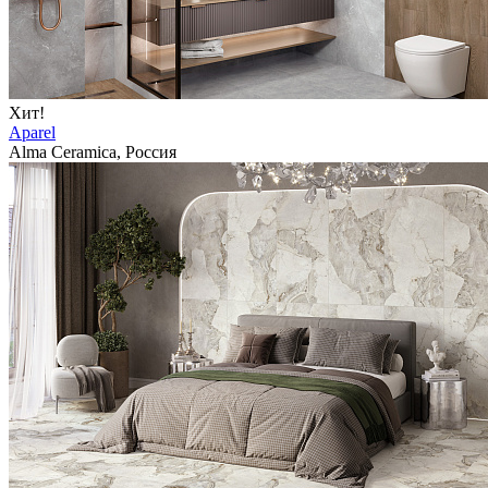
Хит!
Aparel
Alma Ceramica, Россия