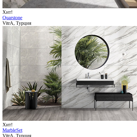
Хит!
Quarstone
VitrA, Турция
Хит!
MarbleSet
VitrA, Турция