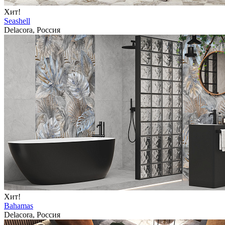
Хит!
Seashell
Delacora, Россия
Хит!
Bahamas
Delacora, Россия