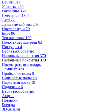
Ванны
319
Унитазы
469
Раковины
352
Смесители
1805
Душ
77
Душевые кабины
203
Инсталляции
70
Биде
96
Теплые полы
109
Полотенцесушители
83
Писсуары
4
Вернуться обратно
Напольные покрытия
370
Напольные покрытия
370
Посмотреть все товары
Ламинат
328
Пробковые полы
0
Виниловые полы
16
Паркетная доска
19
Подложки
6
Вернуться обратно
Акции
Новинки
Бренды
3D-дизайн