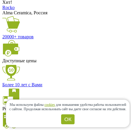
Хит!
Rocko
Alma Ceramica, Россия
20000+ товаров
Доступные цены
Более 10 лет с Вами
Мы используем файлы
cookies
для повышения удобства работы пользователей
Розница и опт
с сайтом.
Продолжая использовать сайт вы даете свое согласие на эти действия.
ОК