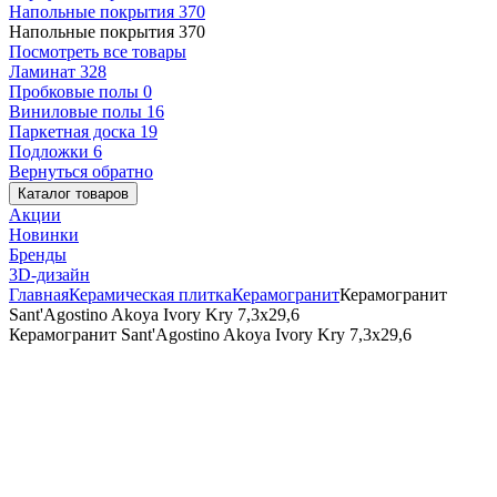
Напольные покрытия
370
Напольные покрытия
370
Посмотреть все товары
Ламинат
328
Пробковые полы
0
Виниловые полы
16
Паркетная доска
19
Подложки
6
Вернуться обратно
Каталог товаров
Акции
Новинки
Бренды
3D-дизайн
Главная
Керамическая плитка
Керамогранит
Керамогранит
Sant'Agostino Akoya Ivory Kry 7,3x29,6
Керамогранит Sant'Agostino Akoya Ivory Kry 7,3x29,6