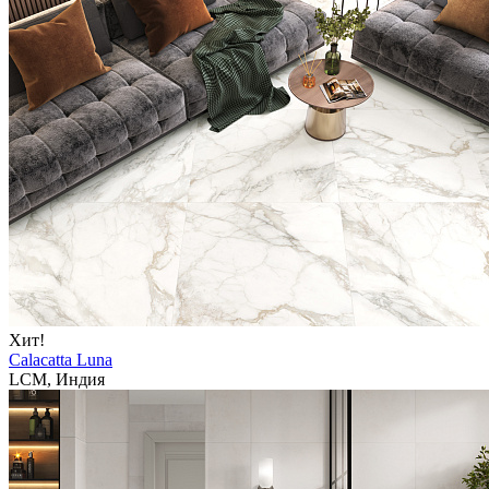
Хит!
Calacatta Luna
LCM, Индия