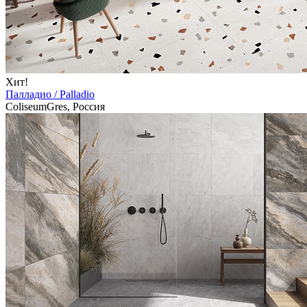
Хит!
Палладио / Palladio
ColiseumGres, Россия